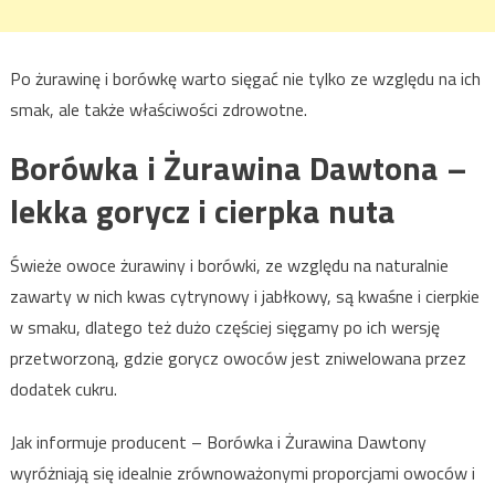
Po żurawinę i borówkę warto sięgać nie tylko ze względu na ich
smak, ale także właściwości zdrowotne.
Borówka i Żurawina Dawtona –
lekka gorycz i cierpka nuta
Świeże owoce żurawiny i borówki, ze względu na naturalnie
zawarty w nich kwas cytrynowy i jabłkowy, są kwaśne i cierpkie
w smaku, dlatego też dużo częściej sięgamy po ich wersję
przetworzoną, gdzie gorycz owoców jest zniwelowana przez
dodatek cukru.
Jak informuje producent – Borówka i Żurawina Dawtony
wyróżniają się idealnie zrównoważonymi proporcjami owoców i