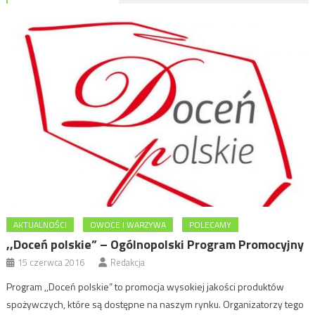
AKTUALNOŚCI
OWOCE I WARZYWA
POLECAMY
,,Doceń polskie” – Ogólnopolski Program Promocyjny
15 czerwca 2016
Redakcja
Program ,,Doceń polskie” to promocja wysokiej jakości produktów
spożywczych, które są dostępne na naszym rynku. Organizatorzy tego