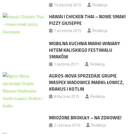
14 stycznia 2015
Redakcja
HAWAI I CHICKEN THAI – NOWE SMAKI
PIZZY GIUSEPPE
7 września 2015
Redakcja
MOBILNA KUCHNIA MARKI WINIARY
HITEM KALISKIEGO FESTIWALU
SMAKÓW
1 sierpnia 2011
Redakcja
AGROS-NOVA SPRZEDAJE GRUPIE
MASPEX WADOWICE MARKI: ŁOWICZ,
KRAKUS I KOTLIN
8 stycznia 2015
Redakcja
MROŻONE BROKUŁY – NA ZDROWIE!
2 czerwca 2016
Redakcja