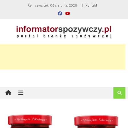
Skip
czwartek, 06 sierpnia, 2026
Kontakt
to
content