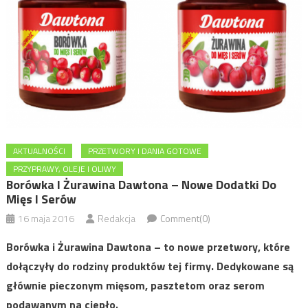
AKTUALNOŚCI
PRZETWORY I DANIA GOTOWE
PRZYPRAWY, OLEJE I OLIWY
Borówka I Żurawina Dawtona – Nowe Dodatki Do
Mięs I Serów
16 maja 2016
Redakcja
Comment(0)
Borówka i Żurawina Dawtona – to nowe przetwory, które
dołączyły do rodziny produktów tej firmy. Dedykowane są
głównie pieczonym mięsom, pasztetom oraz serom
podawanym na ciepło.