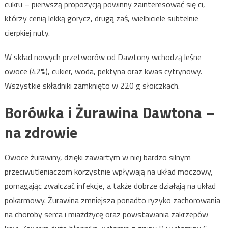
cukru – pierwszą propozycją powinny zainteresować się ci,
którzy cenią lekką gorycz, drugą zaś, wielbiciele subtelnie
cierpkiej nuty.
W skład nowych przetworów od Dawtony wchodzą leśne
owoce (42%), cukier, woda, pektyna oraz kwas cytrynowy.
Wszystkie składniki zamknięto w 220 g słoiczkach.
Borówka i Żurawina Dawtona –
na zdrowie
Owoce żurawiny, dzięki zawartym w niej bardzo silnym
przeciwutleniaczom korzystnie wpływają na układ moczowy,
pomagając zwalczać infekcje, a także dobrze działają na układ
pokarmowy. Żurawina zmniejsza ponadto ryzyko zachorowania
na choroby serca i miażdżycę oraz powstawania zakrzepów