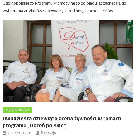
Ogólnopolskiego Programu Promocyjnego od pięciu lat zachęcają do
wybierania artykułów spożywczych rodzimych producentów.
AKTUALNOŚCI
Dwudziesta dziewiąta ocena żywności w ramach
programu „Doceń polskie”
26 lipca 2018
Redakcja