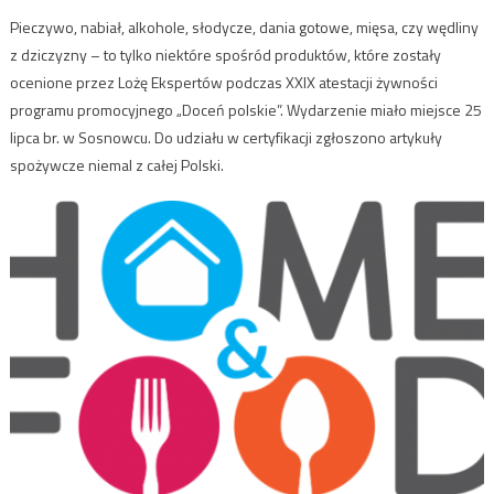
Pieczywo, nabiał, alkohole, słodycze, dania gotowe, mięsa, czy wędliny
z dziczyzny – to tylko niektóre spośród produktów, które zostały
ocenione przez Lożę Ekspertów podczas XXIX atestacji żywności
programu promocyjnego „Doceń polskie”. Wydarzenie miało miejsce 25
lipca br. w Sosnowcu. Do udziału w certyfikacji zgłoszono artykuły
spożywcze niemal z całej Polski.