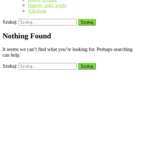
Napoje, soki, woda
Alkohole
Szukaj:
Nothing Found
It seems we can’t find what you’re looking for. Perhaps searching
can help.
Szukaj: