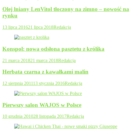
Olej lniany LenVitol tłoczony na zimno – nowość na
rynku
13 lipca 2016
21 lipca 2018
Redakcja
Konspol: nowa odsłona pasztetu z królika
21 marca 2018
21 marca 2018
Redakcja
Herbata czarna z kawałkami malin
12 sierpnia 2011
13 stycznia 2016
Redakcja
Pierwszy salon WAJOS w Polsce
10 grudnia 2010
28 listopada 2017
Redakcja