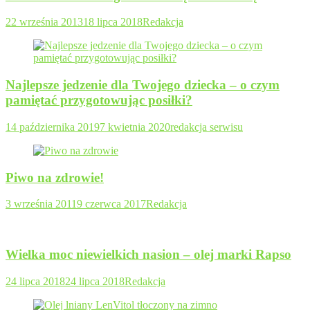
22 września 2013
18 lipca 2018
Redakcja
Najlepsze jedzenie dla Twojego dziecka – o czym
pamiętać przygotowując posiłki?
14 października 2019
7 kwietnia 2020
redakcja serwisu
Piwo na zdrowie!
3 września 2011
9 czerwca 2017
Redakcja
Wielka moc niewielkich nasion – olej marki Rapso
24 lipca 2018
24 lipca 2018
Redakcja