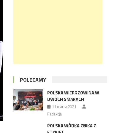
POLECAMY
POLSKA WIEPRZOWINA W
DWÓCH SMAKACH
11 marca 2021
Redakcja
POLSKA WÓDKA ZNIKA Z
ETYKIET