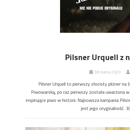
Pilsner Urquell 
18 marca 2020
Pilsner Urquell to pierwszy złocisty pilzner n
Piwowarską, po raz pierwszy została uwarzona w 1
inspirujące piwo w historii. Najnowsza kampania Pils
jest jego oryginalność. 