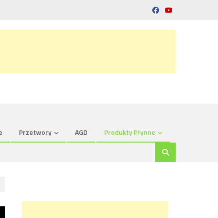
e
Przetwory
AGD
Produkty Płynne