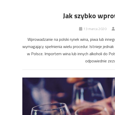
Jak szybko wpro
13 marca 2020
Wprowadzanie na polski rynek wina, piwa lub inneg
wymagający spełnienia wielu procedur. Istnieje jednak
w Polsce. Importem wina lub innych alkoholi do Po
odpowiednie zezw