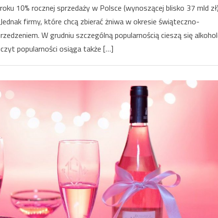
 roku 10% rocznej sprzedaży w Polsce (wynoszącej blisko 37 mld zł)
Jednak firmy, które chcą zbierać żniwa w okresie świąteczno-
dzeniem. W grudniu szczególną popularnością cieszą się alkohol
szczyt popularności osiąga także […]