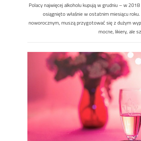
Polacy najwięcej alkoholu kupują w grudniu – w 2018
osiągnięto właśnie w ostatnim miesiącu roku. 
noworocznym, muszą przygotować się z dużym wyprze
mocne, likiery, ale 