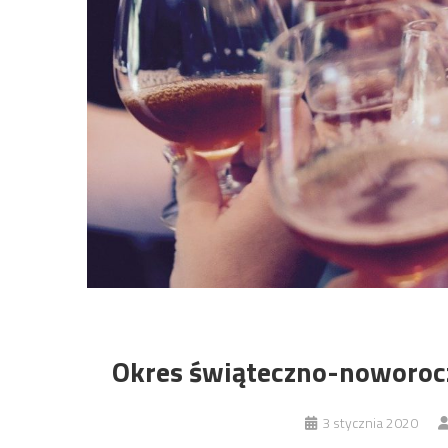
Okres świąteczno-noworocz
3 stycznia 2020