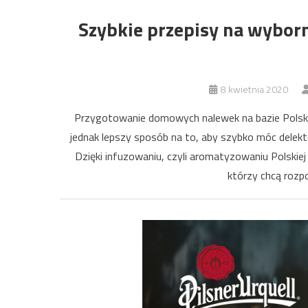
Szybkie przepisy na wyborn
8 kwietnia 2020
Przygotowanie domowych nalewek na bazie Polskic
jednak lepszy sposób na to, aby szybko móc delek
Dzięki infuzowaniu, czyli aromatyzowaniu Polskie
którzy chcą rozp