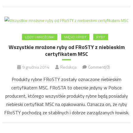
LODY I MROŻONKI
MIĘSO I RYBY
RYBY
Wszystkie mrożone ryby od FRoSTY z niebieskim
certyfikatem MSC
9 grudnia 2014
Redakcja
Comment(0)
Produkty rybne FRoSTY zostały oznaczone niebieskim
certyfikatem MSC. FRoSTA to obecnie jedyny w Polsce
producent, którego wszystkie produkty rybne będą posiadały
niebieski certyfikat MSC na opakowaniu. Oznacza on, że ryby
FRoSTY pochodzą ze stabilnych i dobrze zarządzanych łowisk.