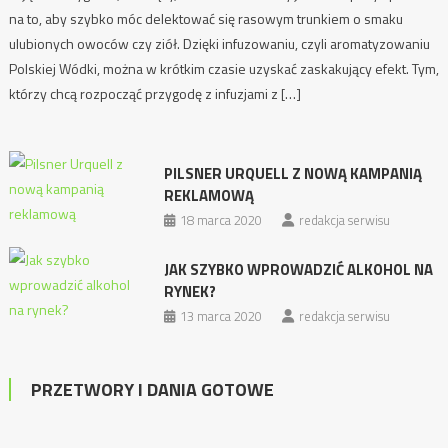
na to, aby szybko móc delektować się rasowym trunkiem o smaku
ulubionych owoców czy ziół. Dzięki infuzowaniu, czyli aromatyzowaniu
Polskiej Wódki, można w krótkim czasie uzyskać zaskakujący efekt. Tym,
którzy chcą rozpocząć przygodę z infuzjami z […]
PILSNER URQUELL Z NOWĄ KAMPANIĄ
REKLAMOWĄ
18 marca 2020
redakcja serwisu
JAK SZYBKO WPROWADZIĆ ALKOHOL NA
RYNEK?
13 marca 2020
redakcja serwisu
PRZETWORY I DANIA GOTOWE