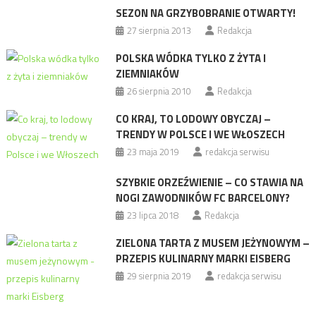
SEZON NA GRZYBOBRANIE OTWARTY!
27 sierpnia 2013
Redakcja
POLSKA WÓDKA TYLKO Z ŻYTA I
ZIEMNIAKÓW
26 sierpnia 2010
Redakcja
CO KRAJ, TO LODOWY OBYCZAJ –
TRENDY W POLSCE I WE WŁOSZECH
23 maja 2019
redakcja serwisu
SZYBKIE ORZEŹWIENIE – CO STAWIA NA
NOGI ZAWODNIKÓW FC BARCELONY?
23 lipca 2018
Redakcja
ZIELONA TARTA Z MUSEM JEŻYNOWYM –
PRZEPIS KULINARNY MARKI EISBERG
29 sierpnia 2019
redakcja serwisu