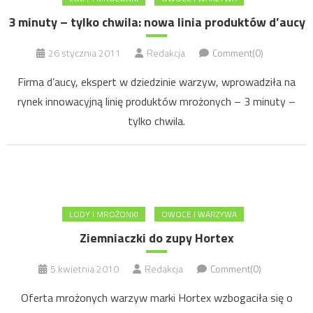
3 minuty – tylko chwila: nowa linia produktów d’aucy
26 stycznia 2011
Redakcja
Comment(0)
Firma d’aucy, ekspert w dziedzinie warzyw, wprowadziła na
rynek innowacyjną linię produktów mrożonych – 3 minuty –
tylko chwila.
LODY I MROŻONKI
OWOCE I WARZYWA
Ziemniaczki do zupy Hortex
5 kwietnia 2010
Redakcja
Comment(0)
Oferta mrożonych warzyw marki Hortex wzbogaciła się o