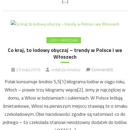
[…]
LODY I MROŻONKI
Co kraj, to lodowy obyczaj – trendy w Polsce i we
Włoszech
23 maja 2019
redakcja serwisu
Comment(0)
Polak konsumuje średnio 5,5[1] kilograma lodów w ciągu roku,
Włoch – prawie trzy kilogramy więcej[2]. Jemy je najczęściej w
domu, a Włosi w lodziarniach i cukierniach. W Polsce królują
śmietankowe, Włosi na pierwszym miejscu stawiają te o smaku
czekoladowym. Obie narodowości zgodne są natomiast co do
jednego – to czekolada stanowi nieodzowny dodatek do lodów.