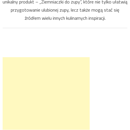
unikalny produkt – „Ziemniaczki do zupy”, które nie tylko ułatwią
przygotowanie ulubionej zupy, lecz także mogą stać się
źródłem wielu innych kulinarnych inspiracji.