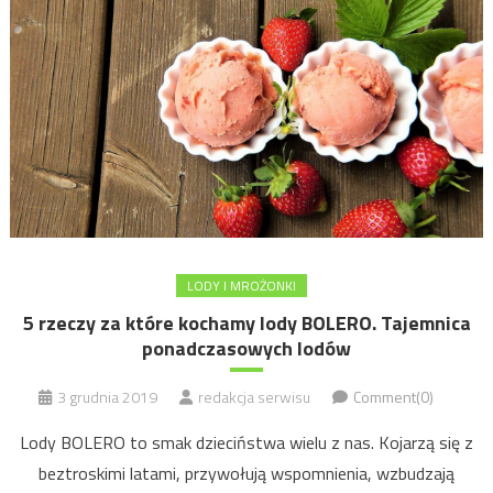
LODY I MROŻONKI
5 rzeczy za które kochamy lody BOLERO. Tajemnica
ponadczasowych lodów
3 grudnia 2019
redakcja serwisu
Comment(0)
Lody BOLERO to smak dzieciństwa wielu z nas. Kojarzą się z
beztroskimi latami, przywołują wspomnienia, wzbudzają