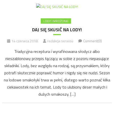
LODY I MROŻONKI
DAJ SIĘ SKUSIĆ NA LODY!
14 czerwca 2018
redakcja serwisu
Comment(0)
Tradycyjna receptura i wyrafinowana słodycz albo
nieszablonowy przepis łączący w sobie z pozoru niepasujące
składniki. Lody, bez względu na rodzaj, są przysmakiem, który
potrafi skutecznie poprawić humor i nigdy się nie nudzi. Sezon
na lodowe smakołyki trwa w pełni, dlatego warto poznać kilka
ciekawostek na ich temat. Lody to ulubiony deser małych i
dużych smakoszy. […]