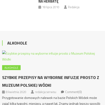
NA HERBATĘ
18 lipca 2010
Redakcja
ALKOHOLE
ALKOHOLE
SZYBKIE PRZEPISY NA WYBORNE INFUZJE PROSTO Z
MUZEUM POLSKIEJ WÓDKI
8 kwietnia 2020
redakcja serwisu
Comment(0)
Przygotowanie domowych nalewek na bazie Polskich Wódek może
zająć kilka tygodni, miesięcy, a nawet lat. Znamy jednak lepszy sposób