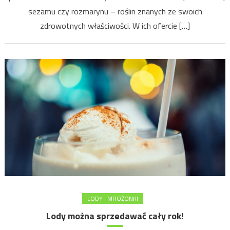
sezamu czy rozmarynu – roślin znanych ze swoich
zdrowotnych właściwości. W ich ofercie […]
LODY I MROŻONKI
Lody można sprzedawać cały rok!