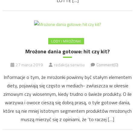
LOTTE […]
LODY I MROŻONKI
Mrożone dania gotowe: hit czy kit?
27 marca 2019
redakcja serwisu
Comment(0)
Informacje o tym, że mrożonki powinny być stałym elementem
diety, pojawiają się często w mediach- zwłaszcza w okresie
zimowym czy wiosennym, kiedy trudno o świeże produkty. O ile
warzywa i owoce cieszą się dobrą prasą, o tyle gotowe dania,
które są nie mniej istotnym segmentem produktów mrożonych
muszą mierzyć się z opiniami, że ‘to raczej […]