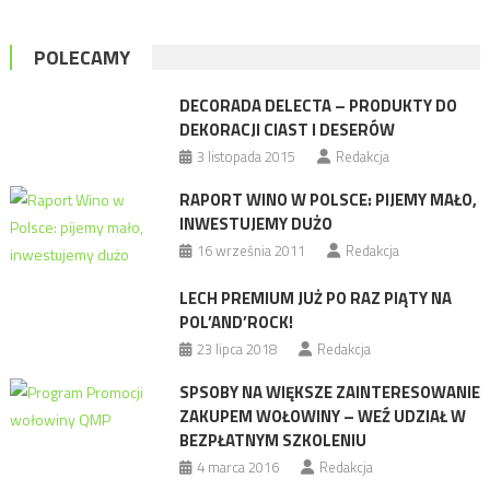
POLECAMY
DECORADA DELECTA – PRODUKTY DO
DEKORACJI CIAST I DESERÓW
3 listopada 2015
Redakcja
RAPORT WINO W POLSCE: PIJEMY MAŁO,
INWESTUJEMY DUŻO
16 września 2011
Redakcja
LECH PREMIUM JUŻ PO RAZ PIĄTY NA
POL’AND’ROCK!
23 lipca 2018
Redakcja
SPSOBY NA WIĘKSZE ZAINTERESOWANIE
ZAKUPEM WOŁOWINY – WEŹ UDZIAŁ W
BEZPŁATNYM SZKOLENIU
4 marca 2016
Redakcja