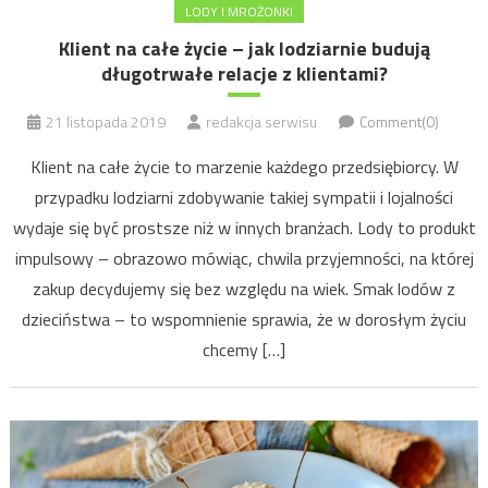
LODY I MROŻONKI
Klient na całe życie – jak lodziarnie budują
długotrwałe relacje z klientami?
21 listopada 2019
redakcja serwisu
Comment(0)
Klient na całe życie to marzenie każdego przedsiębiorcy. W
przypadku lodziarni zdobywanie takiej sympatii i lojalności
wydaje się być prostsze niż w innych branżach. Lody to produkt
impulsowy – obrazowo mówiąc, chwila przyjemności, na której
zakup decydujemy się bez względu na wiek. Smak lodów z
dzieciństwa – to wspomnienie sprawia, że w dorosłym życiu
chcemy […]