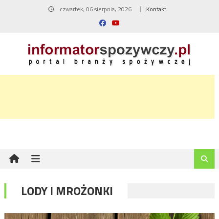
Skip
czwartek, 06 sierpnia, 2026
Kontakt
to
content
LODY I MROŻONKI