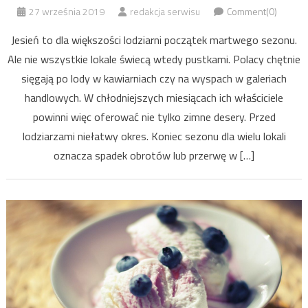
27 września 2019
redakcja serwisu
Comment(0)
Jesień to dla większości lodziarni początek martwego sezonu.
Ale nie wszystkie lokale świecą wtedy pustkami. Polacy chętnie
sięgają po lody w kawiarniach czy na wyspach w galeriach
handlowych. W chłodniejszych miesiącach ich właściciele
powinni więc oferować nie tylko zimne desery. Przed
lodziarzami niełatwy okres. Koniec sezonu dla wielu lokali
oznacza spadek obrotów lub przerwę w […]