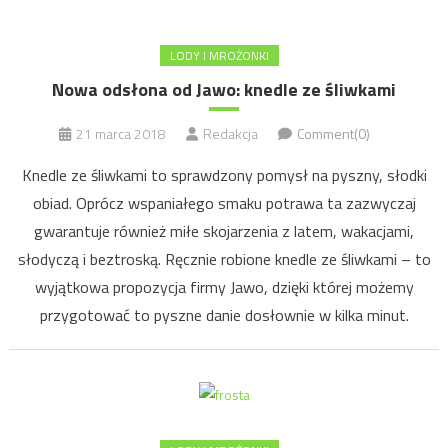
LODY I MROŻONKI
Nowa odsłona od Jawo: knedle ze śliwkami
21 marca 2018
Redakcja
Comment(0)
Knedle ze śliwkami to sprawdzony pomysł na pyszny, słodki
obiad. Oprócz wspaniałego smaku potrawa ta zazwyczaj
gwarantuje również miłe skojarzenia z latem, wakacjami,
słodyczą i beztroską. Ręcznie robione knedle ze śliwkami – to
wyjątkowa propozycja firmy Jawo, dzięki której możemy
przygotować to pyszne danie dosłownie w kilka minut.