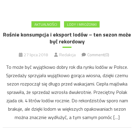
AKTUALNOŚCI
LODY I MROŻONKI
Rośnie konsumpcja i eksport lodów – ten sezon może
być rekordowy
27 lipca 2018
Redakcja
Comment(0)
To może być wyjątkowo dobry rok dla rynku lodów w Polsce.
Sprzedaży sprzyjała wyjątkowo gorąca wiosna, dzięki czemu
sezon rozpoczął się długo przed wakacjami. Ciepła majówka
sprawiła, że sprzedaż wzrosła dwukrotnie. Przeciętny Polak
zjada ok. 4 litrów lodów rocznie. Do rekordzistów sporo nam
brakuje, ale dzięki lodom w większych opakowaniach sezon
można znacznie wydłużyć, a tym samym pomóc […]