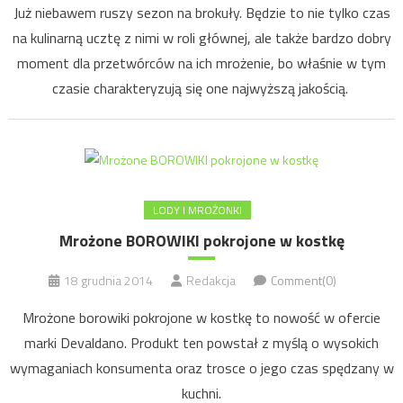
Już niebawem ruszy sezon na brokuły. Będzie to nie tylko czas
na kulinarną ucztę z nimi w roli głównej, ale także bardzo dobry
moment dla przetwórców na ich mrożenie, bo właśnie w tym
czasie charakteryzują się one najwyższą jakością.
LODY I MROŻONKI
Mrożone BOROWIKI pokrojone w kostkę
18 grudnia 2014
Redakcja
Comment(0)
Mrożone borowiki pokrojone w kostkę to nowość w ofercie
marki Devaldano. Produkt ten powstał z myślą o wysokich
wymaganiach konsumenta oraz trosce o jego czas spędzany w
kuchni.