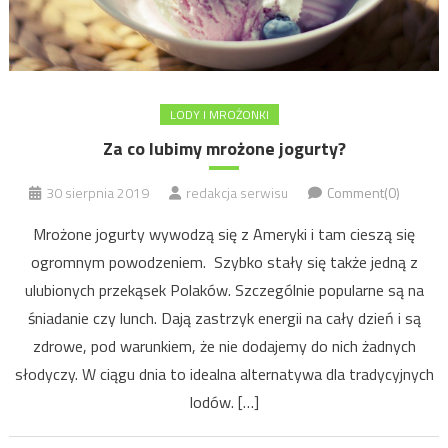
LODY I MROŻONKI
Za co lubimy mrożone jogurty?
30 sierpnia 2019
redakcja serwisu
Comment(0)
Mrożone jogurty wywodzą się z Ameryki i tam cieszą się
ogromnym powodzeniem. Szybko stały się także jedną z
ulubionych przekąsek Polaków. Szczególnie popularne są na
śniadanie czy lunch. Dają zastrzyk energii na cały dzień i są
zdrowe, pod warunkiem, że nie dodajemy do nich żadnych
słodyczy. W ciągu dnia to idealna alternatywa dla tradycyjnych
lodów. […]