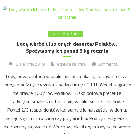
LODY I MROŻONKI
Lody wśród ulubionych deserów Polaków.
Spożywamy ich ponad 5 kg rocznie
12 sierpnia 2019
redakcja serwisu
Comment(0)
Lody, poza ochłodą w upalne dni, dają okazję do chwili relaksu
i przyjemności. Jak wynika z badań firmy LOTTE Wedel, sięga po
nie prawie 100 proc. Polaków. Blisko połowa preferuje
tradycyjne smaki: śmietankowe, waniliowe i czekoladowe.
Ponad 2/3 respondentów konsumuje je najczęściej w domu,
racząc się nimi z rodziną czy przyjaciółmi. Pod tym względem
nie różnimy się wiele od Włochów, dla których lody są deserem