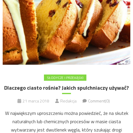
SŁODYCZE I PRZEKĄSKI
Dlaczego ciasto rośnie? Jakich spulchniaczy używać?
21 marca 2018
Redakcja
Comment(0)
W największym uproszczeniu można powiedzieć, że na skutek
naturalnych lub chemicznych procesów w masie ciasta
wytwarzany jest dwutlenek węgla, który szukając drogi