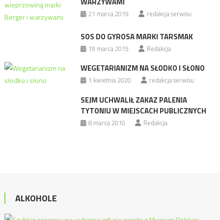
WARZYWAMI
21 marca 2019
redakcja serwisu
SOS DO GYROSA MARKI TARSMAK
19 marca 2015
Redakcja
WEGETARIANIZM NA SŁODKO I SŁONO
1 kwietnia 2020
redakcja serwisu
SEJM UCHWALIŁ ZAKAZ PALENIA
TYTONIU W MIEJSCACH PUBLICZNYCH
8 marca 2010
Redakcja
ALKOHOLE