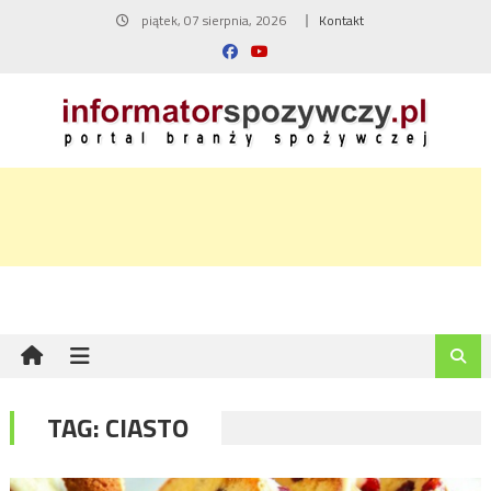
Skip
piątek, 07 sierpnia, 2026
Kontakt
to
content
TAG:
CIASTO