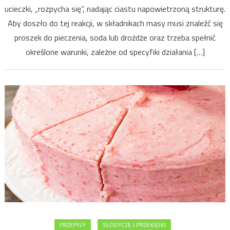
ucieczki, „rozpycha się”, nadając ciastu napowietrzoną strukturę.
Aby doszło do tej reakcji, w składnikach masy musi znaleźć się
proszek do pieczenia, soda lub drożdże oraz trzeba spełnić
określone warunki, zależne od specyfiki działania […]
PRZEPISY
SŁODYCZE I PRZEKĄSKI