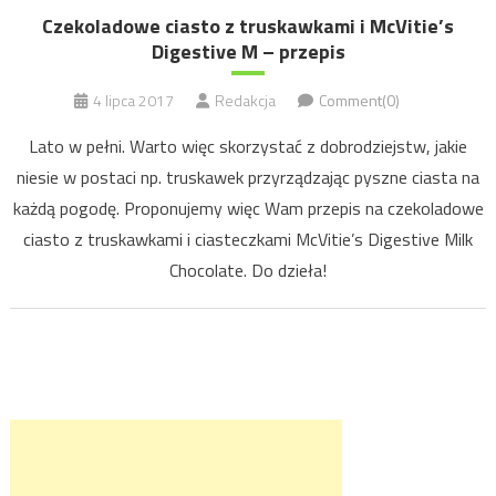
Czekoladowe ciasto z truskawkami i McVitie’s
Digestive M – przepis
4 lipca 2017
Redakcja
Comment(0)
Lato w pełni. Warto więc skorzystać z dobrodziejstw, jakie
niesie w postaci np. truskawek przyrządzając pyszne ciasta na
każdą pogodę. Proponujemy więc Wam przepis na czekoladowe
ciasto z truskawkami i ciasteczkami McVitie’s Digestive Milk
Chocolate. Do dzieła!