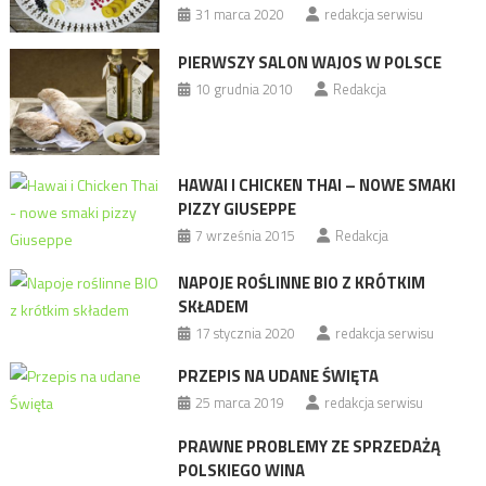
31 marca 2020
redakcja serwisu
PIERWSZY SALON WAJOS W POLSCE
10 grudnia 2010
Redakcja
HAWAI I CHICKEN THAI – NOWE SMAKI
PIZZY GIUSEPPE
7 września 2015
Redakcja
NAPOJE ROŚLINNE BIO Z KRÓTKIM
SKŁADEM
17 stycznia 2020
redakcja serwisu
PRZEPIS NA UDANE ŚWIĘTA
25 marca 2019
redakcja serwisu
PRAWNE PROBLEMY ZE SPRZEDAŻĄ
POLSKIEGO WINA