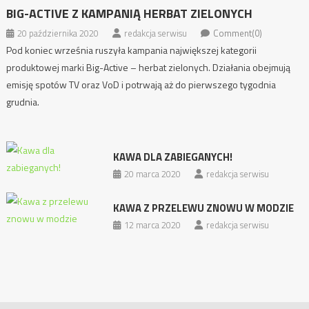
BIG-ACTIVE Z KAMPANIĄ HERBAT ZIELONYCH
20 października 2020
redakcja serwisu
Comment(0)
Pod koniec września ruszyła kampania największej kategorii
produktowej marki Big-Active – herbat zielonych. Działania obejmują
emisję spotów TV oraz VoD i potrwają aż do pierwszego tygodnia
grudnia.
KAWA DLA ZABIEGANYCH!
20 marca 2020
redakcja serwisu
KAWA Z PRZELEWU ZNOWU W MODZIE
12 marca 2020
redakcja serwisu