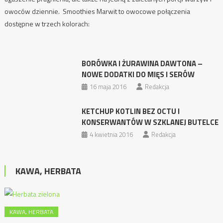
owoców dziennie. Smoothies Marwit to owocowe połączenia
dostępne w trzech kolorach:
BORÓWKA I ŻURAWINA DAWTONA –
NOWE DODATKI DO MIĘS I SERÓW
16 maja 2016
Redakcja
KETCHUP KOTLIN BEZ OCTU I
KONSERWANTÓW W SZKLANEJ BUTELCE
4 kwietnia 2016
Redakcja
KAWA, HERBATA
KAWA, HERBATA