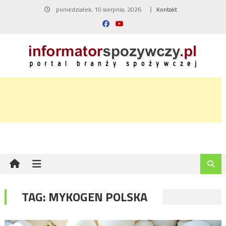
Skip
poniedziałek, 10 sierpnia, 2026
Kontakt
to
content
TAG:
MYKOGEN POLSKA