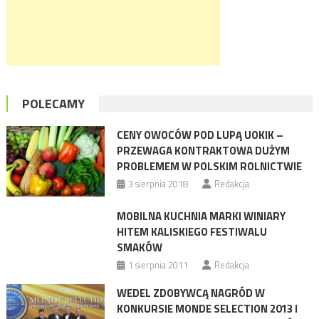
POLECAMY
CENY OWOCÓW POD LUPĄ UOKIK –
PRZEWAGA KONTRAKTOWA DUŻYM
PROBLEMEM W POLSKIM ROLNICTWIE
3 sierpnia 2018
Redakcja
MOBILNA KUCHNIA MARKI WINIARY
HITEM KALISKIEGO FESTIWALU
SMAKÓW
1 sierpnia 2011
Redakcja
WEDEL ZDOBYWCĄ NAGRÓD W
KONKURSIE MONDE SELECTION 2013 I