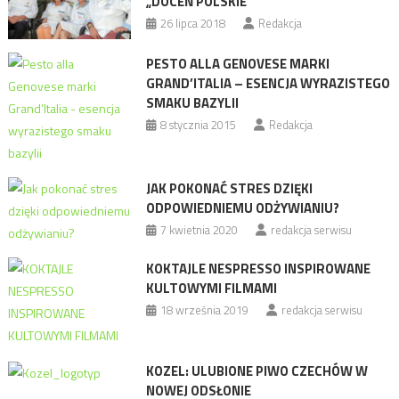
„DOCEŃ POLSKIE”
26 lipca 2018
Redakcja
PESTO ALLA GENOVESE MARKI
GRAND’ITALIA – ESENCJA WYRAZISTEGO
SMAKU BAZYLII
8 stycznia 2015
Redakcja
JAK POKONAĆ STRES DZIĘKI
ODPOWIEDNIEMU ODŻYWIANIU?
7 kwietnia 2020
redakcja serwisu
KOKTAJLE NESPRESSO INSPIROWANE
KULTOWYMI FILMAMI
18 września 2019
redakcja serwisu
KOZEL: ULUBIONE PIWO CZECHÓW W
NOWEJ ODSŁONIE