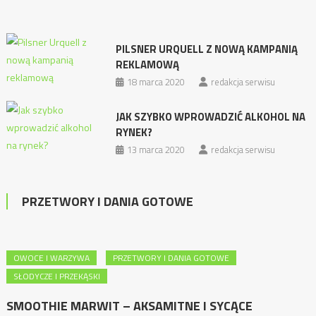
PILSNER URQUELL Z NOWĄ KAMPANIĄ
REKLAMOWĄ
18 marca 2020
redakcja serwisu
JAK SZYBKO WPROWADZIĆ ALKOHOL NA
RYNEK?
13 marca 2020
redakcja serwisu
PRZETWORY I DANIA GOTOWE
OWOCE I WARZYWA
PRZETWORY I DANIA GOTOWE
SŁODYCZE I PRZEKĄSKI
SMOOTHIE MARWIT – AKSAMITNE I SYCĄCE