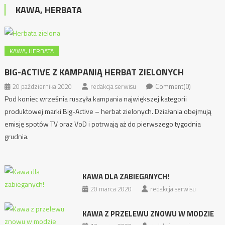
KAWA, HERBATA
KAWA, HERBATA
BIG-ACTIVE Z KAMPANIĄ HERBAT ZIELONYCH
20 października 2020
redakcja serwisu
Comment(0)
Pod koniec września ruszyła kampania największej kategorii
produktowej marki Big-Active – herbat zielonych. Działania obejmują
emisję spotów TV oraz VoD i potrwają aż do pierwszego tygodnia
grudnia.
KAWA DLA ZABIEGANYCH!
20 marca 2020
redakcja serwisu
KAWA Z PRZELEWU ZNOWU W MODZIE