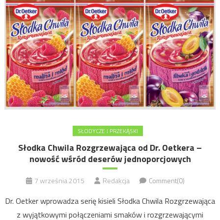
SŁODYCZE I PRZEKĄSKI
Słodka Chwila Rozgrzewająca od Dr. Oetkera –
nowość wśród deserów jednoporcjowych
7 września 2015
Redakcja
Comment(0)
Dr. Oetker wprowadza serię kisieli Słodka Chwila Rozgrzewająca
z wyjątkowymi połączeniami smaków i rozgrzewającymi