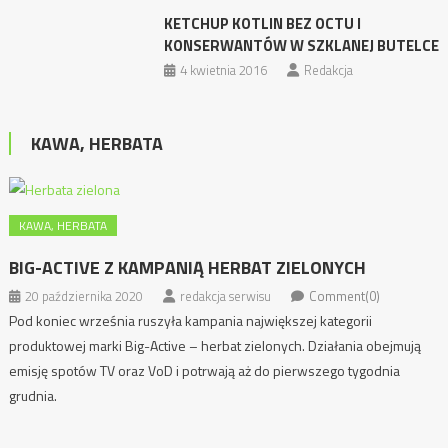
KETCHUP KOTLIN BEZ OCTU I
KONSERWANTÓW W SZKLANEJ BUTELCE
4 kwietnia 2016
Redakcja
KAWA, HERBATA
KAWA, HERBATA
BIG-ACTIVE Z KAMPANIĄ HERBAT ZIELONYCH
20 października 2020
redakcja serwisu
Comment(0)
Pod koniec września ruszyła kampania największej kategorii
produktowej marki Big-Active – herbat zielonych. Działania obejmują
emisję spotów TV oraz VoD i potrwają aż do pierwszego tygodnia
grudnia.