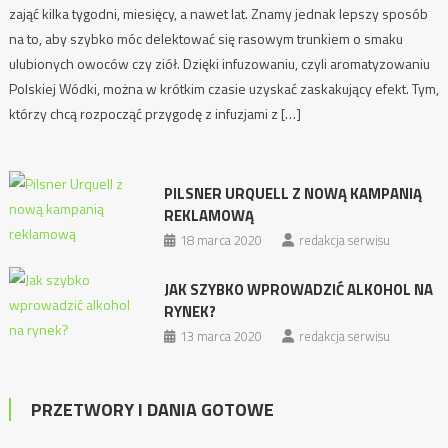
zająć kilka tygodni, miesięcy, a nawet lat. Znamy jednak lepszy sposób
na to, aby szybko móc delektować się rasowym trunkiem o smaku
ulubionych owoców czy ziół. Dzięki infuzowaniu, czyli aromatyzowaniu
Polskiej Wódki, można w krótkim czasie uzyskać zaskakujący efekt. Tym,
którzy chcą rozpocząć przygodę z infuzjami z […]
PILSNER URQUELL Z NOWĄ KAMPANIĄ
REKLAMOWĄ
18 marca 2020
redakcja serwisu
JAK SZYBKO WPROWADZIĆ ALKOHOL NA
RYNEK?
13 marca 2020
redakcja serwisu
PRZETWORY I DANIA GOTOWE