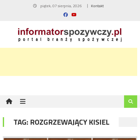
Skip
piątek, 07 sierpnia, 2026
Kontakt
to
content
TAG:
ROZGRZEWAJĄCY KISIEL