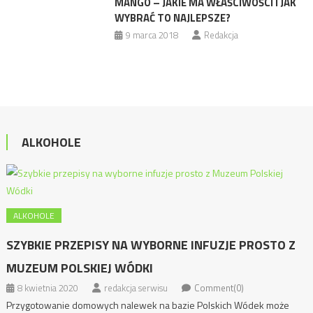
MANGO – JAKIE MA WŁAŚCIWOŚCI I JAK
WYBRAĆ TO NAJLEPSZE?
9 marca 2018
Redakcja
ALKOHOLE
ALKOHOLE
SZYBKIE PRZEPISY NA WYBORNE INFUZJE PROSTO Z
MUZEUM POLSKIEJ WÓDKI
8 kwietnia 2020
redakcja serwisu
Comment(0)
Przygotowanie domowych nalewek na bazie Polskich Wódek może