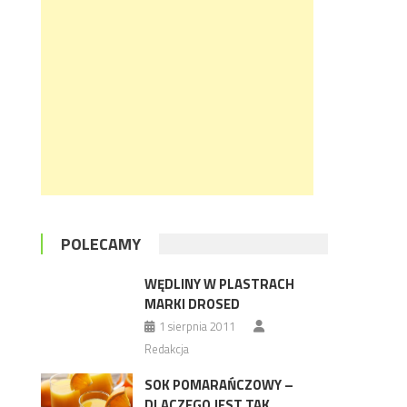
POLECAMY
WĘDLINY W PLASTRACH
MARKI DROSED
1 sierpnia 2011
Redakcja
SOK POMARAŃCZOWY –
DLACZEGO JEST TAK