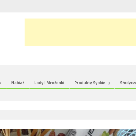
a
Nabiał
Lody I Mrożonki
Produkty Sypkie
Słodycz