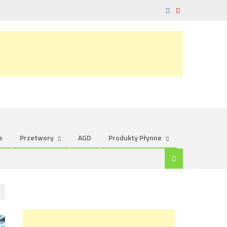
e
Przetwory
AGD
Produkty Płynne