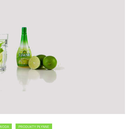
 WODA
PRODUKTY PŁYNNE