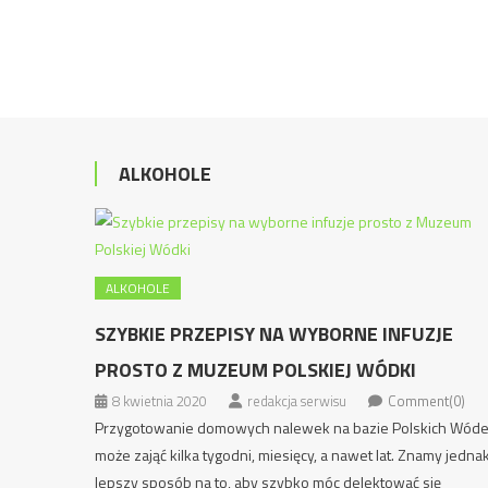
ALKOHOLE
ALKOHOLE
SZYBKIE PRZEPISY NA WYBORNE INFUZJE
PROSTO Z MUZEUM POLSKIEJ WÓDKI
8 kwietnia 2020
redakcja serwisu
Comment(0)
Przygotowanie domowych nalewek na bazie Polskich Wód
może zająć kilka tygodni, miesięcy, a nawet lat. Znamy jedna
lepszy sposób na to, aby szybko móc delektować się