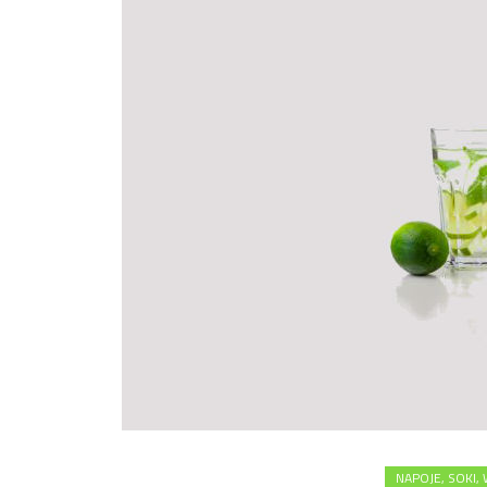
NAPOJE, SOKI,