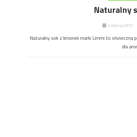
Naturalny 
4 marca 2015
Naturalny sok z limonek marki Limmi to słoneczna p
dla aro