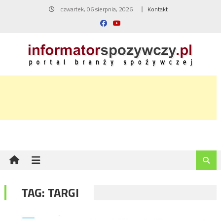
Skip
czwartek, 06 sierpnia, 2026
Kontakt
to
content
TAG:
TARGI