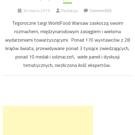
30 marca 2015
Redakcja
Comment(0)
Tegoroczne targi WorldFood Warsaw zaskoczą swoim
rozmachem, międzynarodowym zasięgiem i wieloma
wydarzeniami towarzyszącymi. Ponad 170 wystawców z 28
krajów świata, przewidywane ponad 3 tysiące zwiedzających,
ponad 10 medali i odznaczeń, wiele paneli i dyskusji
tematycznych, niezliczona ilość ekspertów.