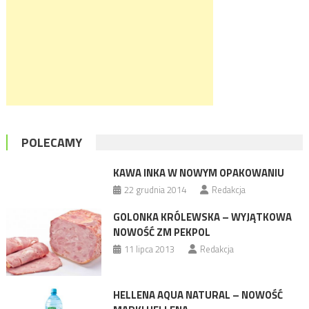
POLECAMY
KAWA INKA W NOWYM OPAKOWANIU
22 grudnia 2014
Redakcja
GOLONKA KRÓLEWSKA – WYJĄTKOWA
NOWOŚĆ ZM PEKPOL
11 lipca 2013
Redakcja
HELLENA AQUA NATURAL – NOWOŚĆ