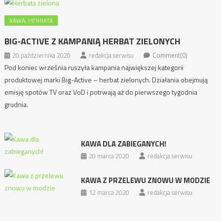
KAWA, HERBATA
BIG-ACTIVE Z KAMPANIĄ HERBAT ZIELONYCH
20 października 2020
redakcja serwisu
Comment(0)
Pod koniec września ruszyła kampania największej kategorii
produktowej marki Big-Active – herbat zielonych. Działania obejmują
emisję spotów TV oraz VoD i potrwają aż do pierwszego tygodnia
grudnia.
KAWA DLA ZABIEGANYCH!
20 marca 2020
redakcja serwisu
KAWA Z PRZELEWU ZNOWU W MODZIE
12 marca 2020
redakcja serwisu