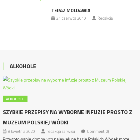
TERAZ MOŁDAWIA
21 czerwca 2010
Redakcja
ALKOHOLE
ALKOHOLE
SZYBKIE PRZEPISY NA WYBORNE INFUZJE PROSTO Z
MUZEUM POLSKIEJ WÓDKI
8 kwietnia 2020
redakcja serwisu
Comment(0)
Przygotowanie domowych nalewek na bazie Polskich Wódek może