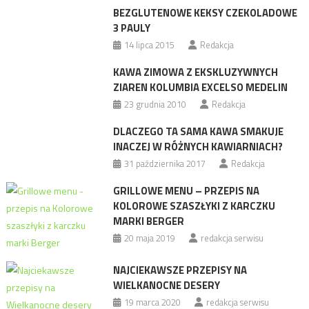
BEZGLUTENOWE KEKSY CZEKOLADOWE
3 PAULY
14 lipca 2015
Redakcja
KAWA ZIMOWA Z EKSKLUZYWNYCH
ZIAREN KOLUMBIA EXCELSO MEDELIN
23 grudnia 2010
Redakcja
DLACZEGO TA SAMA KAWA SMAKUJE
INACZEJ W RÓŻNYCH KAWIARNIACH?
31 października 2017
Redakcja
GRILLOWE MENU – PRZEPIS NA
KOLOROWE SZASZŁYKI Z KARCZKU
MARKI BERGER
20 maja 2019
redakcja serwisu
NAJCIEKAWSZE PRZEPISY NA
WIELKANOCNE DESERY
19 marca 2020
redakcja serwisu