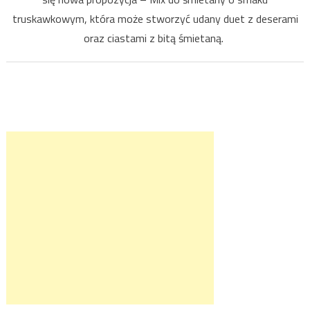
truskawkowym, która może stworzyć udany duet z deserami
oraz ciastami z bitą śmietaną.