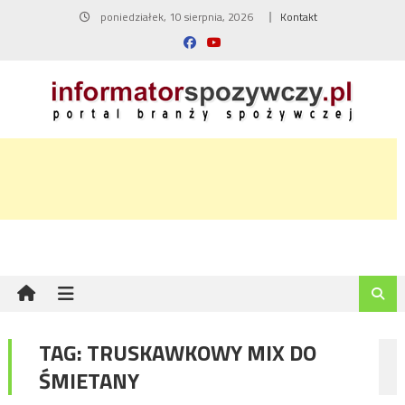
Skip
poniedziałek, 10 sierpnia, 2026
Kontakt
to
content
TAG:
TRUSKAWKOWY MIX DO
ŚMIETANY