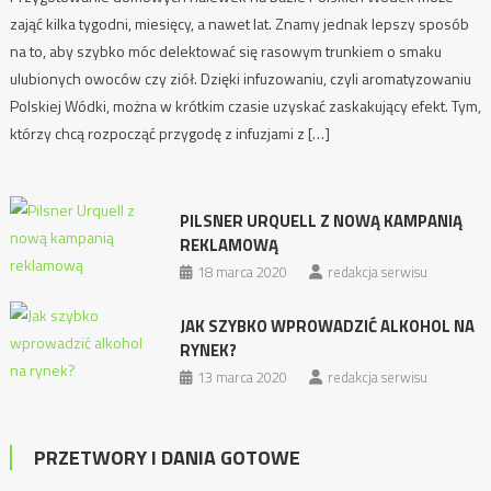
zająć kilka tygodni, miesięcy, a nawet lat. Znamy jednak lepszy sposób
na to, aby szybko móc delektować się rasowym trunkiem o smaku
ulubionych owoców czy ziół. Dzięki infuzowaniu, czyli aromatyzowaniu
Polskiej Wódki, można w krótkim czasie uzyskać zaskakujący efekt. Tym,
którzy chcą rozpocząć przygodę z infuzjami z […]
PILSNER URQUELL Z NOWĄ KAMPANIĄ
REKLAMOWĄ
18 marca 2020
redakcja serwisu
JAK SZYBKO WPROWADZIĆ ALKOHOL NA
RYNEK?
13 marca 2020
redakcja serwisu
PRZETWORY I DANIA GOTOWE