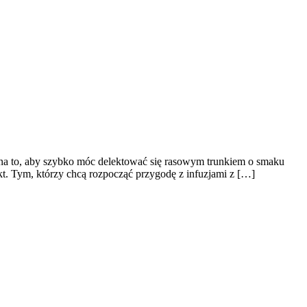
 na to, aby szybko móc delektować się rasowym trunkiem o smaku
t. Tym, którzy chcą rozpocząć przygodę z infuzjami z […]