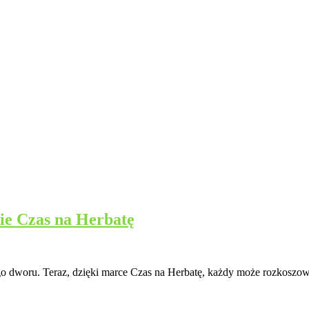
cie Czas na Herbatę
iego dworu. Teraz, dzięki marce Czas na Herbatę, każdy może rozkoszo