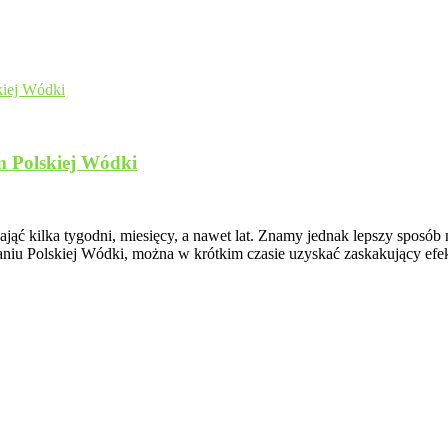
m Polskiej Wódki
ć kilka tygodni, miesięcy, a nawet lat. Znamy jednak lepszy sposób
niu Polskiej Wódki, można w krótkim czasie uzyskać zaskakujący efek