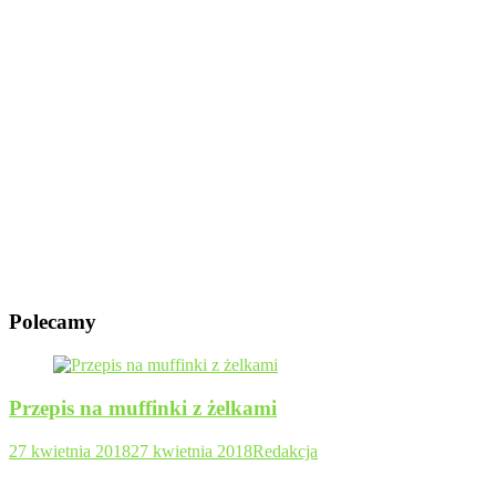
Polecamy
Przepis na muffinki z żelkami
27 kwietnia 2018
27 kwietnia 2018
Redakcja