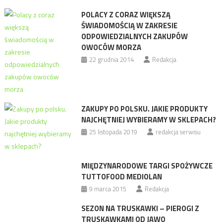
POLACY Z CORAZ WIĘKSZĄ
ŚWIADOMOŚCIĄ W ZAKRESIE
ODPOWIEDZIALNYCH ZAKUPÓW
OWOCÓW MORZA
22 grudnia 2014
Redakcja
ZAKUPY PO POLSKU. JAKIE PRODUKTY
NAJCHĘTNIEJ WYBIERAMY W SKLEPACH?
25 listopada 2019
redakcja serwisu
MIĘDZYNARODOWE TARGI SPOŻYWCZE
TUTTOFOOD MEDIOLAN
9 marca 2015
Redakcja
SEZON NA TRUSKAWKI – PIEROGI Z
TRUSKAWKAMI OD JAWO