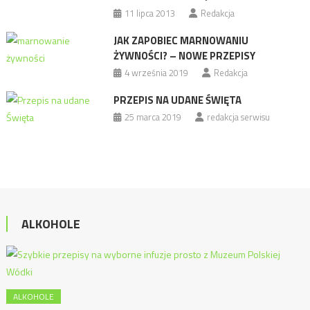
11 lipca 2013
Redakcja
JAK ZAPOBIEC MARNOWANIU
ŻYWNOŚCI? – NOWE PRZEPISY
4 września 2019
Redakcja
PRZEPIS NA UDANE ŚWIĘTA
25 marca 2019
redakcja serwisu
ALKOHOLE
ALKOHOLE