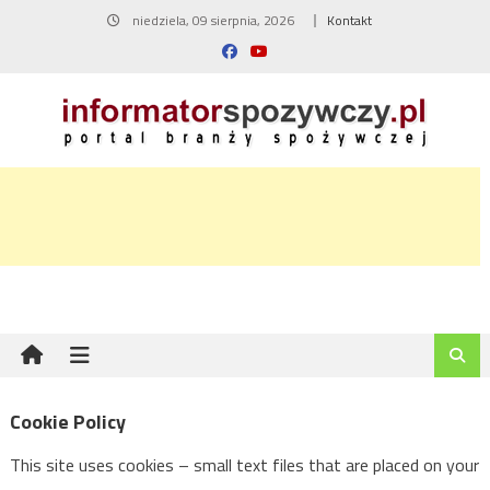
Skip
niedziela, 09 sierpnia, 2026
Kontakt
to
content
Cookie Policy
This site uses cookies – small text files that are placed on your