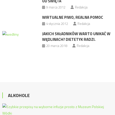
OD ŚWIĘTA
9 marca 2012
Redakcja
WIRTUALNE PIWO, REALNA POMOC
4 stycznia 2012
Redakcja
JAKICH SKŁADNIKÓW WARTO UNIKAĆ W
WĘDLINACH? DIETETYK RADZI.
20 marca 2018
Redakcja
ALKOHOLE