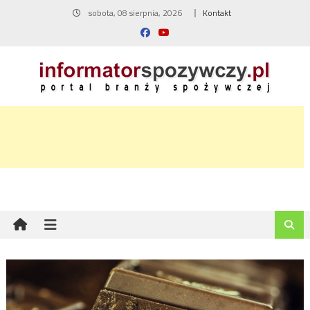
Skip
sobota, 08 sierpnia, 2026
Kontakt
to
content