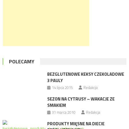
POLECAMY
BEZGLUTENOWE KEKSY CZEKOLADOWE
3 PAULY
14 lipca 2015
Redakcja
SEZON NA CYTRUSY – WAKACJE ZE
SMAKIEM
31 marca 2010
Redakcja
PRODUKTY MIĘSNE NA DIECIE