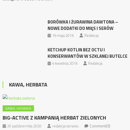
BORÓWKA I ŻURAWINA DAWTONA –
NOWE DODATKI DO MIĘS I SERÓW
16 maja 2016
Redakcja
KETCHUP KOTLIN BEZ OCTU I
KONSERWANTÓW W SZKLANEJ BUTELCE
4 kwietnia 2016
Redakcja
KAWA, HERBATA
KAWA, HERBATA
BIG-ACTIVE Z KAMPANIĄ HERBAT ZIELONYCH
20 października 2020
redakcja serwisu
Comment(0)