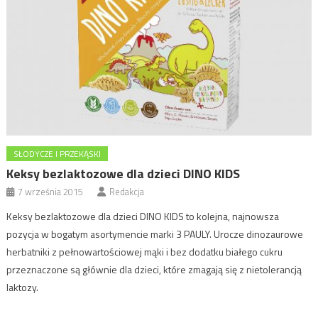
SŁODYCZE I PRZEKĄSKI
Keksy bezlaktozowe dla dzieci DINO KIDS
7 września 2015
Redakcja
Keksy bezlaktozowe dla dzieci DINO KIDS to kolejna, najnowsza
pozycja w bogatym asortymencie marki 3 PAULY. Urocze dinozaurowe
herbatniki z pełnowartościowej mąki i bez dodatku białego cukru
przeznaczone są głównie dla dzieci, które zmagają się z nietolerancją
laktozy.