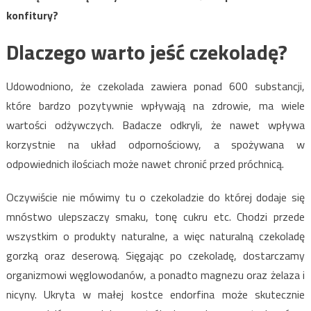
konfitury?
Dlaczego warto jeść czekoladę?
Udowodniono, że czekolada zawiera ponad 600 substancji,
które bardzo pozytywnie wpływają na zdrowie, ma wiele
wartości odżywczych. Badacze odkryli, że nawet wpływa
korzystnie na układ odpornościowy, a spożywana w
odpowiednich ilościach może nawet chronić przed próchnicą.
Oczywiście nie mówimy tu o czekoladzie do której dodaje się
mnóstwo ulepszaczy smaku, tonę cukru etc. Chodzi przede
wszystkim o produkty naturalne, a więc naturalną czekoladę
gorzką oraz deserową. Sięgając po czekoladę, dostarczamy
organizmowi węglowodanów, a ponadto magnezu oraz żelaza i
nicyny. Ukryta w małej kostce endorfina może skutecznie