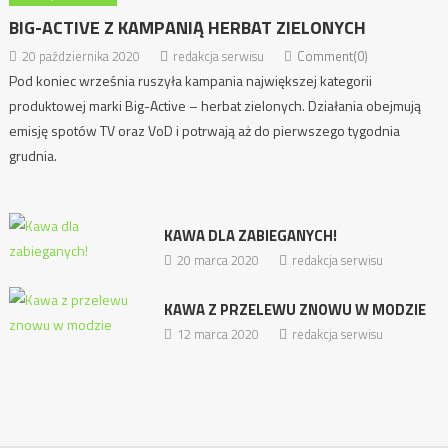
BIG-ACTIVE Z KAMPANIĄ HERBAT ZIELONYCH
20 października 2020
redakcja serwisu
Comment(0)
Pod koniec września ruszyła kampania największej kategorii
produktowej marki Big-Active – herbat zielonych. Działania obejmują
emisję spotów TV oraz VoD i potrwają aż do pierwszego tygodnia
grudnia.
KAWA DLA ZABIEGANYCH!
20 marca 2020
redakcja serwisu
KAWA Z PRZELEWU ZNOWU W MODZIE
12 marca 2020
redakcja serwisu