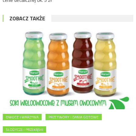
ZOBACZ TAKŻE
OWOCE I WARZYWA
PRZETWORY I DANIA GOTOWE
SŁODYCZE I PRZEKĄSKI