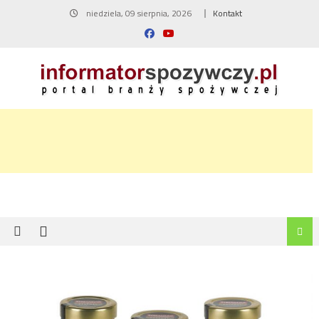
Skip
niedziela, 09 sierpnia, 2026
Kontakt
to
content