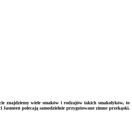
cie znajdziemy wiele smaków i rodzajów takich smakołyków, to
erci Jasmeen polecają samodzielnie przygotowane zimne przekąski.