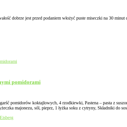
wałość dobrze jest przed podaniem włożyć puste miseczki na 30 minut
onymi pomidorami
e, garść pomidorów koktajlowych, 4 rzodkiewki, Pastena – pasta z sus
łyżeczka majonezu, sól, pieprz, 1 łyżka soku z cytryny, Składniki do 