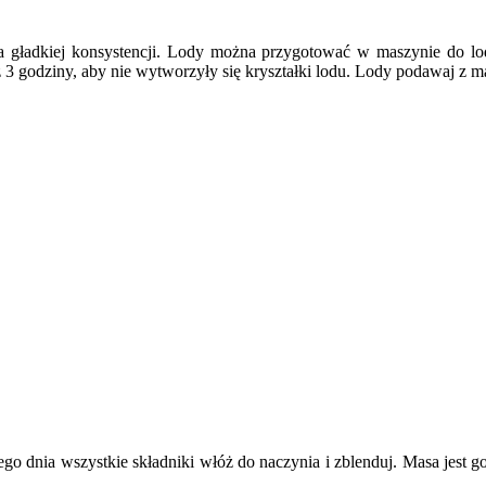
ia gładkiej konsystencji. Lody można przygotować w maszynie do lo
z 3 godziny, aby nie wytworzyły się kryształki lodu. Lody podawaj z 
ego dnia wszystkie składniki włóż do naczynia i zblenduj. Masa jest