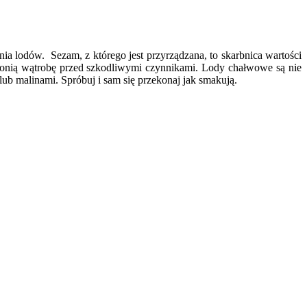
ia lodów. Sezam, z którego jest przyrządzana, to skarbnica wartości
ronią wątrobę przed szkodliwymi czynnikami. Lody chałwowe są nie
ub malinami. Spróbuj i sam się przekonaj jak smakują.