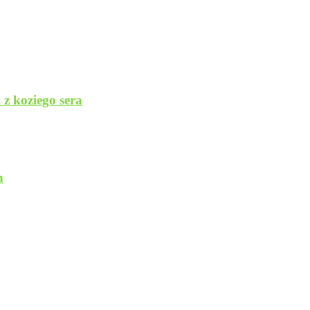
z koziego sera
h