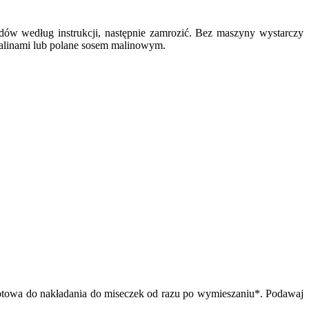
dów według instrukcji, następnie zamrozić. Bez maszyny wystarczy
malinami lub polane sosem malinowym.
 gotowa do nakładania do miseczek od razu po wymieszaniu*. Podawaj