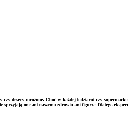
y czy desery mrożone. Choć w każdej lodziarni czy supermarke
 nie sprzyjają one ani naszemu zdrowiu ani figurze. Dlatego eksp