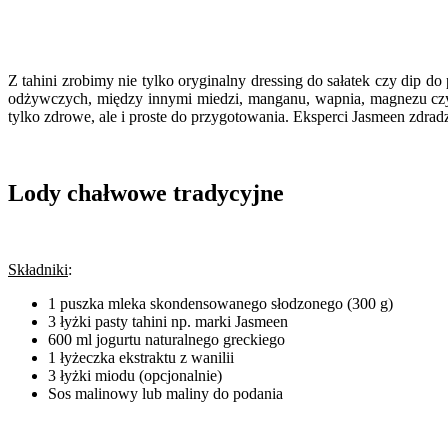
Z tahini zrobimy nie tylko oryginalny dressing do sałatek czy dip 
odżywczych, między innymi miedzi, manganu, wapnia, magnezu czy 
tylko zdrowe, ale i proste do przygotowania. Eksperci Jasmeen zdrad
Lody chałwowe tradycyjne
Składniki
:
1 puszka mleka skondensowanego słodzonego (300 g)
3 łyżki pasty tahini np. marki Jasmeen
600 ml jogurtu naturalnego greckiego
1 łyżeczka ekstraktu z wanilii
3 łyżki miodu (opcjonalnie)
Sos malinowy lub maliny do podania