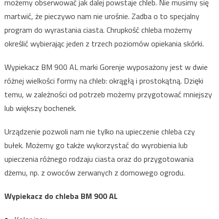
możemy obserwować jak dalej powstaje chleb. Nie musimy się
martwić, że pieczywo nam nie urośnie. Zadba o to specjalny
program do wyrastania ciasta. Chrupkość chleba możemy
określić wybierając jeden z trzech poziomów opiekania skórki.
Wypiekacz BM 900 AL marki Gorenje wyposażony jest w dwie
różnej wielkości formy na chleb: okrągłą i prostokątną. Dzięki
temu, w zależności od potrzeb możemy przygotować mniejszy
lub większy bochenek.
Urządzenie pozwoli nam nie tylko na upieczenie chleba czy
bułek. Możemy go także wykorzystać do wyrobienia lub
upieczenia różnego rodzaju ciasta oraz do przygotowania
dżemu, np. z owoców zerwanych z domowego ogrodu.
Wypiekacz do chleba BM 900 AL