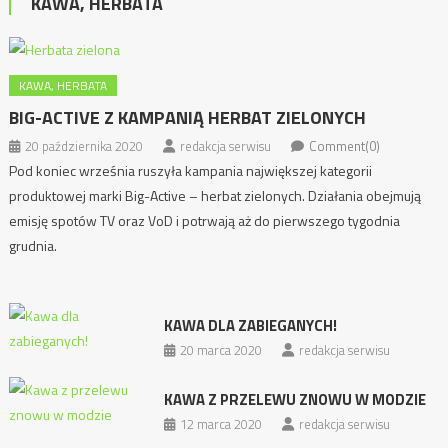
KAWA, HERBATA
KAWA, HERBATA
BIG-ACTIVE Z KAMPANIĄ HERBAT ZIELONYCH
20 października 2020
redakcja serwisu
Comment(0)
Pod koniec września ruszyła kampania największej kategorii
produktowej marki Big-Active – herbat zielonych. Działania obejmują
emisję spotów TV oraz VoD i potrwają aż do pierwszego tygodnia
grudnia.
KAWA DLA ZABIEGANYCH!
20 marca 2020
redakcja serwisu
KAWA Z PRZELEWU ZNOWU W MODZIE
12 marca 2020
redakcja serwisu