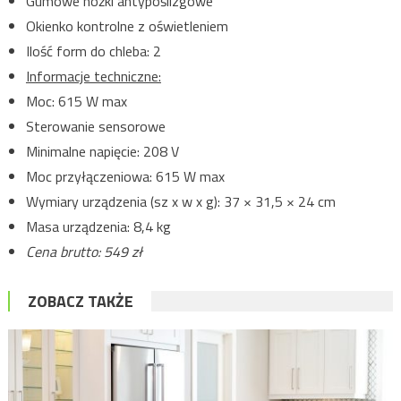
Gumowe nóżki antypoślizgowe
Okienko kontrolne z oświetleniem
Ilość form do chleba: 2
Informacje techniczne:
Moc: 615 W max
Sterowanie sensorowe
Minimalne napięcie: 208 V
Moc przyłączeniowa: 615 W max
Wymiary urządzenia (sz x w x g): 37 × 31,5 × 24 cm
Masa urządzenia: 8,4 kg
Cena brutto: 549 zł
ZOBACZ TAKŻE