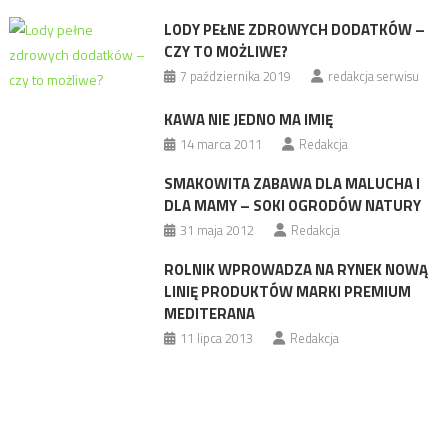
LODY PEŁNE ZDROWYCH DODATKÓW –
CZY TO MOŻLIWE?
7 października 2019
redakcja serwisu
KAWA NIE JEDNO MA IMIĘ
14 marca 2011
Redakcja
SMAKOWITA ZABAWA DLA MALUCHA I
DLA MAMY – SOKI OGRODÓW NATURY
31 maja 2012
Redakcja
ROLNIK WPROWADZA NA RYNEK NOWĄ
LINIĘ PRODUKTÓW MARKI PREMIUM
MEDITERANA
11 lipca 2013
Redakcja