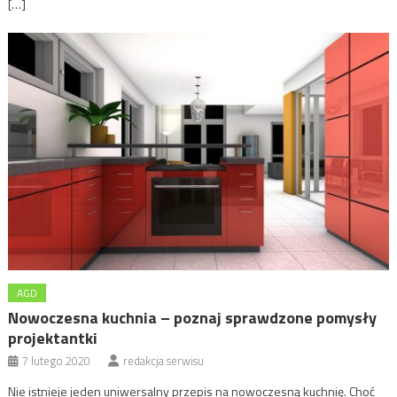
[…]
AGD
Nowoczesna kuchnia – poznaj sprawdzone pomysły
projektantki
7 lutego 2020
redakcja serwisu
Nie istnieje jeden uniwersalny przepis na nowoczesną kuchnię. Choć