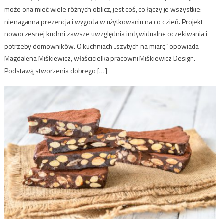
może ona mieć wiele różnych oblicz, jest coś, co łączy je wszystkie:
nienaganna prezencja i wygoda w użytkowaniu na co dzień. Projekt
nowoczesnej kuchni zawsze uwzględnia indywidualne oczekiwania i
potrzeby domowników. O kuchniach „szytych na miarę” opowiada
Magdalena Miśkiewicz, właścicielka pracowni Miśkiewicz Design.
Podstawą stworzenia dobrego […]