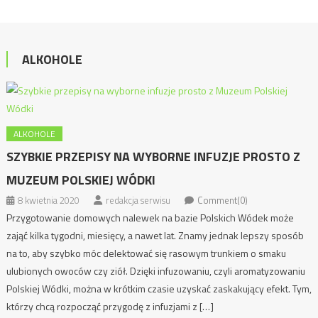
ALKOHOLE
ALKOHOLE
SZYBKIE PRZEPISY NA WYBORNE INFUZJE PROSTO Z
MUZEUM POLSKIEJ WÓDKI
8 kwietnia 2020
redakcja serwisu
Comment(0)
Przygotowanie domowych nalewek na bazie Polskich Wódek może
zająć kilka tygodni, miesięcy, a nawet lat. Znamy jednak lepszy sposób
na to, aby szybko móc delektować się rasowym trunkiem o smaku
ulubionych owoców czy ziół. Dzięki infuzowaniu, czyli aromatyzowaniu
Polskiej Wódki, można w krótkim czasie uzyskać zaskakujący efekt. Tym,
którzy chcą rozpocząć przygodę z infuzjami z […]