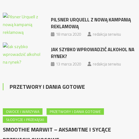
PILSNER URQUELL Z NOWĄ KAMPANIĄ
REKLAMOWĄ
18 marca 2020
redakcja serwisu
JAK SZYBKO WPROWADZIĆ ALKOHOL NA
RYNEK?
13 marca 2020
redakcja serwisu
PRZETWORY I DANIA GOTOWE
OWOCE I WARZYWA
PRZETWORY I DANIA GOTOWE
SŁODYCZE I PRZEKĄSKI
SMOOTHIE MARWIT – AKSAMITNE I SYCĄCE