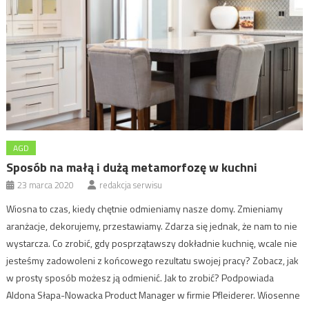
AGD
Sposób na małą i dużą metamorfozę w kuchni
23 marca 2020
redakcja serwisu
Wiosna to czas, kiedy chętnie odmieniamy nasze domy. Zmieniamy
aranżacje, dekorujemy, przestawiamy. Zdarza się jednak, że nam to nie
wystarcza. Co zrobić, gdy posprzątawszy dokładnie kuchnię, wcale nie
jesteśmy zadowoleni z końcowego rezultatu swojej pracy? Zobacz, jak
w prosty sposób możesz ją odmienić. Jak to zrobić? Podpowiada
Aldona Słapa-Nowacka Product Manager w firmie Pfleiderer. Wiosenne