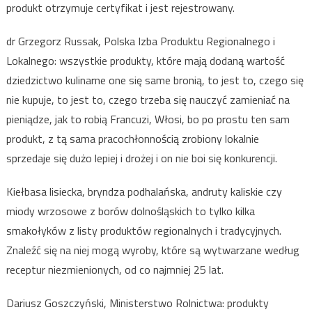
produkt otrzymuje certyfikat i jest rejestrowany.
dr Grzegorz Russak, Polska Izba Produktu Regionalnego i
Lokalnego: wszystkie produkty, które mają dodaną wartość
dziedzictwo kulinarne one się same bronią, to jest to, czego się
nie kupuje, to jest to, czego trzeba się nauczyć zamieniać na
pieniądze, jak to robią Francuzi, Włosi, bo po prostu ten sam
produkt, z tą sama pracochłonnością zrobiony lokalnie
sprzedaje się dużo lepiej i drożej i on nie boi się konkurencji.
Kiełbasa lisiecka, bryndza podhalańska, andruty kaliskie czy
miody wrzosowe z borów dolnośląskich to tylko kilka
smakołyków z listy produktów regionalnych i tradycyjnych.
Znaleźć się na niej mogą wyroby, które są wytwarzane według
receptur niezmienionych, od co najmniej 25 lat.
Dariusz Goszczyński, Ministerstwo Rolnictwa: produkty