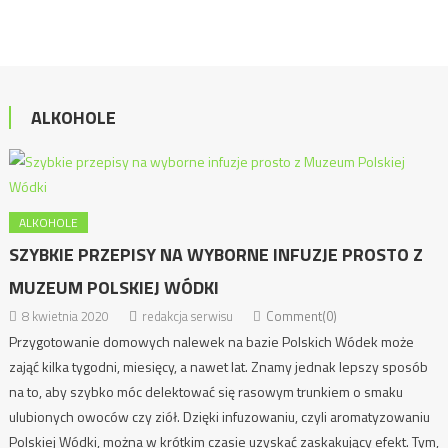
ALKOHOLE
ALKOHOLE
SZYBKIE PRZEPISY NA WYBORNE INFUZJE PROSTO Z
MUZEUM POLSKIEJ WÓDKI
8 kwietnia 2020
redakcja serwisu
Comment(0)
Przygotowanie domowych nalewek na bazie Polskich Wódek może
zająć kilka tygodni, miesięcy, a nawet lat. Znamy jednak lepszy sposób
na to, aby szybko móc delektować się rasowym trunkiem o smaku
ulubionych owoców czy ziół. Dzięki infuzowaniu, czyli aromatyzowaniu
Polskiej Wódki, można w krótkim czasie uzyskać zaskakujący efekt. Tym,