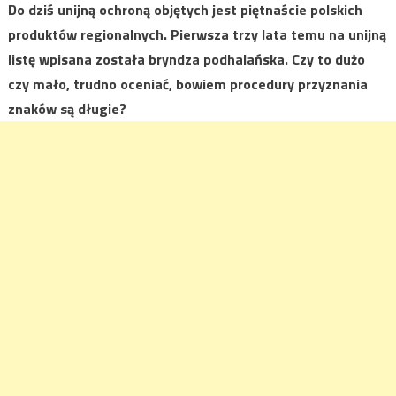
Do dziś unijną ochroną objętych jest piętnaście polskich
produktów regionalnych. Pierwsza trzy lata temu na unijną
listę wpisana została bryndza podhalańska. Czy to dużo
czy mało, trudno oceniać, bowiem procedury przyznania
znaków są długie?