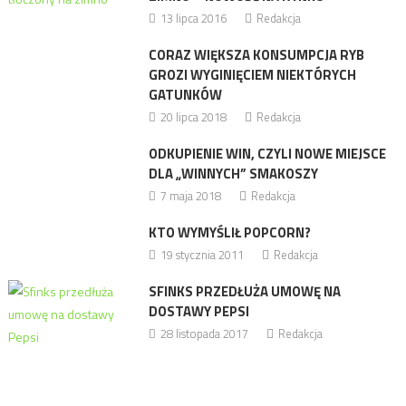
13 lipca 2016
Redakcja
CORAZ WIĘKSZA KONSUMPCJA RYB
GROZI WYGINIĘCIEM NIEKTÓRYCH
GATUNKÓW
20 lipca 2018
Redakcja
ODKUPIENIE WIN, CZYLI NOWE MIEJSCE
DLA „WINNYCH” SMAKOSZY
7 maja 2018
Redakcja
KTO WYMYŚLIŁ POPCORN?
19 stycznia 2011
Redakcja
SFINKS PRZEDŁUŻA UMOWĘ NA
DOSTAWY PEPSI
28 listopada 2017
Redakcja