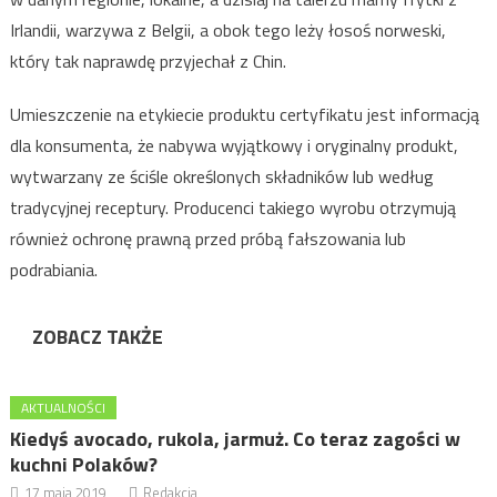
Irlandii, warzywa z Belgii, a obok tego leży łosoś norweski,
który tak naprawdę przyjechał z Chin.
Umieszczenie na etykiecie produktu certyfikatu jest informacją
dla konsumenta, że nabywa wyjątkowy i oryginalny produkt,
wytwarzany ze ściśle określonych składników lub według
tradycyjnej receptury. Producenci takiego wyrobu otrzymują
również ochronę prawną przed próbą fałszowania lub
podrabiania.
ZOBACZ TAKŻE
AKTUALNOŚCI
Kiedyś avocado, rukola, jarmuż. Co teraz zagości w
kuchni Polaków?
17 maja 2019
Redakcja