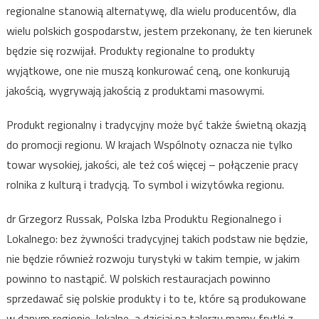
regionalne stanowią alternatywę, dla wielu producentów, dla
wielu polskich gospodarstw, jestem przekonany, że ten kierunek
będzie się rozwijał. Produkty regionalne to produkty
wyjątkowe, one nie muszą konkurować ceną, one konkurują
jakością, wygrywają jakością z produktami masowymi.
Produkt regionalny i tradycyjny może być także świetną okazją
do promocji regionu. W krajach Wspólnoty oznacza nie tylko
towar wysokiej, jakości, ale też coś więcej – połączenie pracy
rolnika z kulturą i tradycją. To symbol i wizytówka regionu.
dr Grzegorz Russak, Polska Izba Produktu Regionalnego i
Lokalnego: bez żywności tradycyjnej takich podstaw nie będzie,
nie będzie również rozwoju turystyki w takim tempie, w jakim
powinno to nastąpić. W polskich restauracjach powinno
sprzedawać się polskie produkty i to te, które są produkowane
w danym regionie, lokalne, a dzisiaj na talerzu mamy frytki z