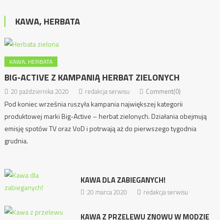
KAWA, HERBATA
KAWA, HERBATA
BIG-ACTIVE Z KAMPANIĄ HERBAT ZIELONYCH
20 października 2020
redakcja serwisu
Comment(0)
Pod koniec września ruszyła kampania największej kategorii
produktowej marki Big-Active – herbat zielonych. Działania obejmują
emisję spotów TV oraz VoD i potrwają aż do pierwszego tygodnia
grudnia.
KAWA DLA ZABIEGANYCH!
20 marca 2020
redakcja serwisu
KAWA Z PRZELEWU ZNOWU W MODZIE