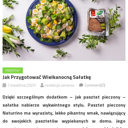
PRZEPISY
Jak Przygotować Wielkanocną Sałatkę
7 kwietnia 2020
redakcja serwisu
Comment(0)
Dzięki szczególnym dodatkom – jak pasztet pieczony –
sałatka nabierze wykwintnego stylu. Pasztet pieczony
Naturrino ma wyrazisty, lekko pikantny smak, nawiązujący
do swojskich pasztetów wypiekanych w domu. Jego