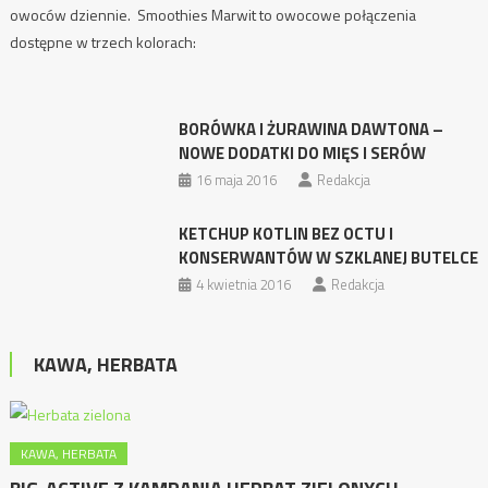
owoców dziennie. Smoothies Marwit to owocowe połączenia
dostępne w trzech kolorach:
BORÓWKA I ŻURAWINA DAWTONA –
NOWE DODATKI DO MIĘS I SERÓW
16 maja 2016
Redakcja
KETCHUP KOTLIN BEZ OCTU I
KONSERWANTÓW W SZKLANEJ BUTELCE
4 kwietnia 2016
Redakcja
KAWA, HERBATA
KAWA, HERBATA