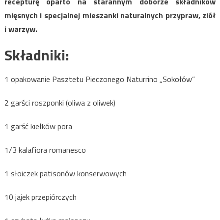
recepturę oparto na starannym doborze składników
mięsnych i specjalnej mieszanki naturalnych przypraw, ziół
i warzyw.
Składniki:
1 opakowanie Pasztetu Pieczonego Naturrino „Sokołów”
2 garści roszponki (oliwa z oliwek)
1 garść kiełków pora
1/3 kalafiora romanesco
1 słoiczek patisonów konserwowych
10 jajek przepiórczych