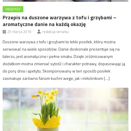
PRZEPISY
Przepis na duszone warzywa z tofu i grzybami –
aromatyczne danie na każdą okazję
25 marca 2019
redakcja serwisu
Duszone warzywa z tofu i grzybami to lekki posiłek, który można
serwować na wiele sposobów. Danie doskonale prezentuje się na
talerzu, jest aromatyczne i pełne smaku. Dzięki zróżnicowanym
dodatkom można zmieniać sytość i charakter potrawy, dopasowując ją
do pory dnia i apetytu. Skomponowany w ten sposób posiłek
zasmakuje zarówno fanom kuchni wege, jak i miłośnikom […]