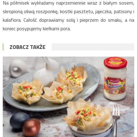
Na półmisek wykładamy naprzemiennie wraz z białym sosem,
skropioną oliwą roszponkę, kostki pasztetu, jajeczka, patisony i
kalafiora. Całość doprawiamy solą i pieprzem do smaku, a na
koniec posypujemy kiełkami pora.
ZOBACZ TAKŻE