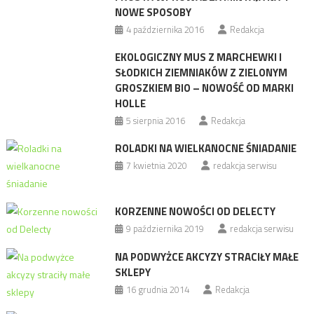
NOWE SPOSOBY
4 października 2016
Redakcja
EKOLOGICZNY MUS Z MARCHEWKI I
SŁODKICH ZIEMNIAKÓW Z ZIELONYM
GROSZKIEM BIO – NOWOŚĆ OD MARKI
HOLLE
5 sierpnia 2016
Redakcja
ROLADKI NA WIELKANOCNE ŚNIADANIE
7 kwietnia 2020
redakcja serwisu
KORZENNE NOWOŚCI OD DELECTY
9 października 2019
redakcja serwisu
NA PODWYŻCE AKCYZY STRACIŁY MAŁE
SKLEPY
16 grudnia 2014
Redakcja