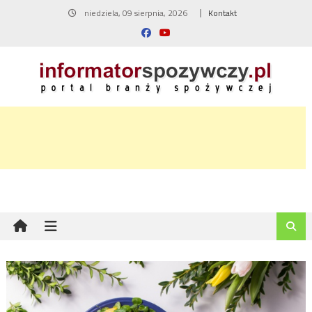
Skip
niedziela, 09 sierpnia, 2026
Kontakt
to
content