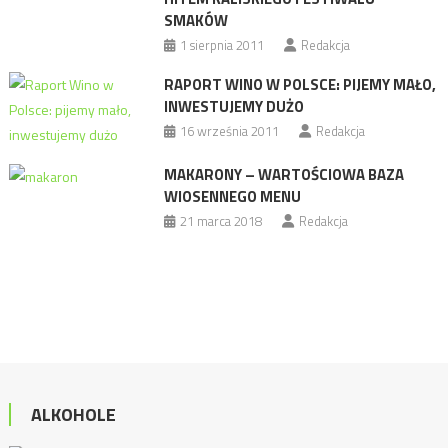
SMAKÓW
1 sierpnia 2011
Redakcja
RAPORT WINO W POLSCE: PIJEMY MAŁO,
INWESTUJEMY DUŻO
16 września 2011
Redakcja
MAKARONY – WARTOŚCIOWA BAZA
WIOSENNEGO MENU
21 marca 2018
Redakcja
ALKOHOLE