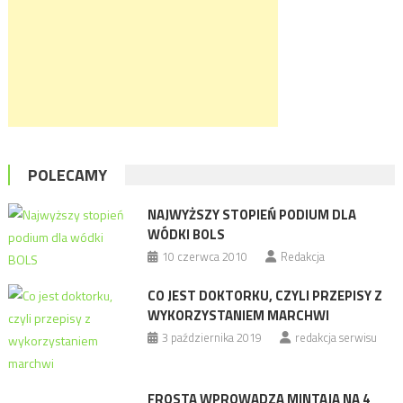
POLECAMY
NAJWYŻSZY STOPIEŃ PODIUM DLA
WÓDKI BOLS
10 czerwca 2010
Redakcja
CO JEST DOKTORKU, CZYLI PRZEPISY Z
WYKORZYSTANIEM MARCHWI
3 października 2019
redakcja serwisu
FROSTA WPROWADZA MINTAJA NA 4