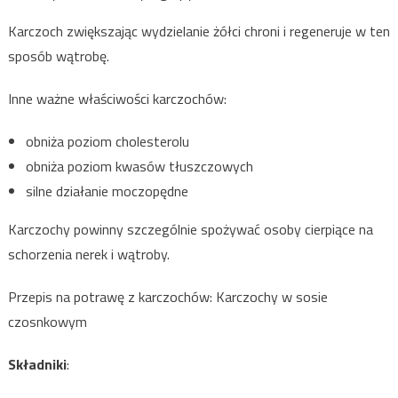
Karczoch zwiększając wydzielanie żółci chroni i regeneruje w ten
sposób wątrobę.
Inne ważne właściwości karczochów:
obniża poziom cholesterolu
obniża poziom kwasów tłuszczowych
silne działanie moczopędne
Karczochy powinny szczególnie spożywać osoby cierpiące na
schorzenia nerek i wątroby.
Przepis na potrawę z karczochów: Karczochy w sosie
czosnkowym
Składniki
: