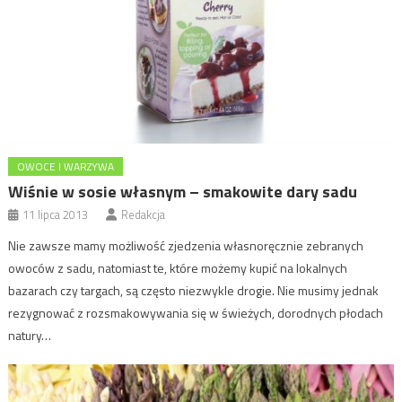
OWOCE I WARZYWA
Wiśnie w sosie własnym – smakowite dary sadu
11 lipca 2013
Redakcja
Nie zawsze mamy możliwość zjedzenia własnoręcznie zebranych
owoców z sadu, natomiast te, które możemy kupić na lokalnych
bazarach czy targach, są często niezwykle drogie. Nie musimy jednak
rezygnować z rozsmakowywania się w świeżych, dorodnych płodach
natury…