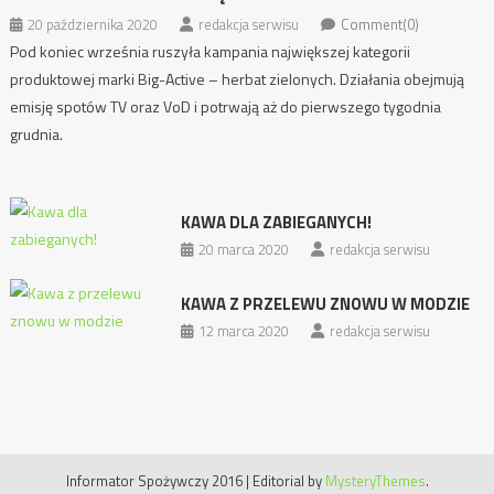
20 października 2020
redakcja serwisu
Comment(0)
Pod koniec września ruszyła kampania największej kategorii
produktowej marki Big-Active – herbat zielonych. Działania obejmują
emisję spotów TV oraz VoD i potrwają aż do pierwszego tygodnia
grudnia.
KAWA DLA ZABIEGANYCH!
20 marca 2020
redakcja serwisu
KAWA Z PRZELEWU ZNOWU W MODZIE
12 marca 2020
redakcja serwisu
Informator Spożywczy 2016
|
Editorial by
MysteryThemes
.