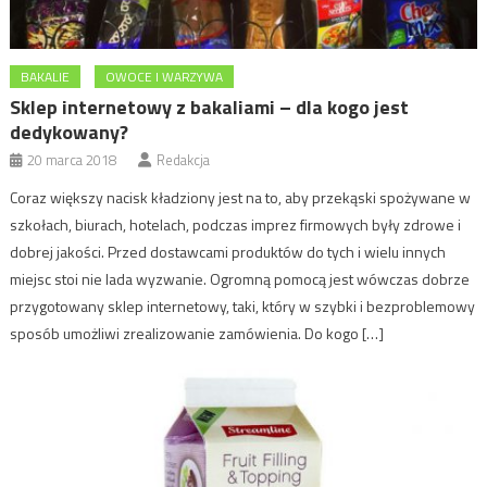
BAKALIE
OWOCE I WARZYWA
Sklep internetowy z bakaliami – dla kogo jest
dedykowany?
20 marca 2018
Redakcja
Coraz większy nacisk kładziony jest na to, aby przekąski spożywane w
szkołach, biurach, hotelach, podczas imprez firmowych były zdrowe i
dobrej jakości. Przed dostawcami produktów do tych i wielu innych
miejsc stoi nie lada wyzwanie. Ogromną pomocą jest wówczas dobrze
przygotowany sklep internetowy, taki, który w szybki i bezproblemowy
sposób umożliwi zrealizowanie zamówienia. Do kogo […]