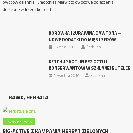
owoców dziennie. Smoothies Marwit to owocowe połączenia
dostępne w trzech kolorach:
BORÓWKA I ŻURAWINA DAWTONA –
NOWE DODATKI DO MIĘS I SERÓW
16 maja 2016
Redakcja
KETCHUP KOTLIN BEZ OCTU I
KONSERWANTÓW W SZKLANEJ BUTELCE
4 kwietnia 2016
Redakcja
KAWA, HERBATA
KAWA, HERBATA
BIG-ACTIVE Z KAMPANIĄ HERBAT ZIELONYCH