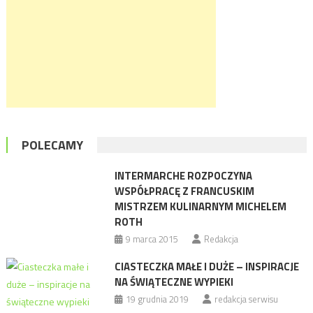
POLECAMY
INTERMARCHE ROZPOCZYNA
WSPÓŁPRACĘ Z FRANCUSKIM
MISTRZEM KULINARNYM MICHELEM
ROTH
9 marca 2015
Redakcja
CIASTECZKA MAŁE I DUŻE – INSPIRACJE
NA ŚWIĄTECZNE WYPIEKI
19 grudnia 2019
redakcja serwisu