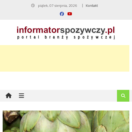
Skip
piątek, 07 sierpnia, 2026
Kontakt
to
content