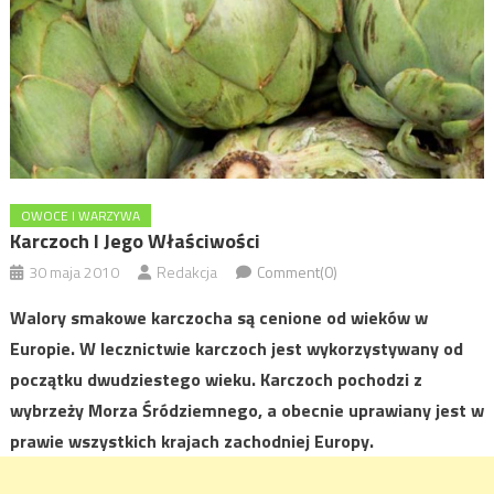
OWOCE I WARZYWA
Karczoch I Jego Właściwości
30 maja 2010
Redakcja
Comment(0)
Walory smakowe karczocha są cenione od wieków w
Europie. W lecznictwie karczoch jest wykorzystywany od
początku dwudziestego wieku. Karczoch pochodzi z
wybrzeży Morza Śródziemnego, a obecnie uprawiany jest w
prawie wszystkich krajach zachodniej Europy.