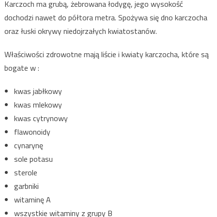
Karczoch ma grubą, żebrowana łodygę, jego wysokość
dochodzi nawet do półtora metra. Spożywa się dno karczocha
oraz łuski okrywy niedojrzałych kwiatostanów.
Właściwości zdrowotne mają liście i kwiaty karczocha, które są
bogate w :
kwas jabłkowy
kwas mlekowy
kwas cytrynowy
flawonoidy
cynarynę
sole potasu
sterole
garbniki
witaminę A
wszystkie witaminy z grupy B