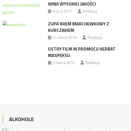
WINA WYSOKIEJ JAKOŚCI
4 lipca 2017
Redakcja
ZUPA KREM MARCHEWKOWY Z
KURCZAKIEM
21 marca 2018
Redakcja
OSTRY FILM W PROMOCJI HERBAT
MASPEKSU
3 marca 2010
Redakcja
ALKOHOLE