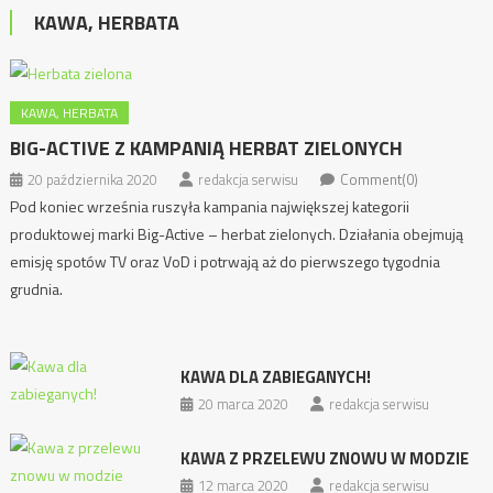
KAWA, HERBATA
KAWA, HERBATA
BIG-ACTIVE Z KAMPANIĄ HERBAT ZIELONYCH
20 października 2020
redakcja serwisu
Comment(0)
Pod koniec września ruszyła kampania największej kategorii
produktowej marki Big-Active – herbat zielonych. Działania obejmują
emisję spotów TV oraz VoD i potrwają aż do pierwszego tygodnia
grudnia.
KAWA DLA ZABIEGANYCH!
20 marca 2020
redakcja serwisu
KAWA Z PRZELEWU ZNOWU W MODZIE
12 marca 2020
redakcja serwisu