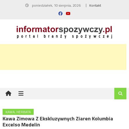
Skip
poniedziałek, 10 sierpnia, 2026
Kontakt
to
content
KAWA, HERBATA
Kawa Zimowa Z Ekskluzywnych Ziaren Kolumbia
Excelso Medelin