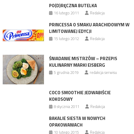
PO(D)RĘCZNA BUTELKA
16 lutego 2011
Redakcja
PRINCESSA O SMAKU ARACHIDOWYM W
LIMITOWANEJ EDYCJI
15 lutego 2012
Redakcja
ŚNIADANIE MISTRZÓW – PRZEPIS
KULINARNY MARKI EISBERG
5 grudnia 2019
redakcja serwisu
COCO SMOOTHIE JEDWABIŚCIE
KOKOSOWY
8 stycznia 2011
Redakcja
BAKALIE SIESTA W NOWYCH
OPAKOWANIACH
10 lutego 2015
Redakcja