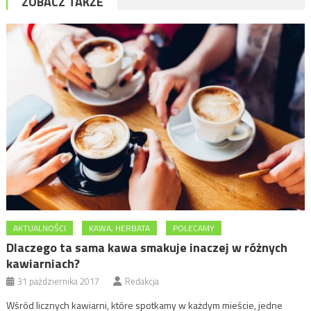
ZOBACZ TAKŻE
AKTUALNOŚCI
KAWA, HERBATA
POLECAMY
Dlaczego ta sama kawa smakuje inaczej w różnych
kawiarniach?
31 października 2017
Redakcja
Wśród licznych kawiarni, które spotkamy w każdym mieście, jedne