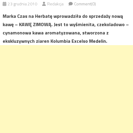
23 grudnia 2010
Redakcja
Comment(0)
Marka Czas na Herbatę wprowadziła do sprzedaży nową
kawę – KAWĘ ZIMOWĄ. Jest to wyśmienita, czekoladowo –
cynamonowa kawa aromatyzowana, stworzona z
ekskluzywnych ziaren Kolumbia Excelso Medelin.