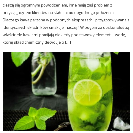
cieszą się ogromnym powodzeniem, inne mają zaś problem z
przyciągnięciem klientów na stałe mimo dogodnego położenia.
Dlaczego kawa parzona w podobnych ekspresach i przygotowywana z
identycznych składników smakuje inaczej? W pogoni za doskonałością
właściciele kawiarni pomijają niekiedy podstawowy element – wodę,
której skład chemiczny decyduje o […]