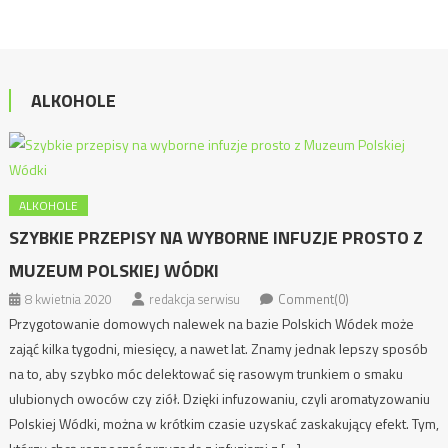
ALKOHOLE
ALKOHOLE
SZYBKIE PRZEPISY NA WYBORNE INFUZJE PROSTO Z
MUZEUM POLSKIEJ WÓDKI
8 kwietnia 2020
redakcja serwisu
Comment(0)
Przygotowanie domowych nalewek na bazie Polskich Wódek może
zająć kilka tygodni, miesięcy, a nawet lat. Znamy jednak lepszy sposób
na to, aby szybko móc delektować się rasowym trunkiem o smaku
ulubionych owoców czy ziół. Dzięki infuzowaniu, czyli aromatyzowaniu
Polskiej Wódki, można w krótkim czasie uzyskać zaskakujący efekt. Tym,