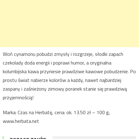
Woń cynamonu pobudzi zmysły i rozgrzeje, słodki zapach
czekolady doda energii i poprawi humor, a oryginalna
kolumbijska kawa przyniesie prawdziwe kawowe pobudzenie. Po
prostu świat nabierze kolorów a każdy, nawet najbardziej
zaspany i zaśnieżony zimowy poranek stanie się prawdziwą
przyjemnością!
Marka: Czas na Herbatę, cena: ok. 13.50 zł – 100 g,
www.herbata.net