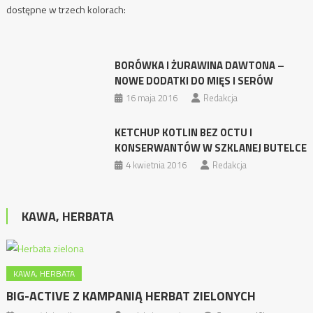
dostępne w trzech kolorach:
BORÓWKA I ŻURAWINA DAWTONA –
NOWE DODATKI DO MIĘS I SERÓW
16 maja 2016
Redakcja
KETCHUP KOTLIN BEZ OCTU I
KONSERWANTÓW W SZKLANEJ BUTELCE
4 kwietnia 2016
Redakcja
KAWA, HERBATA
KAWA, HERBATA
BIG-ACTIVE Z KAMPANIĄ HERBAT ZIELONYCH