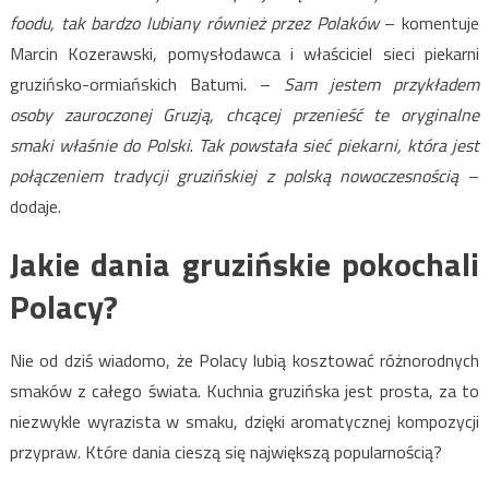
foodu, tak bardzo lubiany również przez Polaków
– komentuje
Marcin Kozerawski, pomysłodawca i właściciel sieci piekarni
gruzińsko-ormiańskich Batumi. –
Sam jestem przykładem
osoby zauroczonej Gruzją, chcącej przenieść te oryginalne
smaki właśnie do Polski
.
Tak powstała sieć piekarni, która jest
połączeniem tradycji gruzińskiej z polską nowoczesnością
–
dodaje.
Jakie dania gruzińskie pokochali
Polacy?
Nie od dziś wiadomo, że Polacy lubią kosztować różnorodnych
smaków z całego świata. Kuchnia gruzińska jest prosta, za to
niezwykle wyrazista w smaku, dzięki aromatycznej kompozycji
przypraw. Które dania cieszą się największą popularnością?