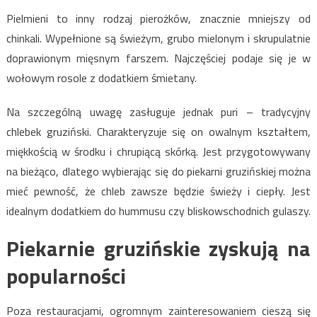
Pielmieni to inny rodzaj pierożków, znacznie mniejszy od
chinkali. Wypełnione są świeżym, grubo mielonym i skrupulatnie
doprawionym mięsnym farszem. Najczęściej podaje się je w
wołowym rosole z dodatkiem śmietany.
Na szczególną uwagę zasługuje jednak puri – tradycyjny
chlebek gruziński. Charakteryzuje się on owalnym kształtem,
miękkością w środku i chrupiącą skórką. Jest przygotowywany
na bieżąco, dlatego wybierając się do piekarni gruzińskiej można
mieć pewność, że chleb zawsze będzie świeży i ciepły. Jest
idealnym dodatkiem do hummusu czy bliskowschodnich gulaszy.
Piekarnie gruzińskie zyskują na
popularności
Poza restauracjami, ogromnym zainteresowaniem cieszą się