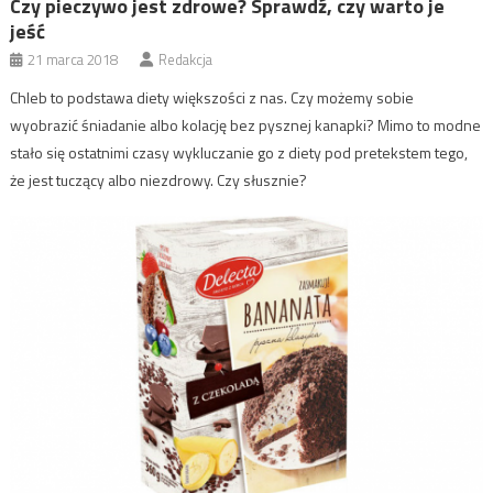
Czy pieczywo jest zdrowe? Sprawdź, czy warto je
jeść
21 marca 2018
Redakcja
Chleb to podstawa diety większości z nas. Czy możemy sobie
wyobrazić śniadanie albo kolację bez pysznej kanapki? Mimo to modne
stało się ostatnimi czasy wykluczanie go z diety pod pretekstem tego,
że jest tuczący albo niezdrowy. Czy słusznie?