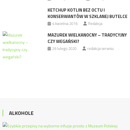
KETCHUP KOTLIN BEZ OCTU I
KONSERWANTÓW W SZKLANEJ BUTELCE
4 kwietnia 2016
Redakcja
MAZUREK WIELKANOCNY – TRADYCYJNY
CZY WEGAŃSKI?
26 lutego 2020
redakcja serwisu
ALKOHOLE