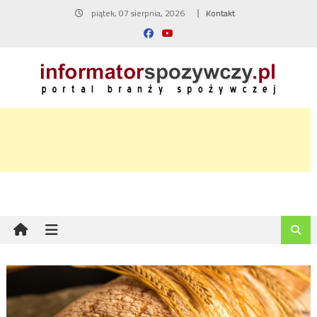
Skip
piątek, 07 sierpnia, 2026
Kontakt
to
content