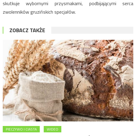
skutkuje wybornymi przysmakami, podbijającymi serca
zwolenników gruzińskich specjałów.
ZOBACZ TAKŻE
PIECZYWO I CIASTA
WIDEO