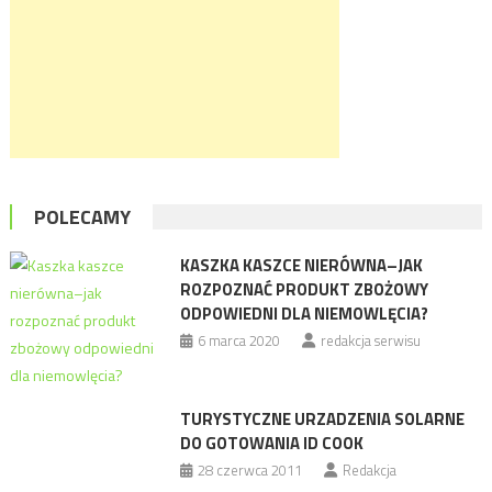
POLECAMY
KASZKA KASZCE NIERÓWNA–JAK
ROZPOZNAĆ PRODUKT ZBOŻOWY
ODPOWIEDNI DLA NIEMOWLĘCIA?
6 marca 2020
redakcja serwisu
TURYSTYCZNE URZADZENIA SOLARNE
DO GOTOWANIA ID COOK
28 czerwca 2011
Redakcja