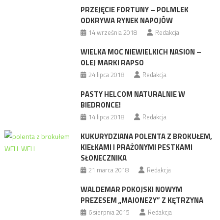
PRZEJĘCIE FORTUNY – POLMLEK
ODKRYWA RYNEK NAPOJÓW
14 września 2018
Redakcja
WIELKA MOC NIEWIELKICH NASION –
OLEJ MARKI RAPSO
24 lipca 2018
Redakcja
PASTY HELCOM NATURALNIE W
BIEDRONCE!
14 lipca 2018
Redakcja
KUKURYDZIANA POLENTA Z BROKUŁEM,
KIEŁKAMI I PRAŻONYMI PESTKAMI
SŁONECZNIKA
21 marca 2018
Redakcja
WALDEMAR POKOJSKI NOWYM
PREZESEM „MAJONEZY” Z KĘTRZYNA
6 sierpnia 2015
Redakcja