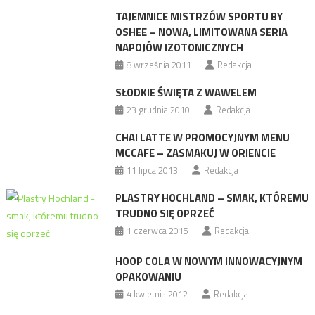
TAJEMNICE MISTRZÓW SPORTU BY
OSHEE – NOWA, LIMITOWANA SERIA
NAPOJÓW IZOTONICZNYCH
8 września 2011
Redakcja
SŁODKIE ŚWIĘTA Z WAWELEM
23 grudnia 2010
Redakcja
CHAI LATTE W PROMOCYJNYM MENU
MCCAFE – ZASMAKUJ W ORIENCIE
11 lipca 2013
Redakcja
PLASTRY HOCHLAND – SMAK, KTÓREMU
TRUDNO SIĘ OPRZEĆ
1 czerwca 2015
Redakcja
HOOP COLA W NOWYM INNOWACYJNYM
OPAKOWANIU
4 kwietnia 2012
Redakcja