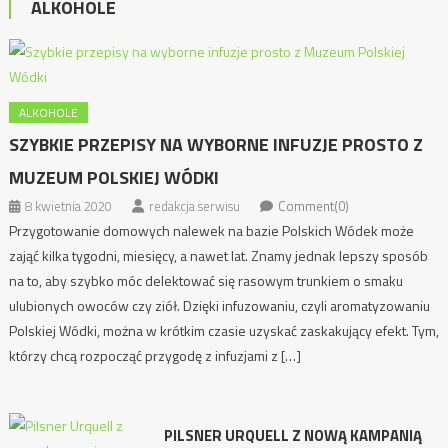
ALKOHOLE
ALKOHOLE
SZYBKIE PRZEPISY NA WYBORNE INFUZJE PROSTO Z
MUZEUM POLSKIEJ WÓDKI
8 kwietnia 2020
redakcja serwisu
Comment(0)
Przygotowanie domowych nalewek na bazie Polskich Wódek może
zająć kilka tygodni, miesięcy, a nawet lat. Znamy jednak lepszy sposób
na to, aby szybko móc delektować się rasowym trunkiem o smaku
ulubionych owoców czy ziół. Dzięki infuzowaniu, czyli aromatyzowaniu
Polskiej Wódki, można w krótkim czasie uzyskać zaskakujący efekt. Tym,
którzy chcą rozpocząć przygodę z infuzjami z […]
PILSNER URQUELL Z NOWĄ KAMPANIĄ