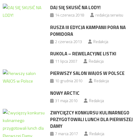
DAJ SIĘ SKUSIĆ NA LODY!
14 czerwca 2018
redakcja serwisu
RUSZA III EDYCJA KAMPANII PORA NA
POMIDORA
2 czerwca 2013
Redakcja
RUKOLA – REWELACYJNE LISTKI
11 lipca 2007
Redakcja
PIERWSZY SALON WAJOS W POLSCE
10 grudnia 2010
Redakcja
NOWY ARCTIC
31 maja 2010
Redakcja
ZWYCIĘZCY KONKURSU KULINARNEGO
PRZYGOTOWALI LUNCH DLA PIERWSZEJ
DAMY
7 marca 2017
Redakcja