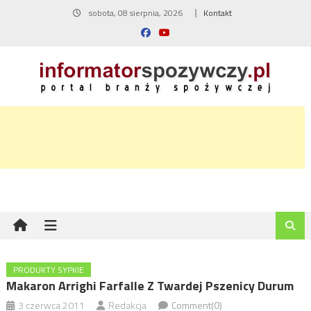
Skip
sobota, 08 sierpnia, 2026
Kontakt
to
content
PRODUKTY SYPKIE
Makaron Arrighi Farfalle Z Twardej Pszenicy Durum
3 czerwca 2011
Redakcja
Comment(0)