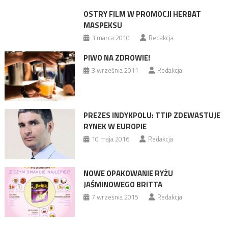
OSTRY FILM W PROMOCJI HERBAT
MASPEKSU
3 marca 2010
Redakcja
PIWO NA ZDROWIE!
3 września 2011
Redakcja
PREZES INDYKPOLU: TTIP ZDEWASTUJE
RYNEK W EUROPIE
10 maja 2016
Redakcja
NOWE OPAKOWANIE RYŻU
JAŚMINOWEGO BRITTA
7 września 2015
Redakcja