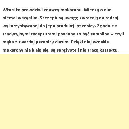
Włosi to prawdziwi znawcy makaronu. Wiedzą o nim
niemal wszystko. Szczególną uwagę zwracają na rodzaj
wykorzystywanej do jego produkcji pszenicy. Zgodnie z
tradycyjnymi recepturami powinna to być semolina – czyli
mąka z twardej pszenicy durum. Dzięki niej włoskie
makarony nie kleją się, są sprężyste i nie tracą kształtu.