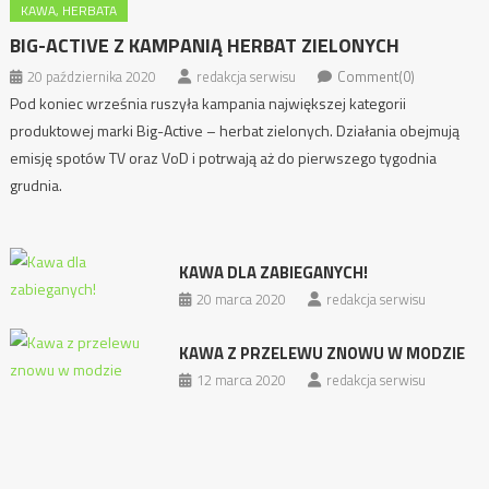
KAWA, HERBATA
BIG-ACTIVE Z KAMPANIĄ HERBAT ZIELONYCH
20 października 2020
redakcja serwisu
Comment(0)
Pod koniec września ruszyła kampania największej kategorii
produktowej marki Big-Active – herbat zielonych. Działania obejmują
emisję spotów TV oraz VoD i potrwają aż do pierwszego tygodnia
grudnia.
KAWA DLA ZABIEGANYCH!
20 marca 2020
redakcja serwisu
KAWA Z PRZELEWU ZNOWU W MODZIE
12 marca 2020
redakcja serwisu