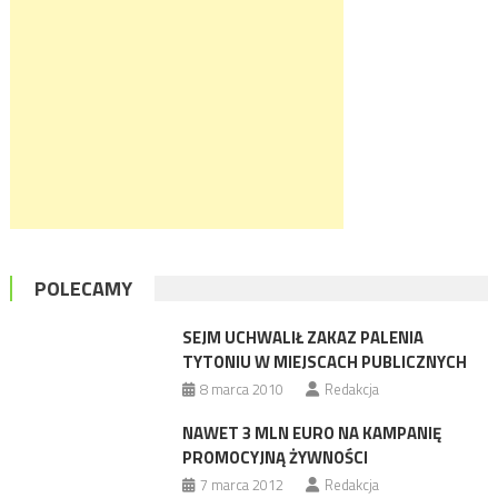
POLECAMY
SEJM UCHWALIŁ ZAKAZ PALENIA
TYTONIU W MIEJSCACH PUBLICZNYCH
8 marca 2010
Redakcja
NAWET 3 MLN EURO NA KAMPANIĘ
PROMOCYJNĄ ŻYWNOŚCI
7 marca 2012
Redakcja