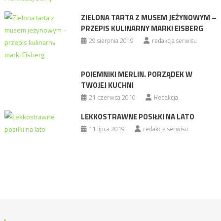
ZIELONA TARTA Z MUSEM JEŻYNOWYM –
PRZEPIS KULINARNY MARKI EISBERG
29 sierpnia 2019
redakcja serwisu
POJEMNIKI MERLIN. PORZĄDEK W
TWOJEJ KUCHNI
21 czerwca 2010
Redakcja
LEKKOSTRAWNE POSIŁKI NA LATO
11 lipca 2019
redakcja serwisu