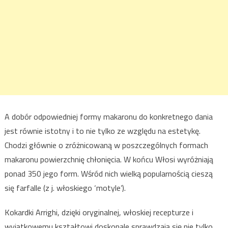
A dobór odpowiedniej formy makaronu do konkretnego dania
jest równie istotny i to nie tylko ze względu na estetykę.
Chodzi głównie o zróżnicowaną w poszczególnych formach
makaronu powierzchnię chłonięcia. W końcu Włosi wyróżniają
ponad 350 jego form. Wśród nich wielką popularnością cieszą
się farfalle (z j. włoskiego ‘motyle’).
Kokardki Arrighi, dzięki oryginalnej, włoskiej recepturze i
wyjątkowemu kształtowi doskonale sprawdzają się nie tylko