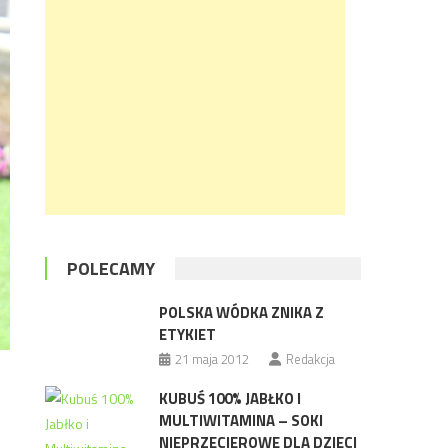
POLECAMY
POLSKA WÓDKA ZNIKA Z
ETYKIET
21 maja 2012
Redakcja
KUBUŚ 100% JABŁKO I
MULTIWITAMINA – SOKI
NIEPRZECIEROWE DLA DZIECI