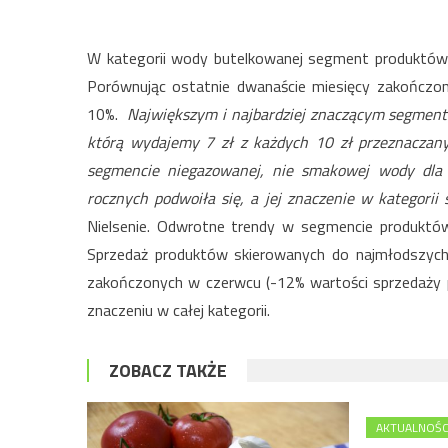
W kategorii wody butelkowanej segment produktów dla
Porównując ostatnie dwanaście miesięcy zakończo
10%.
Największym i najbardziej znaczącym segment
którą wydajemy 7 zł z każdych 10 zł przeznaczany
segmencie niegazowanej, nie smakowej wody dla d
rocznych podwoiła się, a jej znaczenie w kategorii
Nielsenie. Odwrotne trendy w segmencie produktów
Sprzedaż produktów skierowanych do najmłodszych 
zakończonych w czerwcu (-12% wartości sprzedaży p
znaczeniu w całej kategorii.
ZOBACZ TAKŻE
AKTUALNOŚC