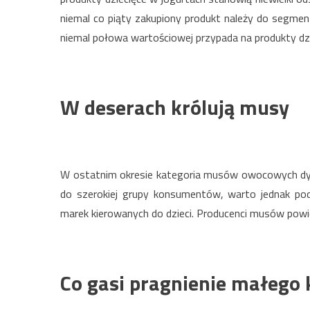
niemal co piąty zakupiony produkt należy do segment
niemal połowa wartościowej przypada na produkty dzi
W deserach królują musy
W ostatnim okresie kategoria musów owocowych dyna
do szerokiej grupy konsumentów, warto jednak pod
marek kierowanych do dzieci. Producenci musów pow
Co gasi pragnienie małego