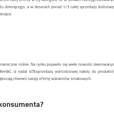
u dziecięcego, a w deserach ponad 1/3 całej sprzedaży ilościowej
ecięce.
micznie rośnie. Na rynku pojawiło się wiele nowości skierowany
kreślić, iż nadal 40%sprzedaży wartościowej należy do produkt
iększają również swoją ofertę wariantów smakowych.
 konsumenta?