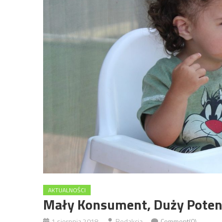
AKTUALNOŚCI
Mały Konsument, Duży Poten
1 sierpnia 2018
Redakcja
Comment(0)