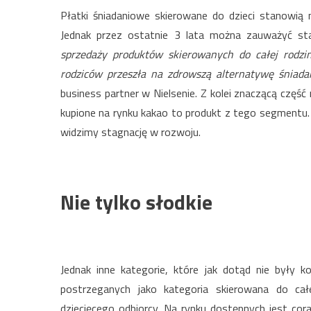
Płatki śniadaniowe skierowane do dzieci stanowią n
Jednak przez ostatnie 3 lata można zauważyć st
sprzedaży produktów skierowanych do całej rodzin
rodziców przeszła na zdrowszą alternatywę śniad
business partner w Nielsenie. Z kolei znaczącą część
kupione na rynku kakao to produkt z tego segmentu. 
widzimy stagnację w rozwoju.
Nie tylko słodkie
Jednak inne kategorie, które jak dotąd nie były 
postrzeganych jako kategoria skierowana do cał
dziecięcego odbiorcy. Na rynku dostępnych jest cora