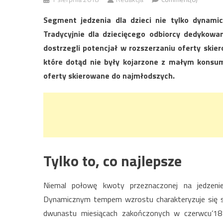
Segment jedzenia dla dzieci nie tylko dynami
Tradycyjnie dla dziecięcego odbiorcy dedykowa
dostrzegli potencjał w rozszerzaniu oferty sk
które dotąd nie były kojarzone z małym konsum
oferty skierowane do najmłodszych.
Tylko to, co najlepsze
Niemal połowę kwoty przeznaczonej na jedzeni
Dynamicznym tempem wzrostu charakteryzuje się s
dwunastu miesiącach zakończonych w czerwcu’18 