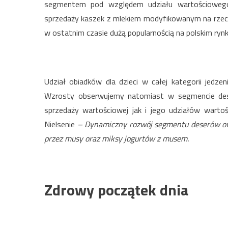
segmentem pod względem udziału wartościowego
sprzedaży kaszek z mlekiem modyfikowanym na rzecz 
w ostatnim czasie dużą popularnością na polskim rynk
Udział obiadków dla dzieci w całej kategorii jedze
Wzrosty obserwujemy natomiast w segmencie de
sprzedaży wartościowej jak i jego udziałów wartoś
Nielsenie
– Dynamiczny rozwój segmentu deserów o
przez musy oraz miksy jogurtów z musem.
Zdrowy początek dnia