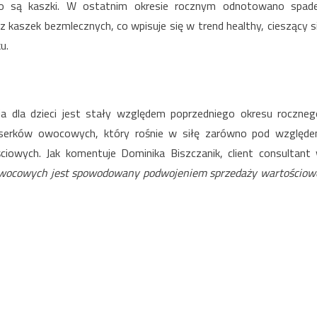
 są kaszki. W ostatnim okresie rocznym odnotowano spad
kaszek bezmlecznych, co wpisuje się w trend healthy, cieszący s
u.
nia dla dzieci jest stały względem poprzedniego okresu roczneg
serków owocowych, który rośnie w siłę zarówno pod względ
ciowych. Jak komentuje Dominika Biszczanik, client consultant
wocowych jest spowodowany podwojeniem sprzedaży wartościow