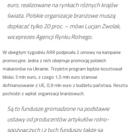
euro, realizowane na rynkach różnych krajów
świata. Polskie organizacje branżowe muszą
dopłacać tylko 20 proc. – mówi Lucjan Zwolak,
wiceprezes Agencji Rynku Rolnego.
W ubiegłym tygodniu ARR podpisała 2 umowy na kampanie
promocyjne. Jedna z nich obejmuje promocję polskich
makaronów na Ukrainie. Trzyletni program będzie kosztował
blisko 3 mln euro, z czego 1,5 mln euro stanowi
dofinansowanie z UE, 0,9 mln euro z budżetu państwa. Reszta
pochodzi z wpłat organizacji branżowych.
Są to fundusze gromadzone na podstawie
ustawy od producentów artykułów rolno-
spożywczych i z tych funduszy także są