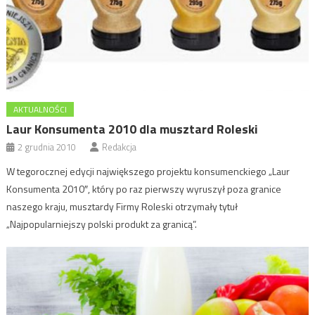
AKTUALNOŚCI
Laur Konsumenta 2010 dla musztard Roleski
2 grudnia 2010
Redakcja
W tegorocznej edycji największego projektu konsumenckiego „Laur
Konsumenta 2010″, który po raz pierwszy wyruszył poza granice
naszego kraju, musztardy Firmy Roleski otrzymały tytuł
„Najpopularniejszy polski produkt za granicą”.