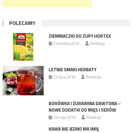
POLECAMY
ZIEMNIACZKI DO ZUPY HORTEX
5 kwietnia 2010
Redakcja
LETNIE SMAKI HERBATY
23 lipca 2018
Redakcja
BORÓWKA I ŻURAWINA DAWTONA –
NOWE DODATKI DO MIĘS I SERÓW
16 maja 2016
Redakcja
KAWA NIE JEDNO MA IMIĘ