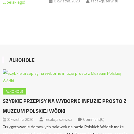
6 kwietnia 2020
redakcja serwisu
ALKOHOLE
ALKOHOLE
SZYBKIE PRZEPISY NA WYBORNE INFUZJE PROSTO Z
MUZEUM POLSKIEJ WÓDKI
8 kwietnia 2020
redakcja serwisu
Comment(0)
Przygotowanie domowych nalewek na bazie Polskich Wódek może