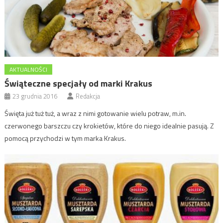
AKTUALNOŚCI
Świąteczne specjały od marki Krakus
23 grudnia 2016
Redakcja
Święta już tuż tuż, a wraz z nimi gotowanie wielu potraw, m.in.
czerwonego barszczu czy krokietów, które do niego idealnie pasują. Z
pomocą przychodzi w tym marka Krakus.