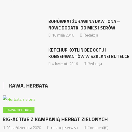
BORÓWKA I ŻURAWINA DAWTONA –
NOWE DODATKI DO MIĘS I SERÓW
16 maja 2016
Redakcja
KETCHUP KOTLIN BEZ OCTU I
KONSERWANTÓW W SZKLANEJ BUTELCE
4 kwietnia 2016
Redakcja
KAWA, HERBATA
KAWA, HERBATA
BIG-ACTIVE Z KAMPANIĄ HERBAT ZIELONYCH
20 października 2020
redakcja serwisu
Comment(0)