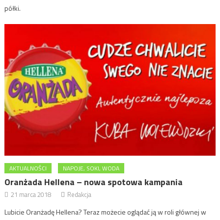
półki.
AKTUALNOŚCI
NAPOJE, SOKI, WODA
Oranżada Hellena – nowa spotowa kampania
21 marca 2018
Redakcja
Lubicie Oranżadę Hellena? Teraz możecie oglądać ją w roli głównej w