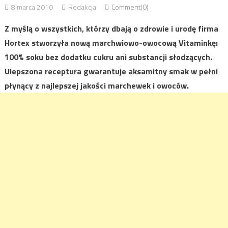
8 marca 2010
Redakcja
Comment(0)
Z myślą o wszystkich, którzy dbają o zdrowie i urodę firma
Hortex stworzyła nową marchwiowo-owocową Vitaminkę:
100% soku bez dodatku cukru ani substancji słodzących.
Ulepszona receptura gwarantuje aksamitny smak w pełni
płynący z najlepszej jakości marchewek i owoców.