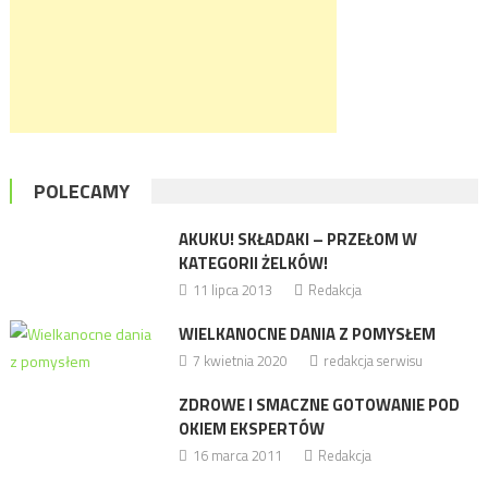
POLECAMY
AKUKU! SKŁADAKI – PRZEŁOM W
KATEGORII ŻELKÓW!
11 lipca 2013
Redakcja
WIELKANOCNE DANIA Z POMYSŁEM
7 kwietnia 2020
redakcja serwisu
ZDROWE I SMACZNE GOTOWANIE POD
OKIEM EKSPERTÓW
16 marca 2011
Redakcja