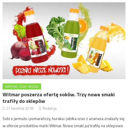
NAPOJE, SOKI, WODA
Witmar poszerza ofertę soków. Trzy nowe smaki
trafiły do sklepów
27 kwietnia 2018
Redakcja
Soki z jarmużu i pomarańczy, buraka i jabłka oraz z ananasa znalazły się
w ofercie produktów marki Witmar. Nowe smaki już trafiły na sklepowe