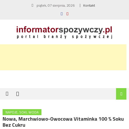
Skip
piątek, 07 sierpnia, 2026
Kontakt
to
content
NAPOJE, SOKI, WODA
Nowa, Marchwiowo-Owocowa Vitaminka 100 % Soku
Bez Cukru