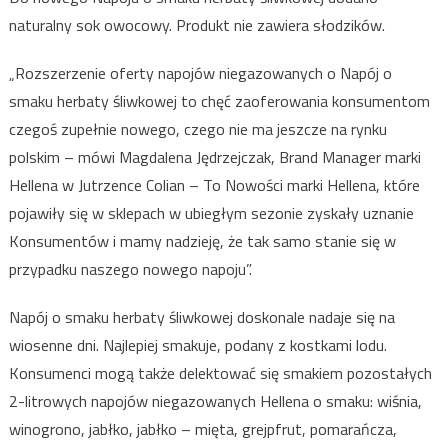
naturalny sok owocowy. Produkt nie zawiera słodzików.
„Rozszerzenie oferty napojów niegazowanych o Napój o
smaku herbaty śliwkowej to chęć zaoferowania konsumentom
czegoś zupełnie nowego, czego nie ma jeszcze na rynku
polskim – mówi Magdalena Jędrzejczak, Brand Manager marki
Hellena w Jutrzence Colian – To Nowości marki Hellena, które
pojawiły się w sklepach w ubiegłym sezonie zyskały uznanie
Konsumentów i mamy nadzieję, że tak samo stanie się w
przypadku naszego nowego napoju”.
Napój o smaku herbaty śliwkowej doskonale nadaje się na
wiosenne dni. Najlepiej smakuje, podany z kostkami lodu.
Konsumenci mogą także delektować się smakiem pozostałych
2-litrowych napojów niegazowanych Hellena o smaku: wiśnia,
winogrono, jabłko, jabłko – mięta, grejpfrut, pomarańcza,