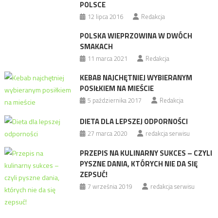
POLSCE
12 lipca 2016
Redakcja
POLSKA WIEPRZOWINA W DWÓCH
SMAKACH
11 marca 2021
Redakcja
KEBAB NAJCHĘTNIEJ WYBIERANYM
POSIŁKIEM NA MIEŚCIE
5 października 2017
Redakcja
DIETA DLA LEPSZEJ ODPORNOŚCI
27 marca 2020
redakcja serwisu
PRZEPIS NA KULINARNY SUKCES – CZYLI
PYSZNE DANIA, KTÓRYCH NIE DA SIĘ
ZEPSUĆ!
7 września 2019
redakcja serwisu