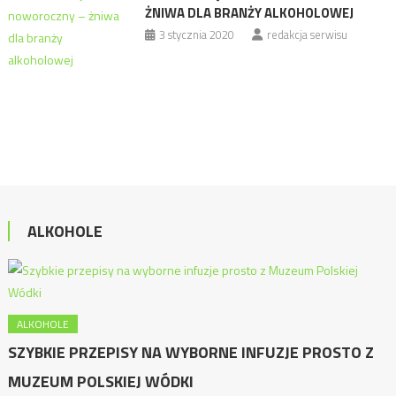
ŻNIWA DLA BRANŻY ALKOHOLOWEJ
3 stycznia 2020
redakcja serwisu
ALKOHOLE
ALKOHOLE
SZYBKIE PRZEPISY NA WYBORNE INFUZJE PROSTO Z
MUZEUM POLSKIEJ WÓDKI