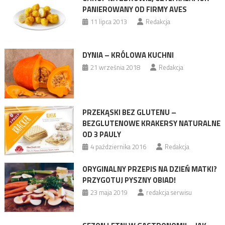
PANIEROWANY OD FIRMY AVES
11 lipca 2013
Redakcja
DYNIA – KRÓLOWA KUCHNI
21 września 2018
Redakcja
PRZEKĄSKI BEZ GLUTENU –
BEZGLUTENOWE KRAKERSY NATURALNE
OD 3 PAULY
4 października 2016
Redakcja
ORYGINALNY PRZEPIS NA DZIEŃ MATKI?
PRZYGOTUJ PYSZNY OBIAD!
23 maja 2019
redakcja serwisu