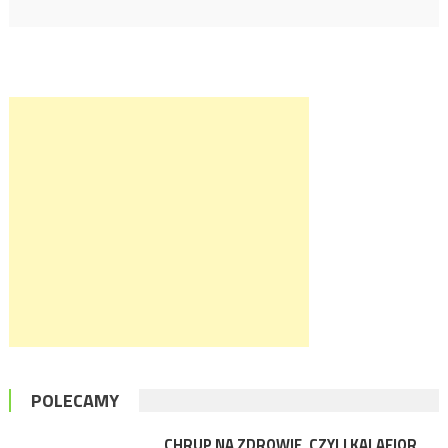
POLECAMY
CHRUP NA ZDROWIE, CZYLI KALAFIOR