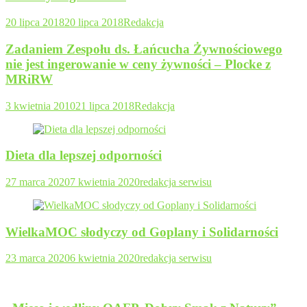
20 lipca 2018
20 lipca 2018
Redakcja
Zadaniem Zespołu ds. Łańcucha Żywnościowego
nie jest ingerowanie w ceny żywności – Plocke z
MRiRW
3 kwietnia 2010
21 lipca 2018
Redakcja
Dieta dla lepszej odporności
27 marca 2020
7 kwietnia 2020
redakcja serwisu
WielkaMOC słodyczy od Goplany i Solidarności
23 marca 2020
6 kwietnia 2020
redakcja serwisu