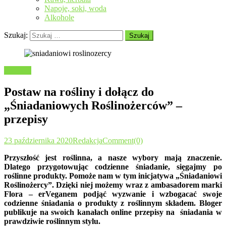
Napoje, soki, woda
Alkohole
Szukaj:
Przepisy
Postaw na rośliny i dołącz do
„Śniadaniowych Roślinożerców” –
przepisy
23 października 2020
Redakcja
Comment(0)
Przyszłość jest roślinna, a nasze wybory mają znaczenie.
Dlatego przygotowując codzienne śniadanie, sięgajmy po
roślinne produkty. Pomoże nam w tym inicjatywa „Śniadaniowi
Roślinożercy”. Dzięki niej możemy wraz z ambasadorem marki
Flora – erVeganem podjąć wyzwanie i wzbogacać swoje
codzienne śniadania o produkty z roślinnym składem. Bloger
publikuje na swoich kanałach online przepisy na śniadania w
prawdziwie roślinnym stylu.