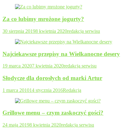
Za co lubimy mrożone jogurty?
30 sierpnia 2019
8 kwietnia 2020
redakcja serwisu
Najciekawsze przepisy na Wielkanocne desery
19 marca 2020
7 kwietnia 2020
redakcja serwisu
Słodycze dla dorosłych od marki Artur
1 marca 2010
14 stycznia 2016
Redakcja
Grillowe menu – czym zaskoczyć gości?
24 maja 2019
8 kwietnia 2020
redakcja serwisu