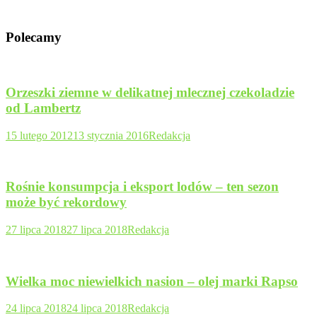
Polecamy
Orzeszki ziemne w delikatnej mlecznej czekoladzie
od Lambertz
15 lutego 2012
13 stycznia 2016
Redakcja
Rośnie konsumpcja i eksport lodów – ten sezon
może być rekordowy
27 lipca 2018
27 lipca 2018
Redakcja
Wielka moc niewielkich nasion – olej marki Rapso
24 lipca 2018
24 lipca 2018
Redakcja