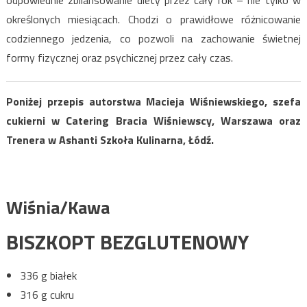
odpowiednie zbilansowanie diety przez cały rok – nie tylko w
określonych miesiącach. Chodzi o prawidłowe różnicowanie
codziennego jedzenia, co pozwoli na zachowanie świetnej
formy fizycznej oraz psychicznej przez cały czas.
Poniżej przepis autorstwa Macieja Wiśniewskiego, szefa
cukierni w Catering Bracia Wiśniewscy, Warszawa oraz
Trenera w Ashanti Szkoła Kulinarna, Łódź.
Wiśnia/Kawa
BISZKOPT BEZGLUTENOWY
336 g białek
316 g cukru