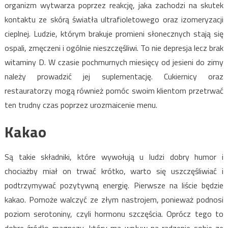
organizm wytwarza poprzez reakcję, jaka zachodzi na skutek
kontaktu ze skórą światła ultrafioletowego oraz izomeryzacji
cieplnej. Ludzie, którym brakuje promieni słonecznych stają się
ospali, zmęczeni i ogólnie nieszczęśliwi. To nie depresja lecz brak
witaminy D. W czasie pochmurnych miesięcy od jesieni do zimy
należy prowadzić jej suplementację. Cukiernicy oraz
restauratorzy mogą również pomóc swoim klientom przetrwać
ten trudny czas poprzez urozmaicenie menu.
Kakao
Są takie składniki, które wywołują u ludzi dobry humor i
chociażby miał on trwać krótko, warto się uszczęśliwiać i
podtrzymywać pozytywną energię. Pierwsze na liście będzie
kakao. Pomoże walczyć ze złym nastrojem, ponieważ podnosi
poziom serotoniny, czyli hormonu szczęścia. Oprócz tego to