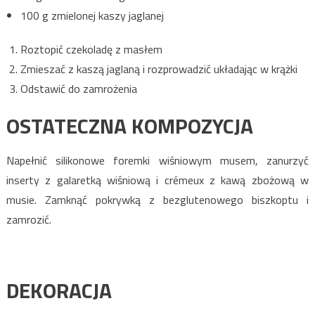
100 g zmielonej kaszy jaglanej
Roztopić czekoladę z masłem
Zmieszać z kaszą jaglaną i rozprowadzić układając w krążki
Odstawić do zamrożenia
OSTATECZNA KOMPOZYCJA
Napełnić silikonowe foremki wiśniowym musem, zanurzyć
inserty z galaretką wiśniową i crémeux z kawą zbożową w
musie. Zamknąć pokrywką z bezglutenowego biszkoptu i
zamrozić.
DEKORACJA