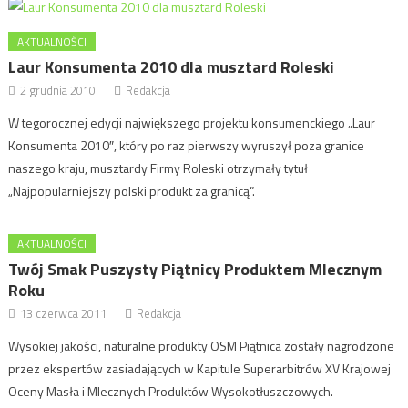
AKTUALNOŚCI
Laur Konsumenta 2010 dla musztard Roleski
2 grudnia 2010
Redakcja
W tegorocznej edycji największego projektu konsumenckiego „Laur
Konsumenta 2010″, który po raz pierwszy wyruszył poza granice
naszego kraju, musztardy Firmy Roleski otrzymały tytuł
„Najpopularniejszy polski produkt za granicą”.
AKTUALNOŚCI
Twój Smak Puszysty Piątnicy Produktem Mlecznym
Roku
13 czerwca 2011
Redakcja
Wysokiej jakości, naturalne produkty OSM Piątnica zostały nagrodzone
przez ekspertów zasiadających w Kapitule Superarbitrów XV Krajowej
Oceny Masła i Mlecznych Produktów Wysokotłuszczowych.