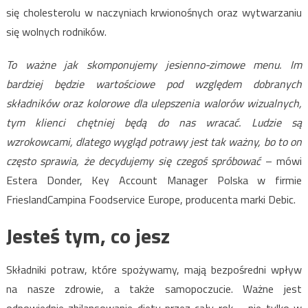
się cholesterolu w naczyniach krwionośnych oraz wytwarzaniu
się wolnych rodników.
To ważne jak skomponujemy jesienno-zimowe menu. Im
bardziej będzie wartościowe pod względem dobranych
składników oraz kolorowe dla ulepszenia walorów wizualnych,
tym klienci chętniej będą do nas wracać. Ludzie są
wzrokowcami, dlatego wygląd potrawy jest tak ważny, bo to on
często sprawia, że decydujemy się czegoś spróbować
– mówi
Estera Donder, Key Account Manager Polska w firmie
FrieslandCampina Foodservice Europe, producenta marki Debic.
Jesteś tym, co jesz
Składniki potraw, które spożywamy, mają bezpośredni wpływ
na nasze zdrowie, a także samopoczucie. Ważne jest