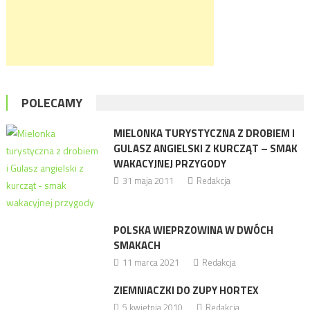
POLECAMY
MIELONKA TURYSTYCZNA Z DROBIEM I
GULASZ ANGIELSKI Z KURCZĄT – SMAK
WAKACYJNEJ PRZYGODY
31 maja 2011
Redakcja
POLSKA WIEPRZOWINA W DWÓCH
SMAKACH
11 marca 2021
Redakcja
ZIEMNIACZKI DO ZUPY HORTEX
5 kwietnia 2010
Redakcja