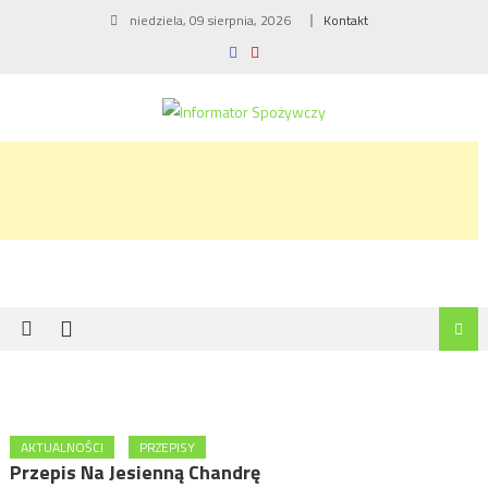
Skip
niedziela, 09 sierpnia, 2026
Kontakt
to
content
AKTUALNOŚCI
PRZEPISY
Przepis Na Jesienną Chandrę