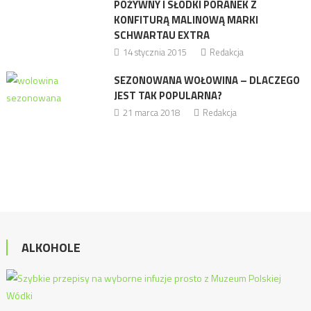
POŻYWNY I SŁODKI PORANEK Z
KONFITURĄ MALINOWĄ MARKI
SCHWARTAU EXTRA
14 stycznia 2015
Redakcja
SEZONOWANA WOŁOWINA – DLACZEGO
JEST TAK POPULARNA?
21 marca 2018
Redakcja
ALKOHOLE