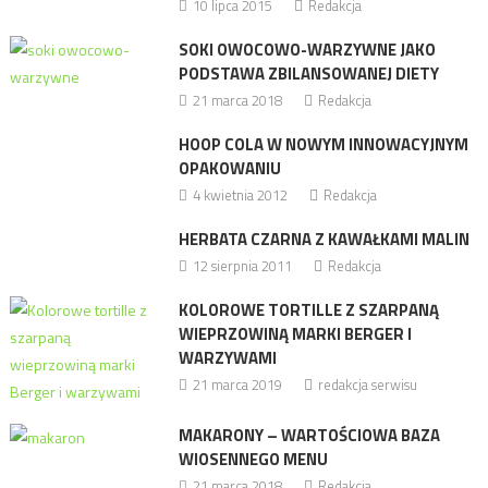
10 lipca 2015
Redakcja
SOKI OWOCOWO-WARZYWNE JAKO
PODSTAWA ZBILANSOWANEJ DIETY
21 marca 2018
Redakcja
HOOP COLA W NOWYM INNOWACYJNYM
OPAKOWANIU
4 kwietnia 2012
Redakcja
HERBATA CZARNA Z KAWAŁKAMI MALIN
12 sierpnia 2011
Redakcja
KOLOROWE TORTILLE Z SZARPANĄ
WIEPRZOWINĄ MARKI BERGER I
WARZYWAMI
21 marca 2019
redakcja serwisu
MAKARONY – WARTOŚCIOWA BAZA
WIOSENNEGO MENU
21 marca 2018
Redakcja