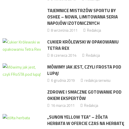
TAJEMNICE MISTRZÓW SPORTU BY
OSHEE – NOWA, LIMITOWANA SERIA
NAPOJÓW IZOTONICZNYCH
8 września 2011
Redakcja
CUKIER KRÓLEWSKI W OPAKOWANIU
TETRA REX
8 czerwca 2014
Redakcja
MÓWIMY JAK JEST, CZYLI FROSTA POD
LUPĄ!
6 grudnia 2019
redakcja serwisu
ZDROWE I SMACZNE GOTOWANIE POD
OKIEM EKSPERTÓW
16 marca 2011
Redakcja
„SUNON YELLOW TEA” – ŻÓŁTA
HERBATA W OFERCIE CZAS NA HERBATĘ