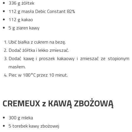
336 g żółtek
112 g masła Debic Constant 82%
112 g kakao
5 g ziaren kawy
Ubić białka z cukrem na bezę.
Dodać żółtka i lekko zmieszać.
Dodać kawę i proszek kakaowy i zmieszać ze stopionym
masłem.
Piec w 180°C przez 10 minut.
CREMEUX z KAWĄ ZBOŻOWĄ
300 g mleka
5 torebek kawy zbożowej