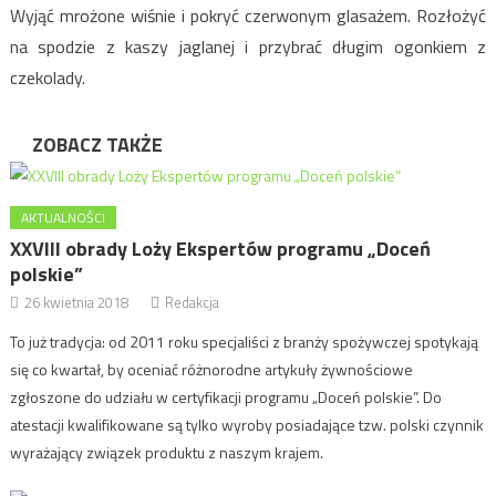
Wyjąć mrożone wiśnie i pokryć czerwonym glasażem. Rozłożyć
na spodzie z kaszy jaglanej i przybrać długim ogonkiem z
czekolady.
ZOBACZ TAKŻE
AKTUALNOŚCI
XXVIII obrady Loży Ekspertów programu „Doceń
polskie”
26 kwietnia 2018
Redakcja
To już tradycja: od 2011 roku specjaliści z branży spożywczej spotykają
się co kwartał, by oceniać różnorodne artykuły żywnościowe
zgłoszone do udziału w certyfikacji programu „Doceń polskie”. Do
atestacji kwalifikowane są tylko wyroby posiadające tzw. polski czynnik
wyrażający związek produktu z naszym krajem.