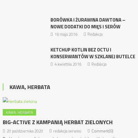
BORÓWKA I ŻURAWINA DAWTONA –
NOWE DODATKI DO MIĘS I SERÓW
16 maja 2016
Redakcja
KETCHUP KOTLIN BEZ OCTU I
KONSERWANTÓW W SZKLANEJ BUTELCE
4 kwietnia 2016
Redakcja
KAWA, HERBATA
KAWA, HERBATA
BIG-ACTIVE Z KAMPANIĄ HERBAT ZIELONYCH
20 października 2020
redakcja serwisu
Comment(0)