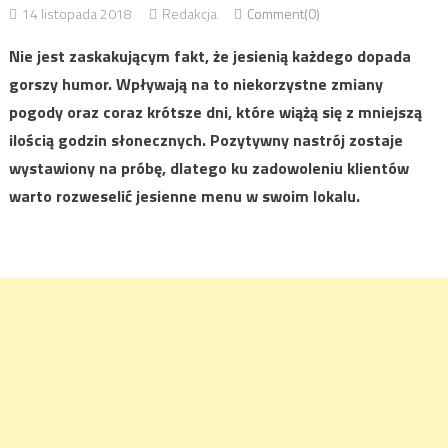
14 listopada 2018
Redakcja
Comment(0)
Nie jest zaskakującym fakt, że jesienią każdego dopada
gorszy humor. Wpływają na to niekorzystne zmiany
pogody oraz coraz krótsze dni, które wiążą się z mniejszą
ilością godzin słonecznych. Pozytywny nastrój zostaje
wystawiony na próbę, dlatego ku zadowoleniu klientów
warto rozweselić jesienne menu w swoim lokalu.