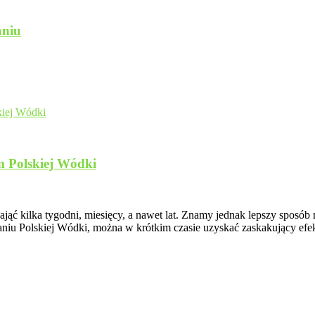
aniu
m Polskiej Wódki
ć kilka tygodni, miesięcy, a nawet lat. Znamy jednak lepszy sposób
niu Polskiej Wódki, można w krótkim czasie uzyskać zaskakujący efek