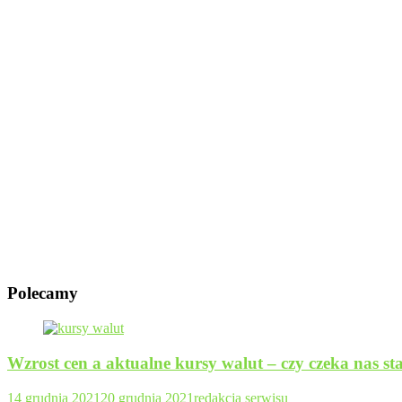
Polecamy
Wzrost cen a aktualne kursy walut – czy czeka nas sta
14 grudnia 2021
20 grudnia 2021
redakcja serwisu