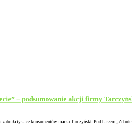
ecie” – podsumowanie akcji firmy Tarczyńs
u zabrała tysiące konsumentów marka Tarczyński. Pod hasłem „Zdaniem 