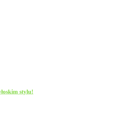
łoskim stylu!