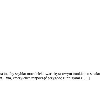
 na to, aby szybko móc delektować się rasowym trunkiem o smaku
t. Tym, którzy chcą rozpocząć przygodę z infuzjami z […]