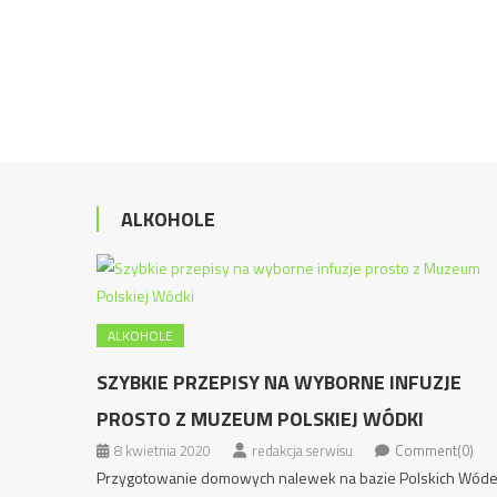
ALKOHOLE
ALKOHOLE
SZYBKIE PRZEPISY NA WYBORNE INFUZJE
PROSTO Z MUZEUM POLSKIEJ WÓDKI
8 kwietnia 2020
redakcja serwisu
Comment(0)
Przygotowanie domowych nalewek na bazie Polskich Wód