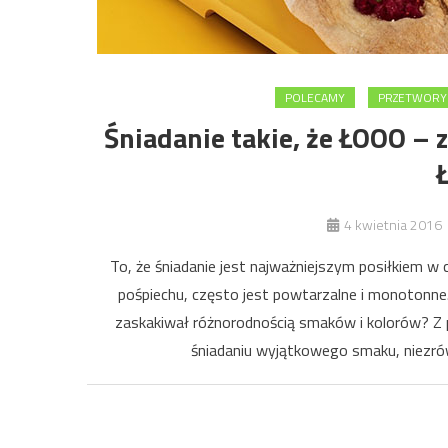
POLECAMY
PRZETWORY 
Śniadanie takie, że ŁOOO – 
4 kwietnia 2016
To, że śniadanie jest najważniejszym posiłkiem w
pośpiechu, często jest powtarzalne i monotonne.
zaskakiwał różnorodnością smaków i kolorów? Z 
śniadaniu wyjątkowego smaku, niezró