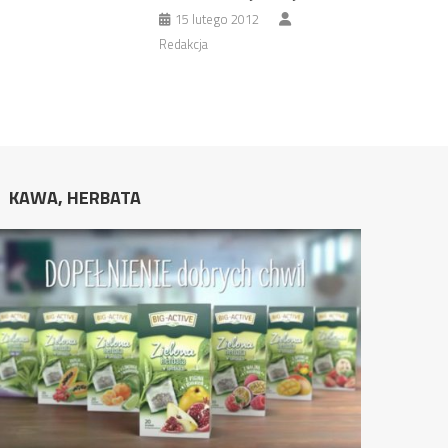
15 lutego 2012
Redakcja
KAWA, HERBATA