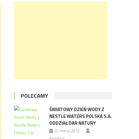
POLECAMY
ŚWIATOWY DZIEŃ WODY Z
NESTLE WATERS POLSKA S.A.
ODDZIAŁ DAR NATURY
22 marca 2012
Redakcja