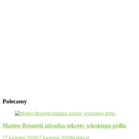
Polecamy
Matteo Brunetti zdradza sekrety włoskiego grilla
27 kwietnia 2018
27 kwietnia 2018
Redakcja