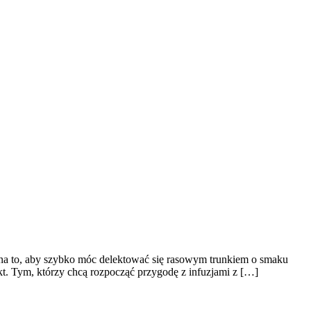
 na to, aby szybko móc delektować się rasowym trunkiem o smaku
t. Tym, którzy chcą rozpocząć przygodę z infuzjami z […]