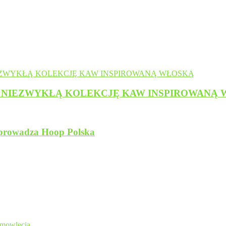
A, NIEZWYKŁĄ KOLEKCJĘ KAW INSPIROWANĄ
wprowadza Hoop Polska