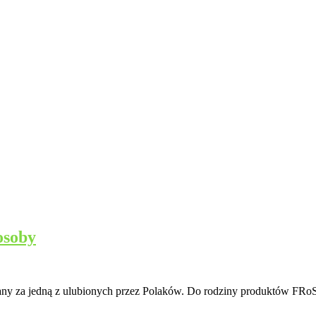
osoby
uznany za jedną z ulubionych przez Polaków. Do rodziny produktów FR