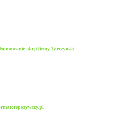
dsumowanie akcji firmy Tarczyński
ormatorspozywczy.pl