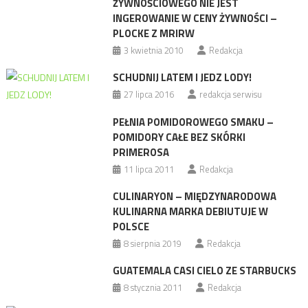
ŻYWNOŚCIOWEGO NIE JEST
INGEROWANIE W CENY ŻYWNOŚCI –
PLOCKE Z MRIRW
3 kwietnia 2010
Redakcja
SCHUDNIJ LATEM I JEDZ LODY!
27 lipca 2016
redakcja serwisu
PEŁNIA POMIDOROWEGO SMAKU –
POMIDORY CAŁE BEZ SKÓRKI
PRIMEROSA
11 lipca 2011
Redakcja
CULINARYON – MIĘDZYNARODOWA
KULINARNA MARKA DEBIUTUJE W
POLSCE
8 sierpnia 2019
Redakcja
GUATEMALA CASI CIELO ZE STARBUCKS
8 stycznia 2011
Redakcja