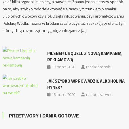
zająć kilka tygodni, miesięcy, a nawet lat. Znamy jednak lepszy sposób
na to, aby szybko móc delektować się rasowym trunkiem o smaku
ulubionych owoców czy ziół. Dzięki infuzowaniu, czyli aromatyzowaniu
Polskiej Wódki, można w krótkim czasie uzyskać zaskakujący efekt. Tym,
którzy chcą rozpocząć przygodę z infuzjami z […]
PILSNER URQUELL Z NOWĄ KAMPANIĄ
REKLAMOWĄ
18 marca 2020
redakcja serwisu
JAK SZYBKO WPROWADZIĆ ALKOHOL NA
RYNEK?
13 marca 2020
redakcja serwisu
PRZETWORY I DANIA GOTOWE