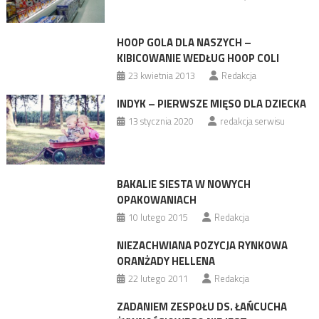
HOOP GOLA DLA NASZYCH –
KIBICOWANIE WEDŁUG HOOP COLI
23 kwietnia 2013
Redakcja
INDYK – PIERWSZE MIĘSO DLA DZIECKA
13 stycznia 2020
redakcja serwisu
BAKALIE SIESTA W NOWYCH
OPAKOWANIACH
10 lutego 2015
Redakcja
NIEZACHWIANA POZYCJA RYNKOWA
ORANŻADY HELLENA
22 lutego 2011
Redakcja
ZADANIEM ZESPOŁU DS. ŁAŃCUCHA