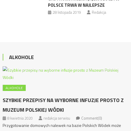
POLSCE TRWA W NAJLEPSZE
28 listopada 2019
Redakcja
ALKOHOLE
ALKOHOLE
SZYBKIE PRZEPISY NA WYBORNE INFUZJE PROSTO Z
MUZEUM POLSKIEJ WÓDKI
8 kwietnia 2020
redakcja serwisu
Comment(0)
Przygotowanie domowych nalewek na bazie Polskich Wódek może