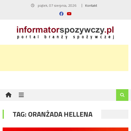
Skip
piątek, 07 sierpnia, 2026
Kontakt
to
content
TAG:
ORANŻADA HELLENA