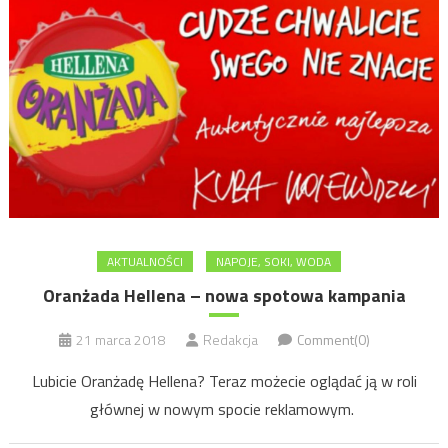
AKTUALNOŚCI
NAPOJE, SOKI, WODA
Oranżada Hellena – nowa spotowa kampania
21 marca 2018
Redakcja
Comment(0)
Lubicie Oranżadę Hellena? Teraz możecie oglądać ją w roli
głównej w nowym spocie reklamowym.