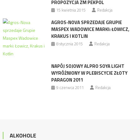
PROPOZYCJA ZM PEKPOL
15 kwietnia 2015
Redakcja
AGROS-NOVA SPRZEDAJE GRUPIE
MASPEX WADOWICE MARKI: ŁOWICZ,
KRAKUS I KOTLIN
8 stycznia 2015
Redakcja
NAPÓJ SOJOWY ALPRO SOYA LIGHT
WYRÓŻNIONY W PLEBISCYCIE ZŁOTY
PARAGON 2011
9 czerwca 2011
Redakcja
ALKOHOLE