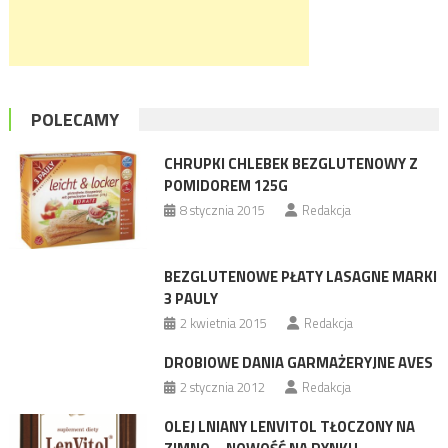
POLECAMY
CHRUPKI CHLEBEK BEZGLUTENOWY Z
POMIDOREM 125G
8 stycznia 2015
Redakcja
BEZGLUTENOWE PŁATY LASAGNE MARKI
3 PAULY
2 kwietnia 2015
Redakcja
DROBIOWE DANIA GARMAŻERYJNE AVES
2 stycznia 2012
Redakcja
OLEJ LNIANY LENVITOL TŁOCZONY NA