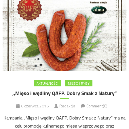
AKTUALNOŚCI
MIĘSO I RYBY
,,Mięso i wędliny QAFP. Dobry Smak z Natury”
6 czerwca 2016
Redakcja
Comment(0)
Kampania „Mięso i wędliny QAFP. Dobry Smak z Natury” ma na
celu promocję kulinarnego mięsa wieprzowego oraz