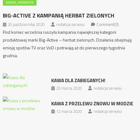
KAWA, HERBATA
BIG-ACTIVE Z KAMPANIĄ HERBAT ZIELONYCH
20 października 2020
redakcja serwisu
Comment(0)
Pod koniec września ruszyła kampania największej kategorii
produktowej marki Big-Active – herbat zielonych. Działania obejmują
emisję spotów TV oraz VoD i potrwają aż do pierwszego tygodnia
grudnia.
KAWA DLA ZABIEGANYCH!
20 marca 2020
redakcja serwisu
KAWA Z PRZELEWU ZNOWU W MODZIE
12 marca 2020
redakcja serwisu