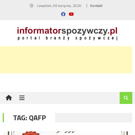
Skip
czwartek, 06 sierpnia, 2026
Kontakt
to
content
TAG:
QAFP