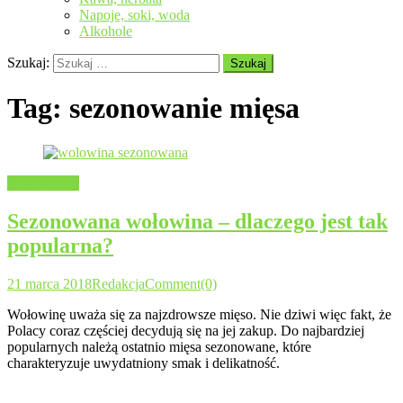
Napoje, soki, woda
Alkohole
Szukaj:
Tag:
sezonowanie mięsa
Mięso i ryby
Sezonowana wołowina – dlaczego jest tak
popularna?
21 marca 2018
Redakcja
Comment(0)
Wołowinę uważa się za najzdrowsze mięso. Nie dziwi więc fakt, że
Polacy coraz częściej decydują się na jej zakup. Do najbardziej
popularnych należą ostatnio mięsa sezonowane, które
charakteryzuje uwydatniony smak i delikatność.