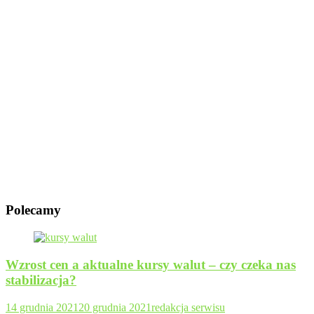
Polecamy
Wzrost cen a aktualne kursy walut – czy czeka nas
stabilizacja?
14 grudnia 2021
20 grudnia 2021
redakcja serwisu