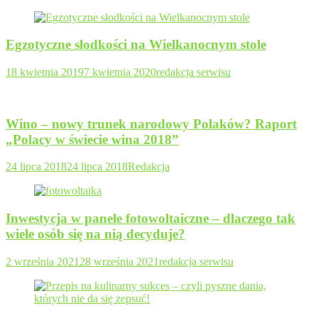
Egzotyczne słodkości na Wielkanocnym stole
18 kwietnia 2019
7 kwietnia 2020
redakcja serwisu
Wino – nowy trunek narodowy Polaków? Raport
„Polacy w świecie wina 2018”
24 lipca 2018
24 lipca 2018
Redakcja
Inwestycja w panele fotowoltaiczne – dlaczego tak
wiele osób się na nią decyduje?
2 września 2021
28 września 2021
redakcja serwisu