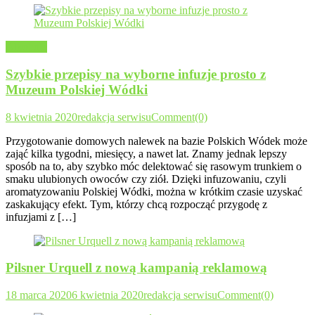
Alkohole
Szybkie przepisy na wyborne infuzje prosto z
Muzeum Polskiej Wódki
8 kwietnia 2020
redakcja serwisu
Comment(0)
Przygotowanie domowych nalewek na bazie Polskich Wódek może
zająć kilka tygodni, miesięcy, a nawet lat. Znamy jednak lepszy
sposób na to, aby szybko móc delektować się rasowym trunkiem o
smaku ulubionych owoców czy ziół. Dzięki infuzowaniu, czyli
aromatyzowaniu Polskiej Wódki, można w krótkim czasie uzyskać
zaskakujący efekt. Tym, którzy chcą rozpocząć przygodę z
infuzjami z […]
Pilsner Urquell z nową kampanią reklamową
18 marca 2020
6 kwietnia 2020
redakcja serwisu
Comment(0)