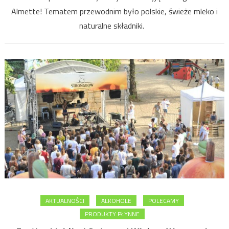
Almette! Tematem przewodnim było polskie, świeże mleko i
naturalne składniki.
AKTUALNOŚCI
ALKOHOLE
POLECAMY
PRODUKTY PŁYNNE