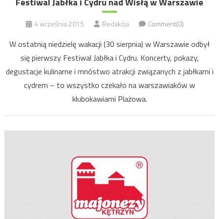
Festiwal Jabłka i Cydru nad Wisłą w Warszawie
4 września 2015
Redakcja
Comment(0)
W ostatnią niedzielę wakacji (30 sierpnia) w Warszawie odbył
się pierwszy Festiwal Jabłka i Cydru. Koncerty, pokazy,
degustacje kulinarne i mnóstwo atrakcji związanych z jabłkami i
cydrem – to wszystko czekało na warszawiaków w
klubokawiarni Plażowa.