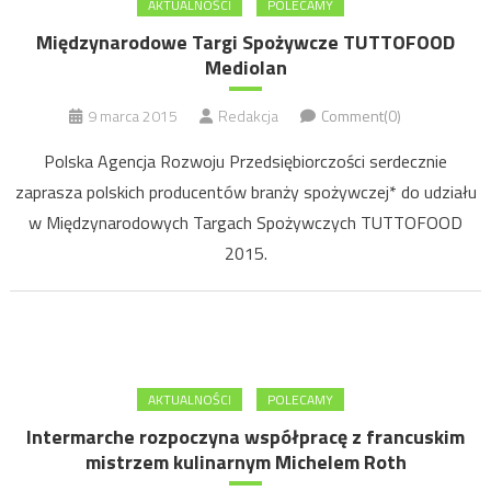
AKTUALNOŚCI
POLECAMY
Międzynarodowe Targi Spożywcze TUTTOFOOD
Mediolan
9 marca 2015
Redakcja
Comment(0)
Polska Agencja Rozwoju Przedsiębiorczości serdecznie
zaprasza polskich producentów branży spożywczej* do udziału
w Międzynarodowych Targach Spożywczych TUTTOFOOD
2015.
AKTUALNOŚCI
POLECAMY
Intermarche rozpoczyna współpracę z francuskim
mistrzem kulinarnym Michelem Roth