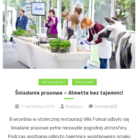
AKTUALNOŚCI
POLECAMY
Śniadanie prasowe – Almette bez tajemnic!
11 września 2015
Redakcja
Comment(0)
8 września w stołecznej restauracji Villa Foksal odbyło się
śniadanie prasowe pełne niezwykle pogodnej atmosfery.
Podczas spotkania odkryto tajemnice wyjątkowego smaku