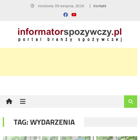
Skip
niedziela, 09 sierpnia, 2026
Kontakt
to
content
TAG:
WYDARZENIA