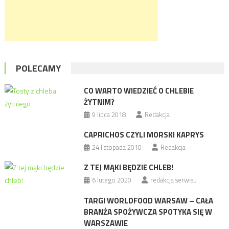
POLECAMY
CO WARTO WIEDZIEĆ O CHLEBIE
ŻYTNIM?
9 lipca 2018
Redakcja
CAPRICHOS CZYLI MORSKI KAPRYS
24 listopada 2010
Redakcja
Z TEJ MĄKI BĘDZIE CHLEB!
6 lutego 2020
redakcja serwisu
TARGI WORLDFOOD WARSAW – CAŁA
BRANŻA SPOŻYWCZA SPOTYKA SIĘ W
WARSZAWIE