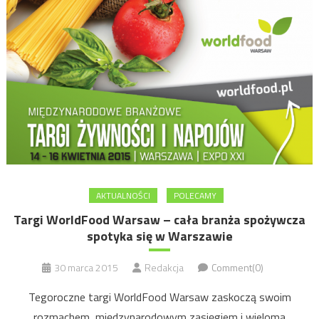
AKTUALNOŚCI
POLECAMY
Targi WorldFood Warsaw – cała branża spożywcza
spotyka się w Warszawie
30 marca 2015
Redakcja
Comment(0)
Tegoroczne targi WorldFood Warsaw zaskoczą swoim
rozmachem, międzynarodowym zasięgiem i wieloma