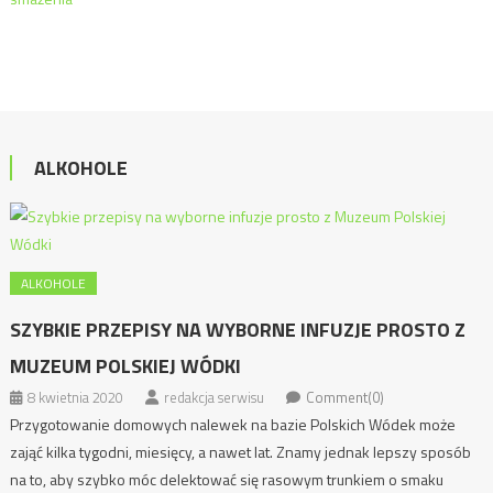
ALKOHOLE
ALKOHOLE
SZYBKIE PRZEPISY NA WYBORNE INFUZJE PROSTO Z
MUZEUM POLSKIEJ WÓDKI
8 kwietnia 2020
redakcja serwisu
Comment(0)
Przygotowanie domowych nalewek na bazie Polskich Wódek może
zająć kilka tygodni, miesięcy, a nawet lat. Znamy jednak lepszy sposób
na to, aby szybko móc delektować się rasowym trunkiem o smaku