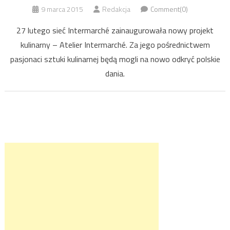
9 marca 2015
Redakcja
Comment(0)
27 lutego sieć Intermarché zainaugurowała nowy projekt
kulinarny – Atelier Intermarché. Za jego pośrednictwem
pasjonaci sztuki kulinarnej będą mogli na nowo odkryć polskie
dania.