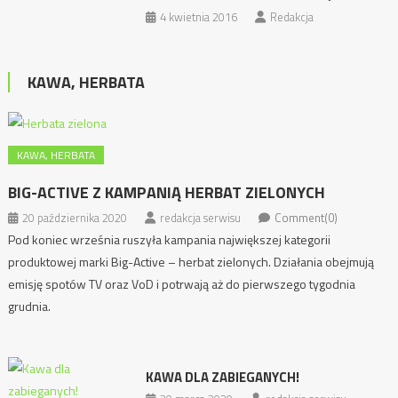
4 kwietnia 2016
Redakcja
KAWA, HERBATA
KAWA, HERBATA
BIG-ACTIVE Z KAMPANIĄ HERBAT ZIELONYCH
20 października 2020
redakcja serwisu
Comment(0)
Pod koniec września ruszyła kampania największej kategorii
produktowej marki Big-Active – herbat zielonych. Działania obejmują
emisję spotów TV oraz VoD i potrwają aż do pierwszego tygodnia
grudnia.
KAWA DLA ZABIEGANYCH!