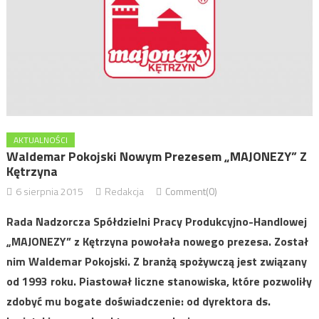
AKTUALNOŚCI
Waldemar Pokojski Nowym Prezesem „MAJONEZY” Z
Kętrzyna
6 sierpnia 2015
Redakcja
Comment(0)
Rada Nadzorcza Spółdzielni Pracy Produkcyjno-Handlowej
„MAJONEZY” z Kętrzyna powołała nowego prezesa. Został
nim Waldemar Pokojski. Z branżą spożywczą jest związany
od 1993 roku. Piastował liczne stanowiska, które pozwoliły
zdobyć mu bogate doświadczenie: od dyrektora ds.