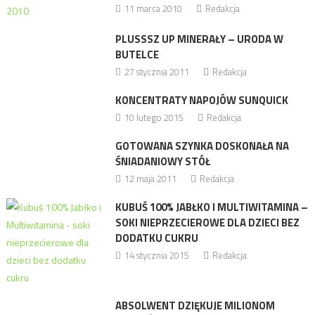
11 marca 2010
Redakcja
PLUSSSZ UP MINERAŁY – URODA W
BUTELCE
27 stycznia 2011
Redakcja
KONCENTRATY NAPOJÓW SUNQUICK
10 lutego 2015
Redakcja
GOTOWANA SZYNKA DOSKONAŁA NA
ŚNIADANIOWY STÓŁ
12 maja 2011
Redakcja
KUBUŚ 100% JABŁKO I MULTIWITAMINA –
SOKI NIEPRZECIEROWE DLA DZIECI BEZ
DODATKU CUKRU
14 stycznia 2015
Redakcja
ABSOLWENT DZIĘKUJE MILIONOM