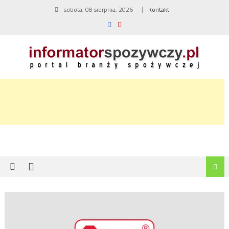
Skip
sobota, 08 sierpnia, 2026
Kontakt
to
content