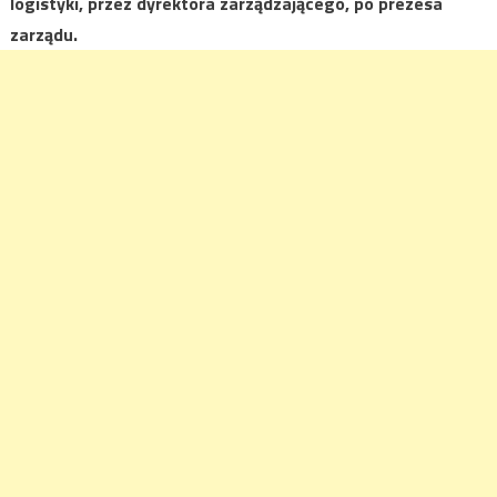
logistyki, przez dyrektora zarządzającego, po prezesa
zarządu.