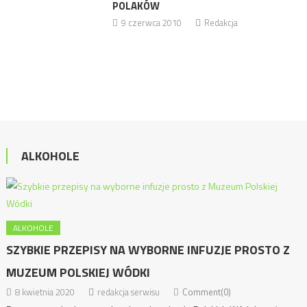
POLAKÓW
9 czerwca 2010
Redakcja
ALKOHOLE
ALKOHOLE
SZYBKIE PRZEPISY NA WYBORNE INFUZJE PROSTO Z
MUZEUM POLSKIEJ WÓDKI
8 kwietnia 2020
redakcja serwisu
Comment(0)