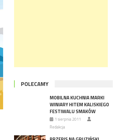
POLECAMY
MOBILNA KUCHNIA MARKI
WINIARY HITEM KALISKIEGO
FESTIWALU SMAKÓW
1 sierpnia 2011
Redakcja
PRZEPIS NA GRUZIŃSKI