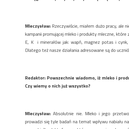
Mleczysław:
Rzeczywiście, miałem dużo pracy, ale n
kampanii promującej mleko i produkty mleczne, które
E, K i minerałów jak: wapń, magnez potas i cynk,
Dlatego też nasze działania adresowane są do uczniów 
Redaktor: Powszechnie wiadomo, iż mleko i pro
Czy wiemy o nich już wszystko?
Mleczysław:
Absolutnie nie. Mleko i jego przetw
prowadzi się tyle badań na temat wpływu nabiału na