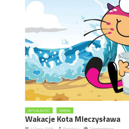
AKTUALNOŚCI
NABIAŁ
Wakacje Kota Mleczysława
21 lipca 2018
Redakcja
2 komentarze