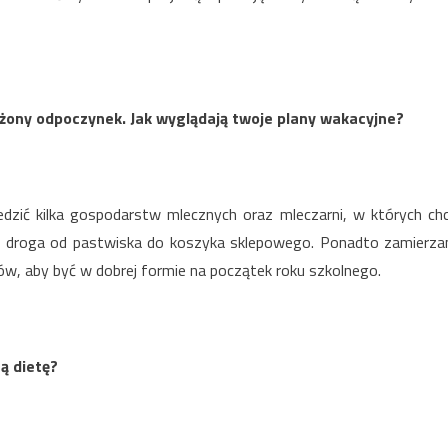
łużony odpoczynek. Jak wyglądają twoje plany wakacyjne?
edzić kilka gospodarstw mlecznych oraz mleczarni, w których ch
a droga od pastwiska do koszyka sklepowego. Ponadto zamierz
ów, aby być w dobrej formie na początek roku szkolnego.
ą dietę?