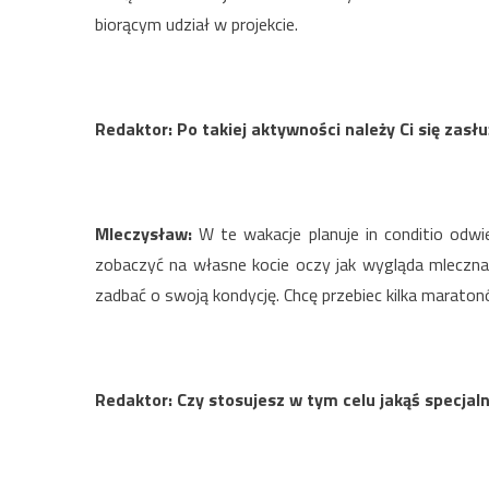
biorącym udział w projekcie.
Redaktor: Po takiej aktywności należy Ci się zas
Mleczysław:
W te wakacje planuje in conditio odwi
zobaczyć na własne kocie oczy jak wygląda mleczn
zadbać o swoją kondycję. Chcę przebiec kilka maraton
Redaktor: Czy stosujesz w tym celu jakąś specjaln