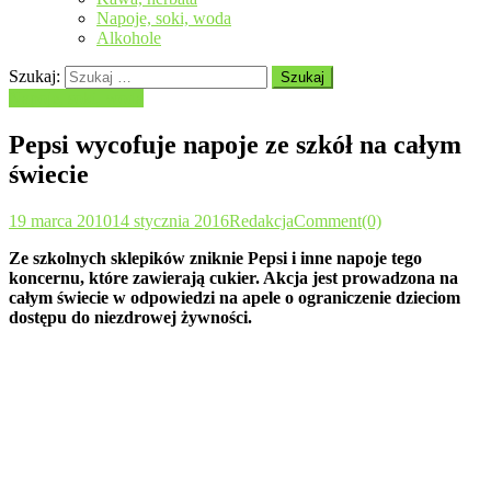
Napoje, soki, woda
Alkohole
Szukaj:
Napoje, soki, woda
Pepsi wycofuje napoje ze szkół na całym
świecie
19 marca 2010
14 stycznia 2016
Redakcja
Comment(0)
Ze szkolnych sklepików zniknie Pepsi i inne napoje tego
koncernu, które zawierają cukier. Akcja jest prowadzona na
całym świecie w odpowiedzi na apele o ograniczenie dzieciom
dostępu do niezdrowej żywności.