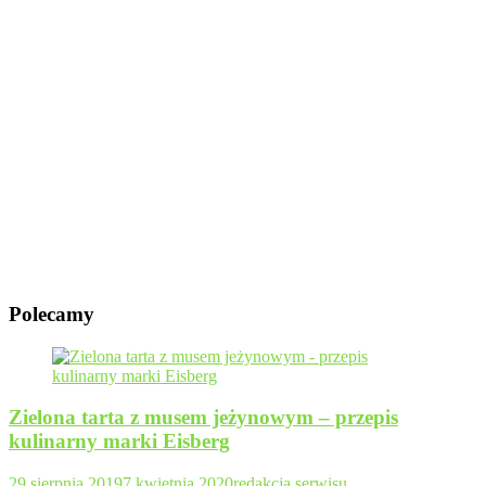
Polecamy
Zielona tarta z musem jeżynowym – przepis
kulinarny marki Eisberg
29 sierpnia 2019
7 kwietnia 2020
redakcja serwisu