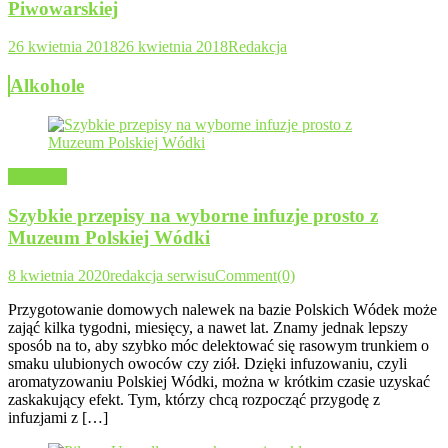
Piwowarskiej
26 kwietnia 2018
26 kwietnia 2018
Redakcja
Alkohole
Alkohole
Szybkie przepisy na wyborne infuzje prosto z
Muzeum Polskiej Wódki
8 kwietnia 2020
redakcja serwisu
Comment(0)
Przygotowanie domowych nalewek na bazie Polskich Wódek może
zająć kilka tygodni, miesięcy, a nawet lat. Znamy jednak lepszy
sposób na to, aby szybko móc delektować się rasowym trunkiem o
smaku ulubionych owoców czy ziół. Dzięki infuzowaniu, czyli
aromatyzowaniu Polskiej Wódki, można w krótkim czasie uzyskać
zaskakujący efekt. Tym, którzy chcą rozpocząć przygodę z
infuzjami z […]