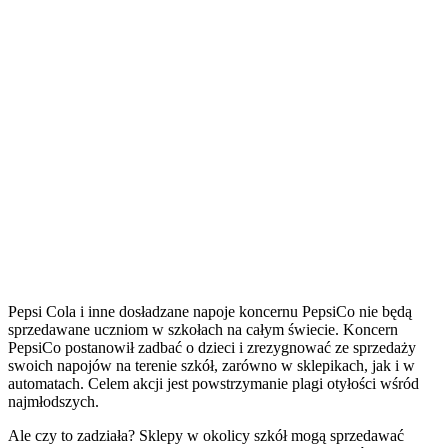
Pepsi Cola i inne dosładzane napoje koncernu PepsiCo nie będą
sprzedawane uczniom w szkołach na całym świecie. Koncern
PepsiCo postanowił zadbać o dzieci i zrezygnować ze sprzedaży
swoich napojów na terenie szkół, zarówno w sklepikach, jak i w
automatach. Celem akcji jest powstrzymanie plagi otyłości wśród
najmłodszych.
Ale czy to zadziała? Sklepy w okolicy szkół mogą sprzedawać