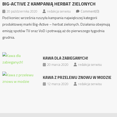
BIG-ACTIVE Z KAMPANIĄ HERBAT ZIELONYCH
20 października 2020
redakcja serwisu
Comment(0)
Pod koniec września ruszyła kampania największej kategorii
produktowej marki Big-Active – herbat zielonych. Działania obejmują
emisję spotów TV oraz VoD i potrwają aż do pierwszego tygodnia
grudnia.
KAWA DLA ZABIEGANYCH!
20 marca 2020
redakcja serwisu
KAWA Z PRZELEWU ZNOWU W MODZIE
12 marca 2020
redakcja serwisu