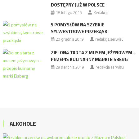
DOSTĘPNY JUŻ W POLSCE
18 lutego 2015
Redakcja
5 POMYSŁÓW NA SZYBKIE
SYLWESTROWE PRZEKĄSKI
20 grudnia 2019
redakcja serwisu
ZIELONA TARTA Z MUSEM JEŻYNOWYM –
PRZEPIS KULINARNY MARKI EISBERG
29 sierpnia 2019
redakcja serwisu
ALKOHOLE