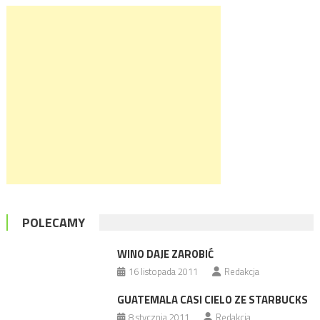
POLECAMY
WINO DAJE ZAROBIĆ
16 listopada 2011
Redakcja
GUATEMALA CASI CIELO ZE STARBUCKS
8 stycznia 2011
Redakcja