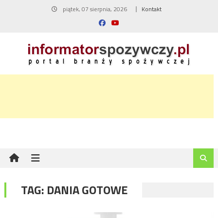
Skip
piątek, 07 sierpnia, 2026
Kontakt
to
content
TAG:
DANIA GOTOWE