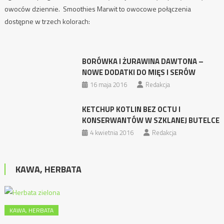
owoców dziennie. Smoothies Marwit to owocowe połączenia
dostępne w trzech kolorach:
BORÓWKA I ŻURAWINA DAWTONA –
NOWE DODATKI DO MIĘS I SERÓW
16 maja 2016
Redakcja
KETCHUP KOTLIN BEZ OCTU I
KONSERWANTÓW W SZKLANEJ BUTELCE
4 kwietnia 2016
Redakcja
KAWA, HERBATA
KAWA, HERBATA