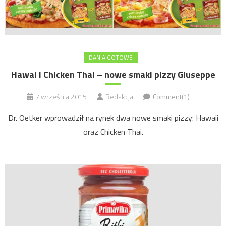
DANIA GOTOWE
Hawai i Chicken Thai – nowe smaki pizzy Giuseppe
7 września 2015
Redakcja
Comment(1)
Dr. Oetker wprowadził na rynek dwa nowe smaki pizzy: Hawaii
oraz Chicken Thai.