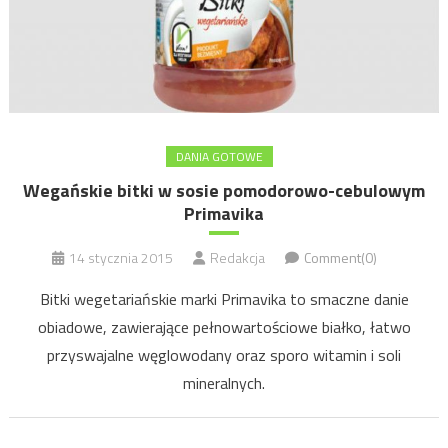
DANIA GOTOWE
Wegańskie bitki w sosie pomodorowo-cebulowym
Primavika
14 stycznia 2015
Redakcja
Comment(0)
Bitki wegetariańskie marki Primavika to smaczne danie
obiadowe, zawierające pełnowartościowe białko, łatwo
przyswajalne węglowodany oraz sporo witamin i soli
mineralnych.