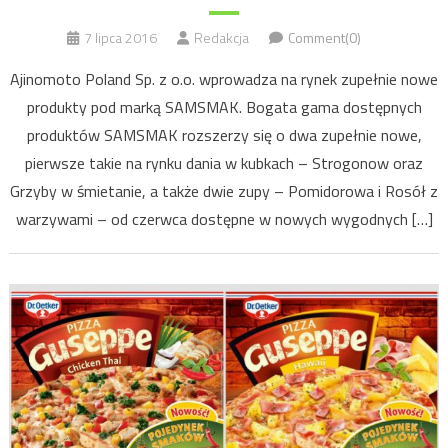
7 lipca 2016
Redakcja
Comment(0)
Ajinomoto Poland Sp. z o.o. wprowadza na rynek zupełnie nowe
produkty pod marką SAMSMAK. Bogata gama dostępnych
produktów SAMSMAK rozszerzy się o dwa zupełnie nowe,
pierwsze takie na rynku dania w kubkach – Strogonow oraz
Grzyby w śmietanie, a także dwie zupy – Pomidorowa i Rosół z
warzywami – od czerwca dostępne w nowych wygodnych […]