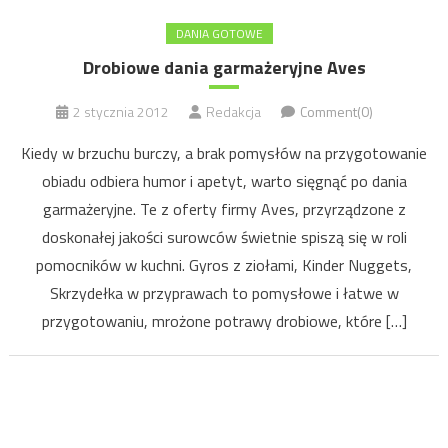
DANIA GOTOWE
Drobiowe dania garmażeryjne Aves
2 stycznia 2012
Redakcja
Comment(0)
Kiedy w brzuchu burczy, a brak pomysłów na przygotowanie
obiadu odbiera humor i apetyt, warto sięgnąć po dania
garmażeryjne. Te z oferty firmy Aves, przyrządzone z
doskonałej jakości surowców świetnie spiszą się w roli
pomocników w kuchni. Gyros z ziołami, Kinder Nuggets,
Skrzydełka w przyprawach to pomysłowe i łatwe w
przygotowaniu, mrożone potrawy drobiowe, które […]