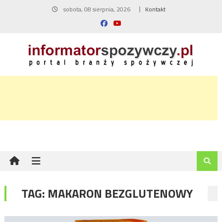
Skip
sobota, 08 sierpnia, 2026
Kontakt
to
content
TAG:
MAKARON BEZGLUTENOWY