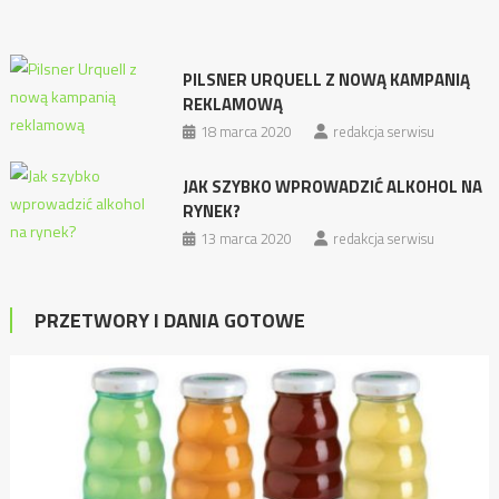
PILSNER URQUELL Z NOWĄ KAMPANIĄ
REKLAMOWĄ
18 marca 2020
redakcja serwisu
JAK SZYBKO WPROWADZIĆ ALKOHOL NA
RYNEK?
13 marca 2020
redakcja serwisu
PRZETWORY I DANIA GOTOWE