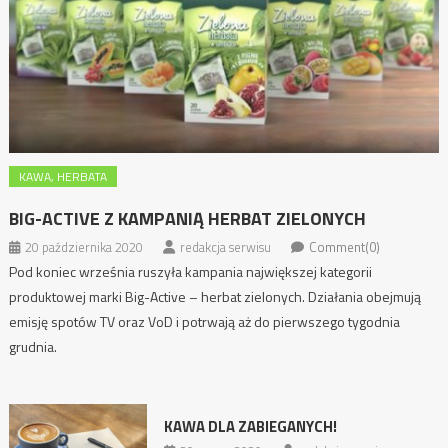
KAWA, HERBATA
BIG-ACTIVE Z KAMPANIĄ HERBAT ZIELONYCH
20 października 2020
redakcja serwisu
Comment(0)
Pod koniec września ruszyła kampania największej kategorii
produktowej marki Big-Active – herbat zielonych. Działania obejmują
emisję spotów TV oraz VoD i potrwają aż do pierwszego tygodnia
grudnia.
KAWA DLA ZABIEGANYCH!