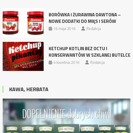
BORÓWKA I ŻURAWINA DAWTONA –
NOWE DODATKI DO MIĘS I SERÓW
16 maja 2016
Redakcja
KETCHUP KOTLIN BEZ OCTU I
KONSERWANTÓW W SZKLANEJ BUTELCE
4 kwietnia 2016
Redakcja
KAWA, HERBATA