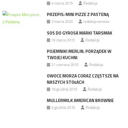
4 marca 2015
Redakcja
PRZEPIS: MINI PIZZE Z PASTENĄ
3 marca 2020
redakcja serwisu
SOS DO GYROSA MARKI TARSMAK
19 marca 2015
Redakcja
POJEMNIKI MERLIN. PORZĄDEK W
TWOJEJ KUCHNI
21 czerwca 2010
Redakcja
OWOCE MORZA CORAZ CZĘSTSZE NA
NASZYCH STOŁACH
16 grudnia 2010
Redakcja
MULLERMILK AMERICAN BROWNIE
6 grudnia 2010
Redakcja