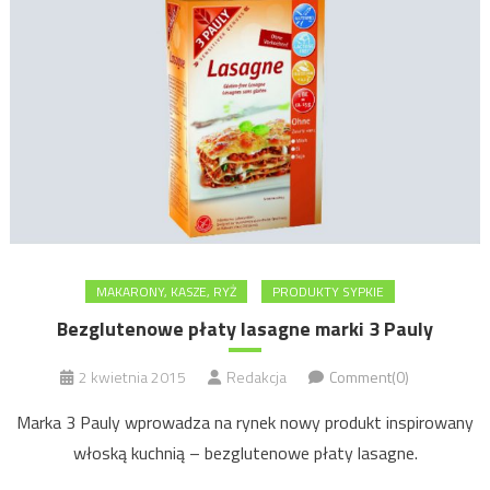
MAKARONY, KASZE, RYŻ
PRODUKTY SYPKIE
Bezglutenowe płaty lasagne marki 3 Pauly
2 kwietnia 2015
Redakcja
Comment(0)
Marka 3 Pauly wprowadza na rynek nowy produkt inspirowany
włoską kuchnią – bezglutenowe płaty lasagne.