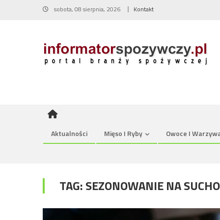
Skip
sobota, 08 sierpnia, 2026
Kontakt
to
content
Aktualności
Mięso I Ryby
Owoce I Warzyw
TAG:
SEZONOWANIE NA SUCHO