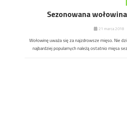
Sezonowana wołowina –
21 marca 2018
Wołowinę uważa się za najzdrowsze mięso. Nie dziwi
najbardziej popularnych należą ostatnio mięsa se