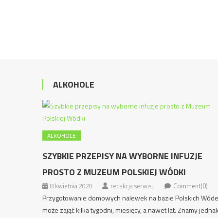
ALKOHOLE
ALKOHOLE
SZYBKIE PRZEPISY NA WYBORNE INFUZJE
PROSTO Z MUZEUM POLSKIEJ WÓDKI
8 kwietnia 2020
redakcja serwisu
Comment(0)
Przygotowanie domowych nalewek na bazie Polskich Wód
może zająć kilka tygodni, miesięcy, a nawet lat. Znamy jedna