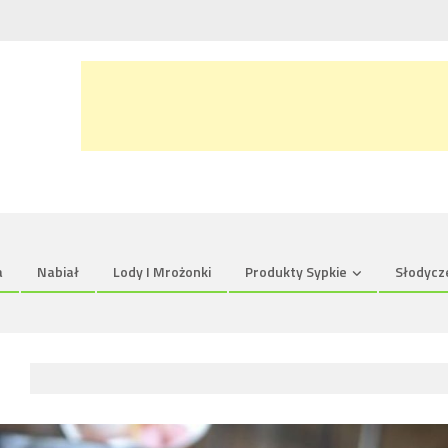
a
Nabiał
Lody I Mrożonki
Produkty Sypkie
Słodycz