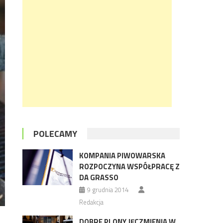
POLECAMY
KOMPANIA PIWOWARSKA
ROZPOCZYNA WSPÓŁPRACĘ Z
DA GRASSO
9 grudnia 2014
Redakcja
DOBRE PLONY JĘCZMIENIA W