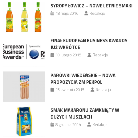
SYROPY ŁOWICZ – NOWE LETNIE SMAKI
18 maja 2016
Redakcja
FINAŁ EUROPEAN BUSINESS AWARDS
JUŻ WKRÓTCE
10 lutego 2015
Redakcja
PARÓWKI WIEDEŃSKIE – NOWA
PROPOZYCJA ZM PEKPOL
15 kwietnia 2015
Redakcja
SMAK MAKARONU ZAMKNIĘTY W
DUŻYCH MUSZLACH
8 grudnia 2014
Redakcja