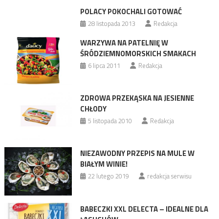
POLACY POKOCHALI GOTOWAĆ
28 listopada 2013
Redakcja
WARZYWA NA PATELNIĘ W
ŚRÓDZIEMNOMORSKICH SMAKACH
6 lipca 2011
Redakcja
ZDROWA PRZEKĄSKA NA JESIENNE
CHŁODY
5 listopada 2010
Redakcja
NIEZAWODNY PRZEPIS NA MULE W
BIAŁYM WINIE!
22 lutego 2019
redakcja serwisu
BABECZKI XXL DELECTA – IDEALNE DLA