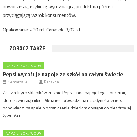
nowoczesną etykietę wyróżniającą produkt na półce i
przyciągającą wzrok konsumentów.
Opakowanie: 430 ml. Cena: ok. 3,02 zł
ZOBACZ TAKŻE
NAPOJE, SOKI, WODA
Pepsi wycofuje napoje ze szkół na całym świecie
19 marca 2010
Redakcja
Ze szkolnych sklepików zniknie Pepsi i inne napoje tego koncernu,
które zawierają cukier. Akcja jest prowadzona na całym świecie w
odpowiedzi na apele o ograniczenie dzieciom dostępu do niezdrowej
żywności.
NAPOJE, SOKI, WODA