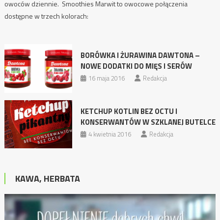
owoców dziennie. Smoothies Marwit to owocowe połączenia
dostępne w trzech kolorach:
BORÓWKA I ŻURAWINA DAWTONA –
NOWE DODATKI DO MIĘS I SERÓW
16 maja 2016
Redakcja
KETCHUP KOTLIN BEZ OCTU I
KONSERWANTÓW W SZKLANEJ BUTELCE
4 kwietnia 2016
Redakcja
KAWA, HERBATA