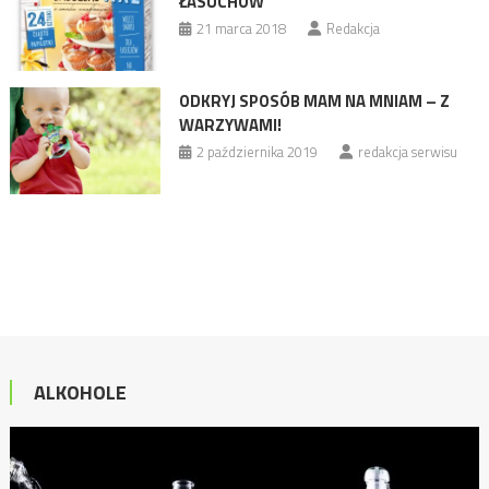
ŁASUCHÓW
21 marca 2018
Redakcja
ODKRYJ SPOSÓB MAM NA MNIAM – Z
WARZYWAMI!
2 października 2019
redakcja serwisu
ALKOHOLE