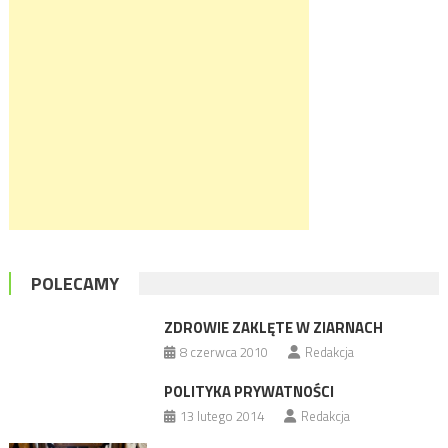
POLECAMY
ZDROWIE ZAKLĘTE W ZIARNACH
8 czerwca 2010
Redakcja
POLITYKA PRYWATNOŚCI
13 lutego 2014
Redakcja