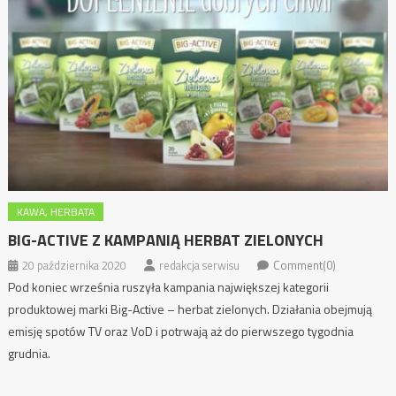
KAWA, HERBATA
BIG-ACTIVE Z KAMPANIĄ HERBAT ZIELONYCH
20 października 2020
redakcja serwisu
Comment(0)
Pod koniec września ruszyła kampania największej kategorii
produktowej marki Big-Active – herbat zielonych. Działania obejmują
emisję spotów TV oraz VoD i potrwają aż do pierwszego tygodnia
grudnia.