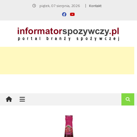
Skip
piątek, 07 sierpnia, 2026
Kontakt
to
content