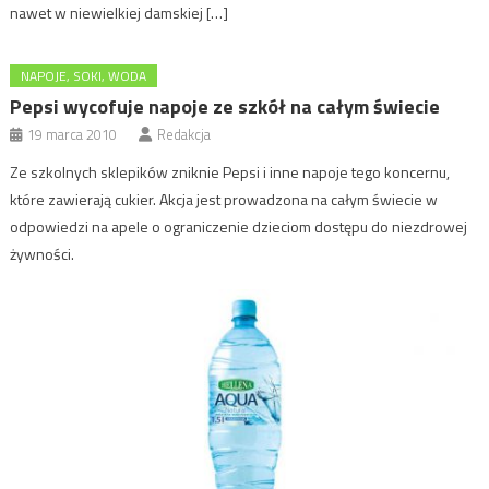
nawet w niewielkiej damskiej […]
NAPOJE, SOKI, WODA
Pepsi wycofuje napoje ze szkół na całym świecie
19 marca 2010
Redakcja
Ze szkolnych sklepików zniknie Pepsi i inne napoje tego koncernu,
które zawierają cukier. Akcja jest prowadzona na całym świecie w
odpowiedzi na apele o ograniczenie dzieciom dostępu do niezdrowej
żywności.