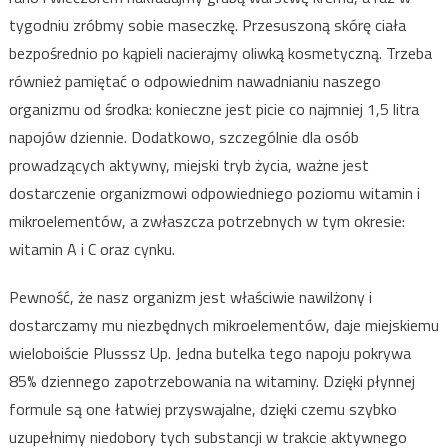
tygodniu zróbmy sobie maseczkę. Przesuszoną skórę ciała
bezpośrednio po kąpieli nacierajmy oliwką kosmetyczną. Trzeba
również pamiętać o odpowiednim nawadnianiu naszego
organizmu od środka: konieczne jest picie co najmniej 1,5 litra
napojów dziennie. Dodatkowo, szczególnie dla osób
prowadzących aktywny, miejski tryb życia, ważne jest
dostarczenie organizmowi odpowiedniego poziomu witamin i
mikroelementów, a zwłaszcza potrzebnych w tym okresie:
witamin A i C oraz cynku.
Pewność, że nasz organizm jest właściwie nawilżony i
dostarczamy mu niezbędnych mikroelementów, daje miejskiemu
wieloboiście Plusssz Up. Jedna butelka tego napoju pokrywa
85% dziennego zapotrzebowania na witaminy. Dzięki płynnej
formule są one łatwiej przyswajalne, dzięki czemu szybko
uzupełnimy niedobory tych substancji w trakcie aktywnego