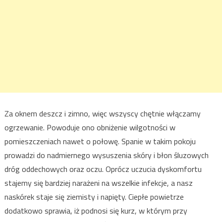
Za oknem deszcz i zimno, więc wszyscy chętnie włączamy
ogrzewanie. Powoduje ono obniżenie wilgotności w
pomieszczeniach nawet o połowę. Spanie w takim pokoju
prowadzi do nadmiernego wysuszenia skóry i błon śluzowych
dróg oddechowych oraz oczu. Oprócz uczucia dyskomfortu
stajemy się bardziej narażeni na wszelkie infekcje, a nasz
naskórek staje się ziemisty i napięty. Ciepłe powietrze
dodatkowo sprawia, iż podnosi się kurz, w którym przy