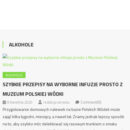
ALKOHOLE
ALKOHOLE
SZYBKIE PRZEPISY NA WYBORNE INFUZJE PROSTO Z
MUZEUM POLSKIEJ WÓDKI
8 kwietnia 2020
redakcja serwisu
Comment(0)
Przygotowanie domowych nalewek na bazie Polskich Wódek może
zająć kilka tygodni, miesięcy, a nawet lat. Znamy jednak lepszy sposób
na to, aby szybko móc delektować się rasowym trunkiem o smaku