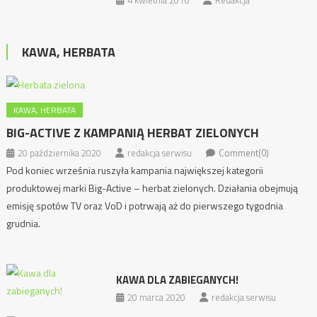
4 kwietnia 2016
Redakcja
KAWA, HERBATA
KAWA, HERBATA
BIG-ACTIVE Z KAMPANIĄ HERBAT ZIELONYCH
20 października 2020
redakcja serwisu
Comment(0)
Pod koniec września ruszyła kampania największej kategorii
produktowej marki Big-Active – herbat zielonych. Działania obejmują
emisję spotów TV oraz VoD i potrwają aż do pierwszego tygodnia
grudnia.
KAWA DLA ZABIEGANYCH!
20 marca 2020
redakcja serwisu