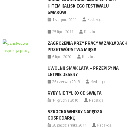
HITEM KALISKIEGO FESTIWALU
SMAKÓW
1 sierpnia 2011
Redakcja
25 lipca 2011
Redakcja
ZAGROŻENIA PRZY PRACY W ZAKŁADACH
PRZETWÓRSTWA MIĘSA
6 lipca 2020
Redakcja
UWOLNIJ SMAK LATA – PRZEPISY NA
LETNIE DESERY
26 czerwca 2018
Redakcja
RYBY NIE TYLKO OD ŚWIĘTA
14 grudnia 2010
Redakcja
SZKOCKA WHISKY NAPĘDZA
GOSPODARKĘ
28 października 2011
Redakcja