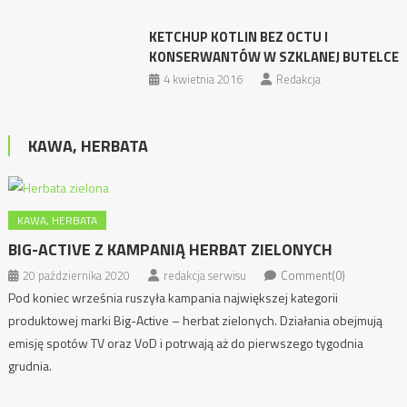
KETCHUP KOTLIN BEZ OCTU I
KONSERWANTÓW W SZKLANEJ BUTELCE
4 kwietnia 2016
Redakcja
KAWA, HERBATA
KAWA, HERBATA
BIG-ACTIVE Z KAMPANIĄ HERBAT ZIELONYCH
20 października 2020
redakcja serwisu
Comment(0)
Pod koniec września ruszyła kampania największej kategorii
produktowej marki Big-Active – herbat zielonych. Działania obejmują
emisję spotów TV oraz VoD i potrwają aż do pierwszego tygodnia
grudnia.