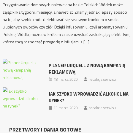
Przygotowanie domowych nalewek na bazie Polskich Wódek może
zająć kilka tygodni, miesięcy, a nawet lat. Znamy jednak lepszy sposób
na to, aby szybko móc delektować się rasowym trunkiem o smaku
ulubionych owoców czy ziół. Dzięki infuzowaniu, czyli aromatyzowaniu
Polskiej Wódki, można w krótkim czasie uzyskać zaskakujący efekt. Tym,
którzy chcą rozpocząć przygodę z infuzjami z […]
PILSNER URQUELL Z NOWĄ KAMPANIĄ
REKLAMOWĄ
18 marca 2020
redakcja serwisu
JAK SZYBKO WPROWADZIĆ ALKOHOL NA
RYNEK?
13 marca 2020
redakcja serwisu
PRZETWORY I DANIA GOTOWE