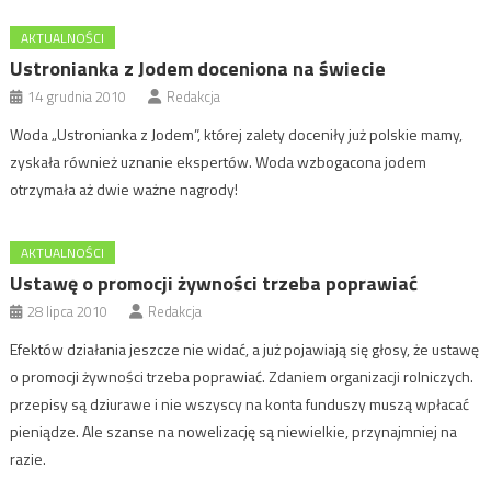
AKTUALNOŚCI
Ustronianka z Jodem doceniona na świecie
14 grudnia 2010
Redakcja
Woda „Ustronianka z Jodem”, której zalety doceniły już polskie mamy,
zyskała również uznanie ekspertów. Woda wzbogacona jodem
otrzymała aż dwie ważne nagrody!
AKTUALNOŚCI
Ustawę o promocji żywności trzeba poprawiać
28 lipca 2010
Redakcja
Efektów działania jeszcze nie widać, a już pojawiają się głosy, że ustawę
o promocji żywności trzeba poprawiać. Zdaniem organizacji rolniczych.
przepisy są dziurawe i nie wszyscy na konta funduszy muszą wpłacać
pieniądze. Ale szanse na nowelizację są niewielkie, przynajmniej na
razie.