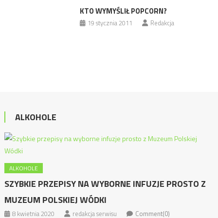
KTO WYMYŚLIŁ POPCORN?
19 stycznia 2011
Redakcja
ALKOHOLE
ALKOHOLE
SZYBKIE PRZEPISY NA WYBORNE INFUZJE PROSTO Z
MUZEUM POLSKIEJ WÓDKI
8 kwietnia 2020
redakcja serwisu
Comment(0)