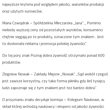
najwyższe kryteria pod względem jakości, warunków produkcji
oraz użytych surowców.
Maria Czwojdrak – Spółdzielnia Mleczarska „Jana” „ Pomimo
niekiedy wyższej ceny od pozostałych wyrobów, konsumenci
chętnie sięgają po te produkty, oznaczone tym znakiem . Jest
to doskonała reklama i promocja polskiej żywności”.
Do tej pory znak Poznaj dobra żywność otrzymało ponad 600
produktów.
Zbigniew Nowak – Zakłady Mięsne „Nowak” „Sąd wokół czegoś
jest zawsze korzystny, czy taka forma pikniku gdy ileś tysięcy
ludzi zapoznaje się z tym znakiem jest tez bardzo dobra”.
O przyznaniu znaku decyduje komisja – Kolegium Naukowe, w
skład której wchodzą naukowcy i eksperci od jakości żywności.