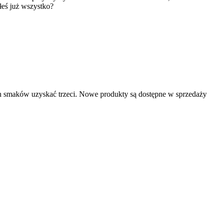
łeś już wszystko?
ch smaków uzyskać trzeci. Nowe produkty są dostępne w sprzedaży