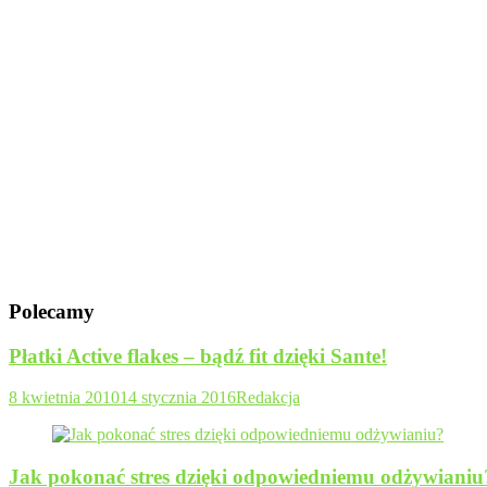
Polecamy
Płatki Active flakes – bądź fit dzięki Sante!
8 kwietnia 2010
14 stycznia 2016
Redakcja
Jak pokonać stres dzięki odpowiedniemu odżywianiu