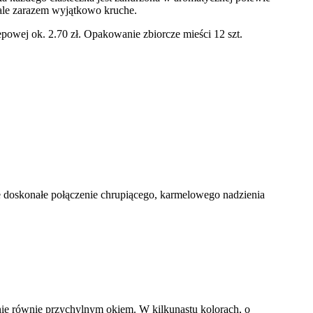
 ale zarazem wyjątkowo kruche.
owej ok. 2.70 zł. Opakowanie zbiorcze mieści 12 szt.
e doskonałe połączenie chrupiącego, karmelowego nadzienia
nie równie przychylnym okiem. W kilkunastu kolorach, o