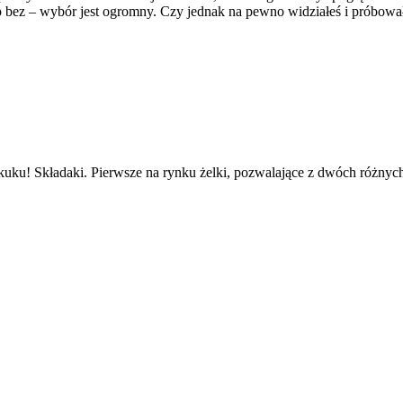
b bez – wybór jest ogromny. Czy jednak na pewno widziałeś i próbowa
kuku! Składaki. Pierwsze na rynku żelki, pozwalające z dwóch różny